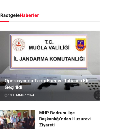
Rastgele
Haberler
Operasyonda Tarihi Eser ve Tabanca Ele
Geçirildi
18 TEMMUZ 2024
MHP Bodrum İlçe
Başkanlığı’ndan Huzurevi
Ziyareti