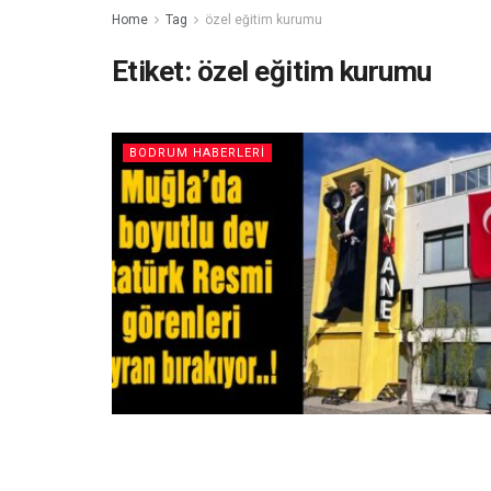
Home
Tag
özel eğitim kurumu
Etiket:
özel eğitim kurumu
BODRUM HABERLERI