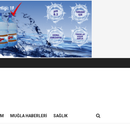
IM
MUĞLA HABERLERI
SAĞLIK