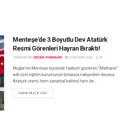
Menteşe’de 3 Boyutlu Dev Atatürk
Resmi Görenleri Hayran Bıraktı!
TARAFINDAN
ERCAN VURANLAR
3 HAZIRAN 2026
0
Muğla’nın Menteşe ilçesinde faaliyet gösteren “Mathane”
adlı özel eğitim kurumunun binasına nakşedilen devasa
Atatürk resmi, hem sanatsal kalitesi hem de ...
DETAILS
DAHA FAZLA OKU