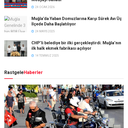
24 OCAK 2026
Muğla’da Yaban Domuzlarına Karşı Sürek Avı Üç
İlçede Daha Başlatılıyor
24 MAYIS 2025
CHP’li belediye bir ilki gerçekleştirdi. Muğla’nın
ilk halk ekmek fabrikası açılıyor
14 TEMMUZ 2025
Rastgele
Haberler