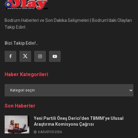
Bodrum Haberleri ve Son Dakika Gelişmeleri | Bodrum’daki Olayları
Takip Edin!..
Bizi Takip Edin!..
Haber Kategorileri
Haber
Kategorileri
Son Haberler
Yeni Partili Öneş Derici’den TBMM’ye Ulusal
Araştırma Komisyonu Çağrısı
6 AĞUSTOS 2026