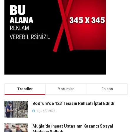
Trendler
Yorumlar
En son
Bodrum’da 123 Tesisin Ruhsatı İptal Edildi
1 ŞUBAT 2025
Muğla’da İnşaat Ustasının Kazancı Sosyal
Medyayı Salladı