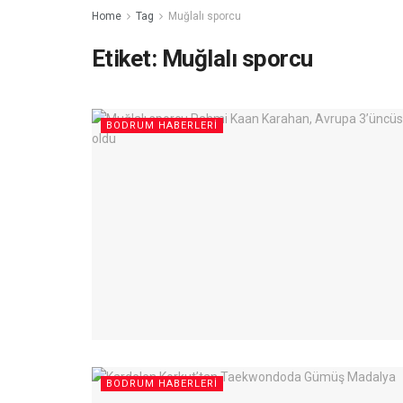
Home
Tag
Muğlalı sporcu
Etiket:
Muğlalı sporcu
BODRUM HABERLERI
BODRUM HABERLERI