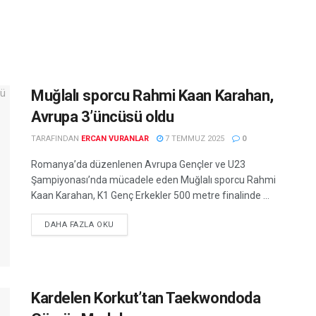
Muğlalı sporcu Rahmi Kaan Karahan,
Avrupa 3’üncüsü oldu
TARAFINDAN
ERCAN VURANLAR
7 TEMMUZ 2025
0
Romanya’da düzenlenen Avrupa Gençler ve U23
Şampiyonası’nda mücadele eden Muğlalı sporcu Rahmi
Kaan Karahan, K1 Genç Erkekler 500 metre finalinde ...
DETAILS
DAHA FAZLA OKU
Kardelen Korkut’tan Taekwondoda