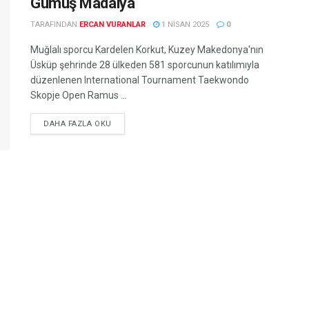
Gümüş Madalya
TARAFINDAN
ERCAN VURANLAR
1 NISAN 2025
0
Muğlalı sporcu Kardelen Korkut, Kuzey Makedonya'nın
Üsküp şehrinde 28 ülkeden 581 sporcunun katılımıyla
düzenlenen International Tournament Taekwondo
Skopje Open Ramus ...
DETAILS
DAHA FAZLA OKU