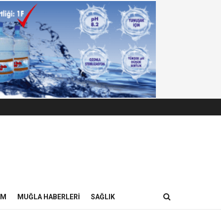
IM
MUĞLA HABERLERI
SAĞLIK