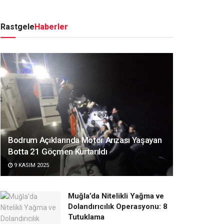
Rastgele
Haberler
Bodrum Açıklarında Motor Arızası Yaşayan
Botta 21 Göçmen Kurtarıldı
9 KASIM 2025
Muğla’da Nitelikli Yağma ve
Dolandırıcılık Operasyonu: 8
Tutuklama