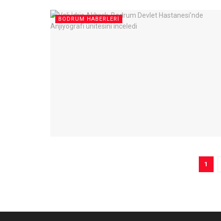
BODRUM HABERLERI
1