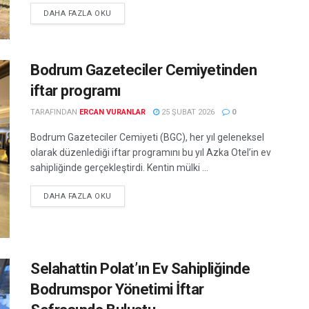
DETAILS
DAHA FAZLA OKU
Bodrum Gazeteciler Cemiyetinden
iftar programı
TARAFINDAN
ERCAN VURANLAR
25 ŞUBAT 2026
0
Bodrum Gazeteciler Cemiyeti (BGC), her yıl geleneksel
olarak düzenlediği iftar programını bu yıl Azka Otel’in ev
sahipliğinde gerçekleştirdi. Kentin mülki ...
DETAILS
DAHA FAZLA OKU
Selahattin Polat’ın Ev Sahipliğinde
Bodrumspor Yönetimi İftar