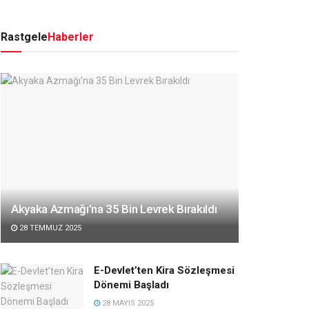
Rastgele
Haberler
Akyaka Azmağı’na 35 Bin Levrek Bırakıldı
28 TEMMUZ 2025
E-Devlet’ten Kira Sözleşmesi
Dönemi Başladı
28 MAYIS 2025