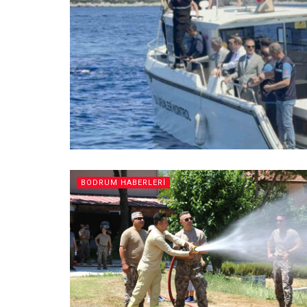
BODRUM HABERLERI