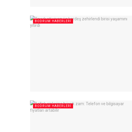
BODRUM HABERLERI
BODRUM HABERLERI