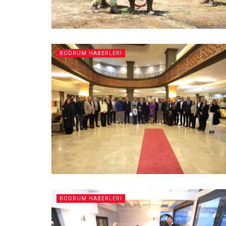
BODRUM HABERLERI
BODRUM HABERLERI