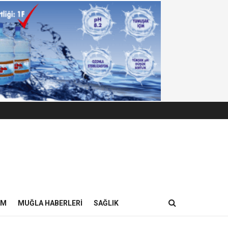
IM
MUĞLA HABERLERI
SAĞLIK