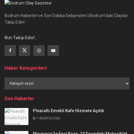
Bodrum Haberleri ve Son Dakika Gelişmeleri | Bodrum’daki Olayları
Takip Edin!..
Bizi Takip Edin!..
Haber Kategorileri
Haber
Kategorileri
Son Haberler
Pînaraltı Emekli Kafe Hizmete Açıldı
7 AĞUSTOS 2026
Marmaris’te Feci Kaza: 24 Yaşındaki Motosiklet