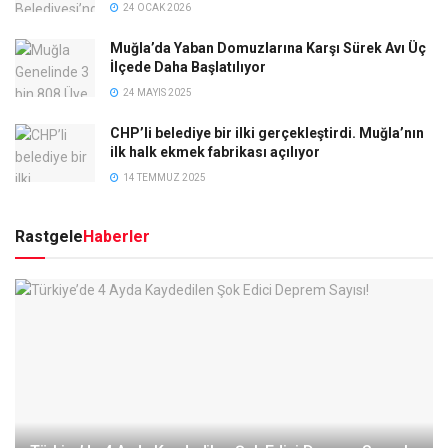
24 OCAK 2026
Muğla’da Yaban Domuzlarına Karşı Sürek Avı Üç
İlçede Daha Başlatılıyor
24 MAYIS 2025
CHP’li belediye bir ilki gerçekleştirdi. Muğla’nın
ilk halk ekmek fabrikası açılıyor
14 TEMMUZ 2025
Rastgele
Haberler