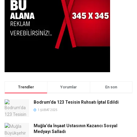
Trendler
Yorumlar
En son
Bodrum’da 123 Tesisin Ruhsatı İptal Edildi
1 ŞUBAT 2025
Muğla’da İnşaat Ustasının Kazancı Sosyal
Medyayı Salladı