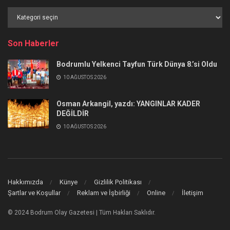
Haber
Kategorileri
Son Haberler
Bodrumlu Yelkenci Tayfun Türk Dünya 8.’si Oldu
10 AĞUSTOS 2026
Osman Arkangil, yazdı: YANGINLAR KADER
DEĞİLDİR
10 AĞUSTOS 2026
Hakkımızda
Künye
Gizlilik Politikası
Şartlar ve Koşullar
Reklam ve İşbirliği
Online
İletişim
© 2024 Bodrum Olay Gazetesi | Tüm Hakları Saklıdır.