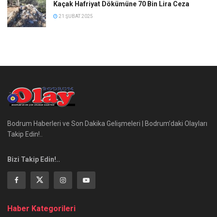
Kaçak Hafriyat Dökümüne 70 Bin Lira Ceza
21 ŞUBAT 2025
Bodrum Haberleri ve Son Dakika Gelişmeleri | Bodrum’daki Olayları
Takip Edin!..
Bizi Takip Edin!..
Haber Kategorileri