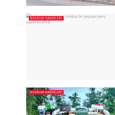
BODRUM HABERLERI
BODRUM HABERLERI