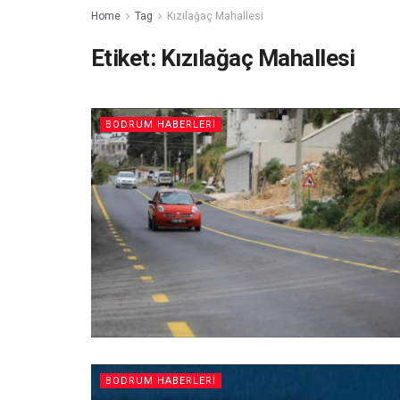
Home
Tag
Kızılağaç Mahallesi
Etiket:
Kızılağaç Mahallesi
BODRUM HABERLERI
BODRUM HABERLERI