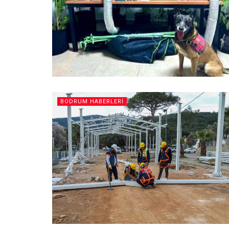
BODRUM HABERLERI