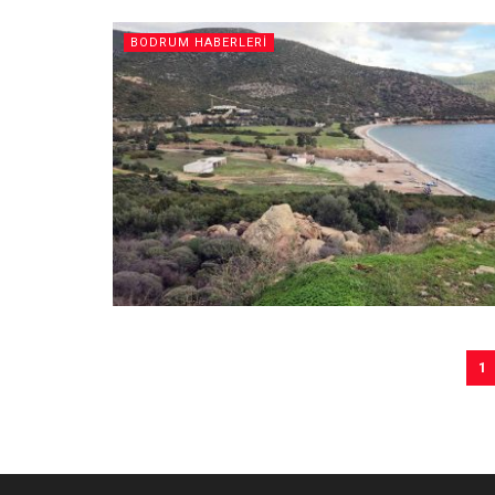
BODRUM HABERLERI
1