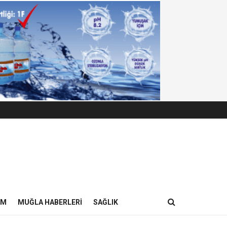
IM
MUĞLA HABERLERI
SAĞLIK