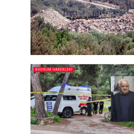
BODRUM HABERLERI