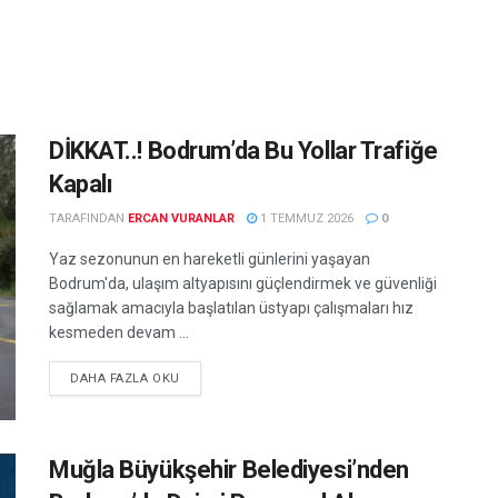
DİKKAT..! Bodrum’da Bu Yollar Trafiğe
Kapalı
TARAFINDAN
ERCAN VURANLAR
1 TEMMUZ 2026
0
Yaz sezonunun en hareketli günlerini yaşayan
Bodrum'da, ulaşım altyapısını güçlendirmek ve güvenliği
sağlamak amacıyla başlatılan üstyapı çalışmaları hız
kesmeden devam ...
DETAILS
DAHA FAZLA OKU
Muğla Büyükşehir Belediyesi’nden