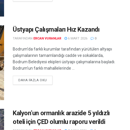
Üstyapı Çalışmaları Hız Kazandı
TARAFINDAN
ERCAN VURANLAR
6 MART 2026
0
Bodrum’da farklı kurumlar tarafından yürütülen altyapı
çalışmalarının tamamlandığı cadde ve sokaklarda,
Bodrum Belediyesi ekipleri üstyapı çalışmalarına başladı.
Bodrum’un farklı mahallelerinde ...
DETAILS
DAHA FAZLA OKU
Kalyon’un ormanlık arazide 5 yıldızlı
oteli için ÇED olumlu raporu verildi