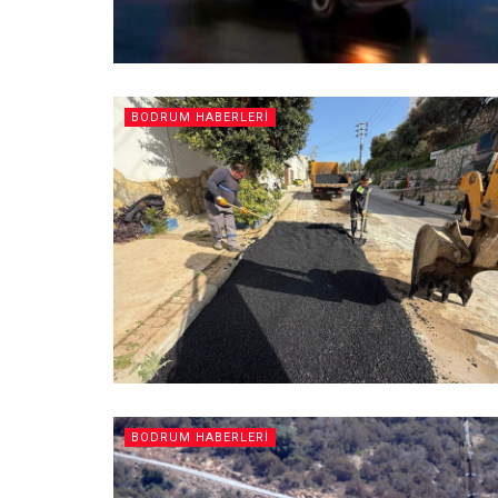
BODRUM HABERLERI
BODRUM HABERLERI