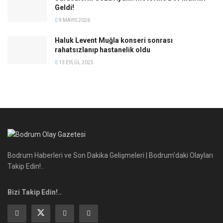
Geldi!
9 MAYIS 2026
Haluk Levent Muğla konseri sonrası
rahatsızlanıp hastanelik oldu
13 EYLÜL 2025
Bodrum Haberleri ve Son Dakika Gelişmeleri | Bodrum’daki Olayları
Takip Edin!..
Bizi Takip Edin!..