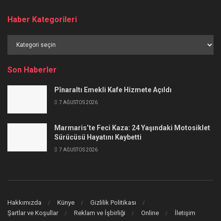
Haber Kategorileri
Haber
Kategorileri
Son Haberler
Pînaraltı Emekli Kafe Hizmete Açıldı
7 AĞUSTOS 2026
Marmaris’te Feci Kaza: 24 Yaşındaki Motosiklet
Sürücüsü Hayatını Kaybetti
7 AĞUSTOS 2026
Hakkımızda
Künye
Gizlilik Politikası
Şartlar ve Koşullar
Reklam ve İşbirliği
Online
İletişim