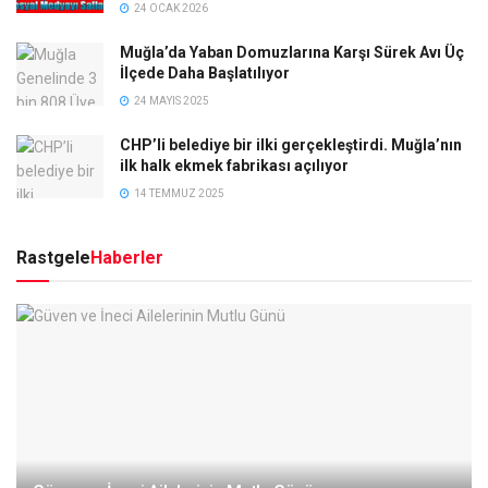
24 OCAK 2026
Muğla’da Yaban Domuzlarına Karşı Sürek Avı Üç
İlçede Daha Başlatılıyor
24 MAYIS 2025
CHP’li belediye bir ilki gerçekleştirdi. Muğla’nın
ilk halk ekmek fabrikası açılıyor
14 TEMMUZ 2025
Rastgele
Haberler