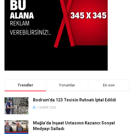
Trendler
Yorumlar
En son
Bodrum’da 123 Tesisin Ruhsatı İptal Edildi
1 ŞUBAT 2025
Muğla’da İnşaat Ustasının Kazancı Sosyal
Medyayı Salladı