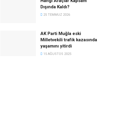
Hangi Araçlar Kapsam
Dışında Kaldı?
25 TEMMUZ 2026
AK Parti Muğla eski
Milletvekili trafik kazasında
yaşamını yitirdi
15 AĞUSTOS 2025