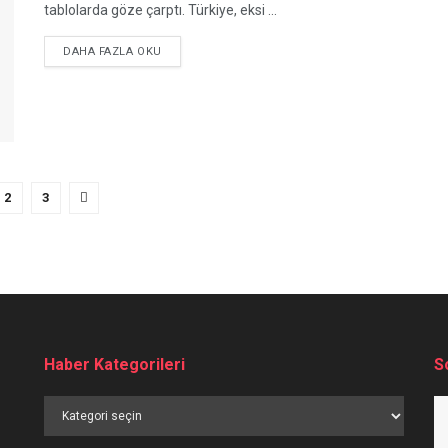
tablolarda göze çarptı. Türkiye, eksi ...
DETAILS
DAHA FAZLA OKU
2
3
Haber Kategorileri
S
Haber
Kategorileri