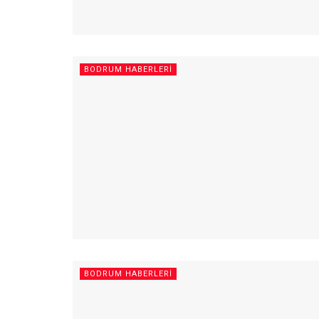
BODRUM HABERLERI
BODRUM HABERLERI