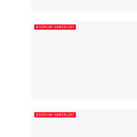
BODRUM HABERLERI
BODRUM HABERLERI