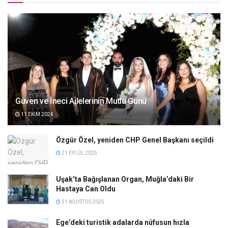
Güven ve İneci Ailelerinin Mutlu Günü
11 EKIM 2024
Özgür Özel, yeniden CHP Genel Başkanı seçildi
21 EYLÜL 2025
Uşak’ta Bağışlanan Organ, Muğla’daki Bir
Hastaya Can Oldu
31 AĞUSTOS 2025
Ege’deki turistik adalarda nüfusun hızla