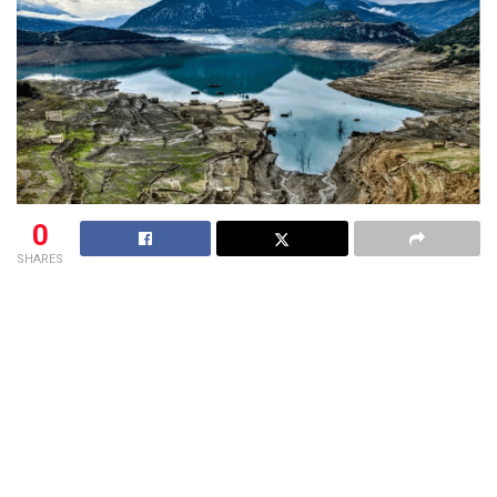
0
SHARES