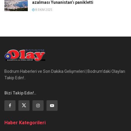
azalması Yunanistan’ı panikletti
8 EKIM 2025
Bodrum Haberleri ve Son Dakika Gelişmeleri | Bodrum’daki Olayları
Takip Edin!..
Bizi Takip Edin!..
Haber Kategorileri