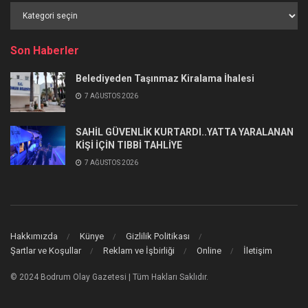
Haber
Kategorileri
Son Haberler
Belediyeden Taşınmaz Kiralama İhalesi
7 AĞUSTOS 2026
SAHİL GÜVENLİK KURTARDI..YATTA YARALANAN
KİŞİ İÇİN TIBBİ TAHLİYE
7 AĞUSTOS 2026
Hakkımızda
Künye
Gizlilik Politikası
Şartlar ve Koşullar
Reklam ve İşbirliği
Online
İletişim
© 2024 Bodrum Olay Gazetesi | Tüm Hakları Saklıdır.