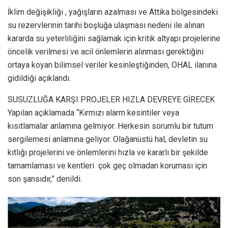
İklim değişikliği , yağışların azalması ve Attika bölgesindeki
su rezervlerinin tarihi boşluğa ulaşması nedeni ile alınan
kararda su yeterliliğini sağlamak için kritik altyapı projelerine
öncelik verilmesi ve acil önlemlerin alınması gerektiğini
ortaya koyan bilimsel veriler kesinleştiğinden, OHAL ilanına
gidildiği açıklandı.
SUSUZLUĞA KARŞI PROJELER HIZLA DEVREYE GİRECEK
Yapılan açıklamada “Kırmızı alarm kesintiler veya
kısıtlamalar anlamına gelmiyor. Herkesin sorumlu bir tutum
sergilemesi anlamına geliyor. Olağanüstü hal, devletin su
kıtlığı projelerini ve önlemlerini hızla ve kararlı bir şekilde
tamamlaması ve kentleri çok geç olmadan koruması için
son şansıdır,” denildi.