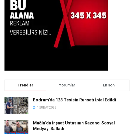
Trendler
Yorumlar
En son
Bodrum’da 123 Tesisin Ruhsatı İptal Edildi
1 ŞUBAT 2025
Muğla’da İnşaat Ustasının Kazancı Sosyal
Medyayı Salladı