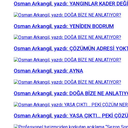
Osman Arkangil, yazdı: YANGINLAR KADER DEĞ
Osman Arkangil, yazdı: YENİDEN BODRUM
Osman Arkangil, yazdı: ÇÖZÜMÜN ADRESİ YOK
Osman Arkangil, yazdı: AYNA
Osman Arkangil, yazdı: DOĞA BİZE NE ANLATI
Osman Arkangil, yazdı: YASA ÇIKTI… PEKİ ÇÖ