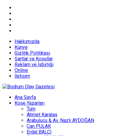
Hakkımızda
Künye
Gizlilik Politikası
Şartlar ve Koşullar
Reklam ve İşbirliği
Online
İletişim
Ana Sayfa
Köşe Yazarları
Tüm
Ahmet Karataş
Arabulucu & Av. Nazlı AYDOĞAN
Can PULAK
Erdal BALCI