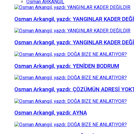
Osman ARKANGİL
Osman Arkangil, yazdı: YANGINLAR KADER DEĞ
Osman Arkangil, yazdı: YANGINLAR KADER DEĞ
Osman Arkangil, yazdı: YENİDEN BODRUM
Osman Arkangil, yazdı: ÇÖZÜMÜN ADRESİ YOK
Osman Arkangil, yazdı: AYNA