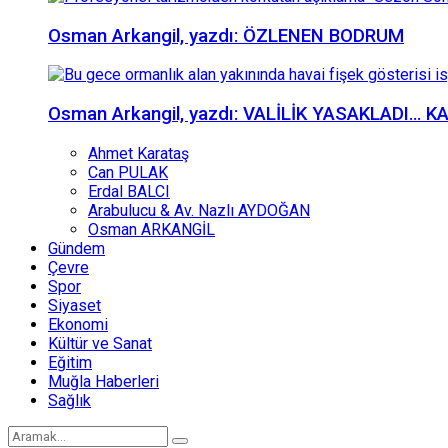
Osman Arkangil, yazdı: ÖZLENEN BODRUM
Osman Arkangil, yazdı: VALİLİK YASAKLADI… 
Ahmet Karataş
Can PULAK
Erdal BALCI
Arabulucu & Av. Nazlı AYDOĞAN
Osman ARKANGİL
Gündem
Çevre
Spor
Siyaset
Ekonomi
Kültür ve Sanat
Eğitim
Muğla Haberleri
Sağlık