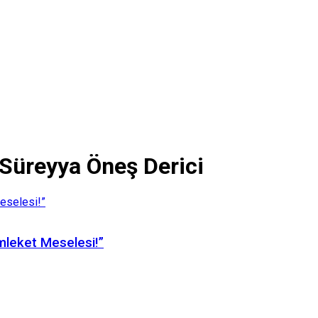
 Süreyya Öneş Derici
mleket Meselesi!”