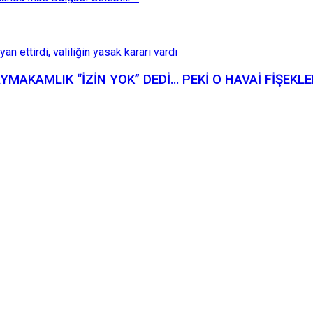
KAYMAKAMLIK “İZİN YOK” DEDİ… PEKİ O HAVAİ FİŞEKL