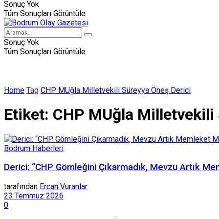
Sonuç Yok
Tüm Sonuçları Görüntüle
Sonuç Yok
Tüm Sonuçları Görüntüle
Home
Tag
CHP MUğla Milletvekili Süreyya Öneş Derici
Etiket:
CHP MUğla Milletvekili
Bodrum Haberleri
Derici: “CHP Gömleğini Çıkarmadık, Mevzu Artık Me
tarafından
Ercan Vuranlar
23 Temmuz 2026
0