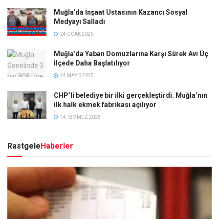
Muğla’da İnşaat Ustasının Kazancı Sosyal
Medyayı Salladı
24 OCAK 2026
Muğla’da Yaban Domuzlarına Karşı Sürek Avı Üç
İlçede Daha Başlatılıyor
24 MAYIS 2025
CHP’li belediye bir ilki gerçekleştirdi. Muğla’nın
ilk halk ekmek fabrikası açılıyor
14 TEMMUZ 2025
Rastgele
Haberler