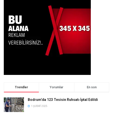
Trendler
Yorumlar
En son
Bodrum’da 123 Tesisin Ruhsatı İptal Edildi
1 ŞUBAT 2025