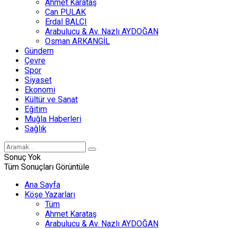
Ahmet Karataş
Can PULAK
Erdal BALCI
Arabulucu & Av. Nazlı AYDOĞAN
Osman ARKANGİL
Gündem
Çevre
Spor
Siyaset
Ekonomi
Kültür ve Sanat
Eğitim
Muğla Haberleri
Sağlık
Sonuç Yok
Tüm Sonuçları Görüntüle
Ana Sayfa
Köşe Yazarları
Tüm
Ahmet Karataş
Arabulucu & Av. Nazlı AYDOĞAN