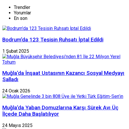
Trendler
Yorumlar
En son
Bodrum’da 123 Tesisin Ruhsatı İptal Edildi
1 Şubat 2025
Muğla’da İnşaat Ustasının Kazancı Sosyal Medyayı
Salladı
24 Ocak 2026
Muğla’da Yaban Domuzlarına Karşı Sürek Avı Üç
İlçede Daha Başlatılıyor
24 Mayıs 2025