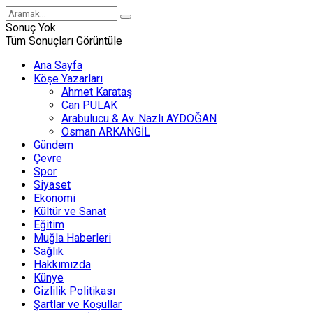
Sonuç Yok
Tüm Sonuçları Görüntüle
Ana Sayfa
Köşe Yazarları
Ahmet Karataş
Can PULAK
Arabulucu & Av. Nazlı AYDOĞAN
Osman ARKANGİL
Gündem
Çevre
Spor
Siyaset
Ekonomi
Kültür ve Sanat
Eğitim
Muğla Haberleri
Sağlık
Hakkımızda
Künye
Gizlilik Politikası
Şartlar ve Koşullar