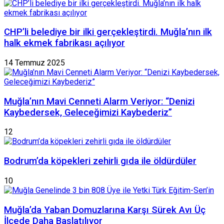
CHP’li belediye bir ilki gerçekleştirdi. Muğla’nın ilk
halk ekmek fabrikası açılıyor
14 Temmuz 2025
Muğla’nın Mavi Cenneti Alarm Veriyor: “Denizi
Kaybedersek, Geleceğimizi Kaybederiz”
12
Bodrum’da köpekleri zehirli gıda ile öldürdüler
10
Muğla’da Yaban Domuzlarına Karşı Sürek Avı Üç
İlçede Daha Başlatılıyor