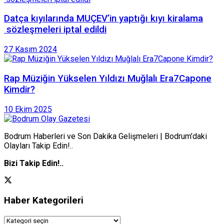
Datça kıyılarında MUÇEV’in yaptığı kıyı kiralama
sözleşmeleri iptal edildi
27 Kasım 2024
Rap Müziğin Yükselen Yıldızı Muğlalı Era7Capone
Kimdir?
10 Ekim 2025
Bodrum Haberleri ve Son Dakika Gelişmeleri | Bodrum’daki
Olayları Takip Edin!..
Bizi Takip Edin!..
Haber Kategorileri
Haber