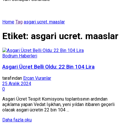
Home
Tag
asgari ucret. maaslar
Etiket:
asgari ucret. maaslar
Bodrum Haberleri
Asgari Ücret Belli Oldu: 22 Bin 104 Lira
tarafından
Ercan Vuranlar
25 Aralık 2024
0
Asgari Ücret Tespit Komisyonu toplantısının ardından
açıklama yapan Vedat Işıkhan, yeni yıldan itibaren geçerli
olacak asgari ücretin 22 bin 104 ...
Details
Daha fazla oku