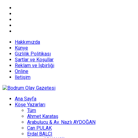
Hakkımızda
Künye
Gizlilik Politikası
Şartlar ve Koşullar
Reklam ve İşbirliği
Online
İletişim
Ana Sayfa
Köşe Yazarları
Tüm
Ahmet Karataş
Arabulucu & Av. Nazlı AYDOĞAN
Can PULAK
Erdal BALCI