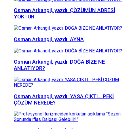
Osman Arkangil, yazdı: ÇÖZÜMÜN ADRESİ
YOKTUR
Osman Arkangil, yazdı: AYNA
Osman Arkangil, yazdı: DOĞA BİZE NE
ANLATIYOR?
Osman Arkangil, yazdı: YASA ÇIKTI… PEKİ
ÇÖZÜM NEREDE?