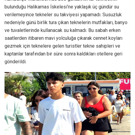
bulunduğu Halikarnas İskelesi’ne yaklaşık üç gündür su
verilemeyince tekneler su takviyesi yapamadı. Susuzluk
nedeniyle günü birlik tura çıkan teknelerin mutfakları, banyo
ve tuvaletlerinde kullanacak su kalmadı. Bu sabah erken
saatlerden itibaren mavi yolculuğa çıkarak cennet koyları
gezmek için teknelere gelen turistler tekne sahipleri ve
kaptanlar tarafından bir süre sonra kaldıkları otellere geri
gönderildi.