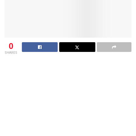
0
SHARES