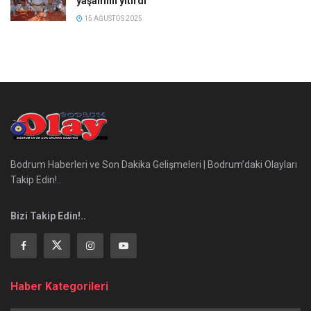
yaşamını yitirdi
15 AĞUSTOS 2025
Bodrum Haberleri ve Son Dakika Gelişmeleri | Bodrum’daki Olayları
Takip Edin!..
Bizi Takip Edin!..
Haber Kategorileri