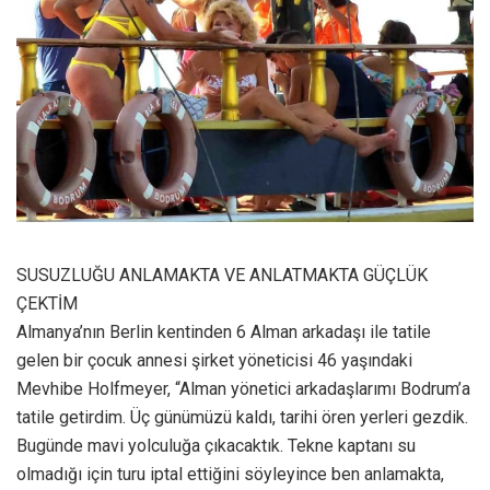
SUSUZLUĞU ANLAMAKTA VE ANLATMAKTA GÜÇLÜK
ÇEKTİM
Almanya’nın Berlin kentinden 6 Alman arkadaşı ile tatile
gelen bir çocuk annesi şirket yöneticisi 46 yaşındaki
Mevhibe Holfmeyer, “Alman yönetici arkadaşlarımı Bodrum’a
tatile getirdim. Üç günümüzü kaldı, tarihi ören yerleri gezdik.
Bugünde mavi yolculuğa çıkacaktık. Tekne kaptanı su
olmadığı için turu iptal ettiğini söyleyince ben anlamakta,