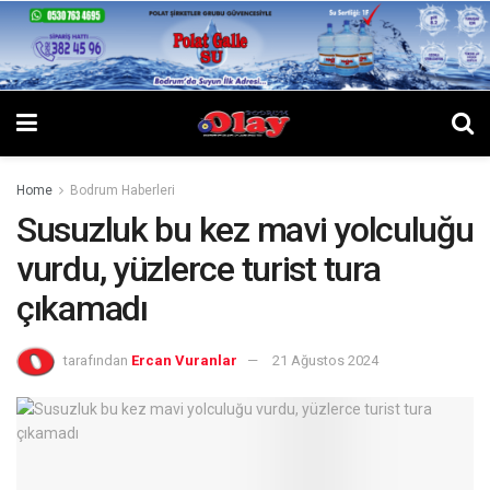
Home
Bodrum Haberleri
Susuzluk bu kez mavi yolculuğu
vurdu, yüzlerce turist tura
çıkamadı
tarafından
Ercan Vuranlar
21 Ağustos 2024