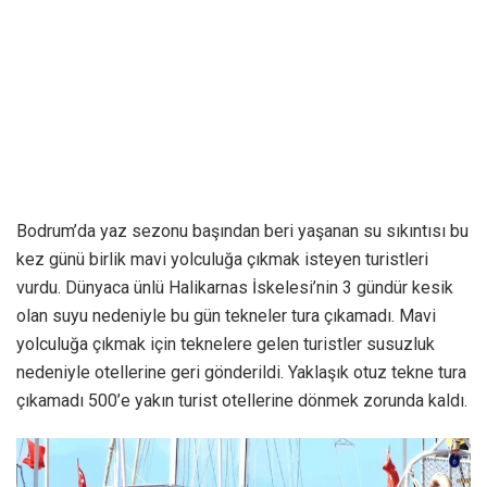
Bodrum’da yaz sezonu başından beri yaşanan su sıkıntısı bu
kez günü birlik mavi yolculuğa çıkmak isteyen turistleri
vurdu. Dünyaca ünlü Halikarnas İskelesi’nin 3 gündür kesik
olan suyu nedeniyle bu gün tekneler tura çıkamadı. Mavi
yolculuğa çıkmak için teknelere gelen turistler susuzluk
nedeniyle otellerine geri gönderildi. Yaklaşık otuz tekne tura
çıkamadı 500’e yakın turist otellerine dönmek zorunda kaldı.