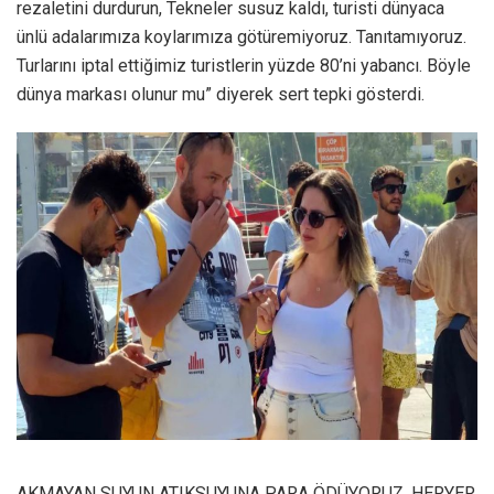
rezaletini durdurun, Tekneler susuz kaldı, turisti dünyaca
ünlü adalarımıza koylarımıza götüremiyoruz. Tanıtamıyoruz.
Turlarını iptal ettiğimiz turistlerin yüzde 80’ni yabancı. Böyle
dünya markası olunur mu” diyerek sert tepki gösterdi.
AKMAYAN SUYUN ATIKSUYUNA PARA ÖDÜYORUZ, HERYER