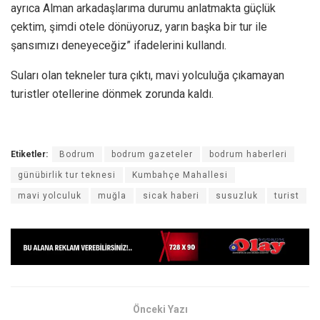
ayrıca Alman arkadaşlarıma durumu anlatmakta güçlük
çektim, şimdi otele dönüyoruz, yarın başka bir tur ile
şansımızı deneyeceğiz” ifadelerini kullandı.
Suları olan tekneler tura çıktı, mavi yolculuğa çıkamayan
turistler otellerine dönmek zorunda kaldı.
Etiketler:
Bodrum
bodrum gazeteler
bodrum haberleri
günübirlik tur teknesi
Kumbahçe Mahallesi
mavi yolculuk
muğla
sicak haberi
susuzluk
turist
Önceki Yazı