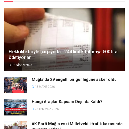
Elektrikte böyle çarpıyorlar: 244 liralık faturaya 500 lira
ödetiyorlar
12 NISAN 2025
Muğla’da 29 engelli bir günlüğüne asker oldu
15 MAYIS 2026
Hangi Araçlar Kapsam Dışında Kaldı?
25 TEMMUZ 2026
AK Parti Muğla eski Milletvekili trafik kazasında