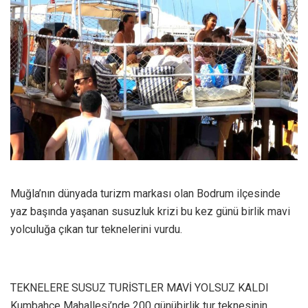
Muğla’nın dünyada turizm markası olan Bodrum ilçesinde
yaz başında yaşanan susuzluk krizi bu kez günü birlik mavi
yolculuğa çıkan tur teknelerini vurdu.
TEKNELERE SUSUZ TURİSTLER MAVİ YOLSUZ KALDI
Kumbahçe Mahallesi’nde 200 günübirlik tur teknesinin