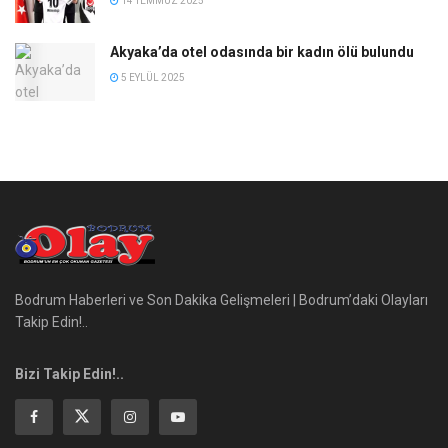
14 TEMMUZ 2025
Akyaka’da otel odasında bir kadın ölü bulundu
5 EYLÜL 2025
Bodrum Haberleri ve Son Dakika Gelişmeleri | Bodrum’daki Olayları
Takip Edin!..
Bizi Takip Edin!..