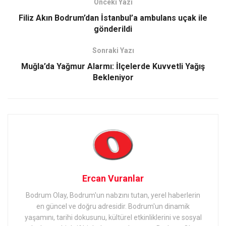
Önceki Yazı
Filiz Akın Bodrum’dan İstanbul’a ambulans uçak ile
gönderildi
Sonraki Yazı
Muğla’da Yağmur Alarmı: İlçelerde Kuvvetli Yağış
Bekleniyor
Ercan Vuranlar
Bodrum Olay, Bodrum'un nabzını tutan, yerel haberlerin
en güncel ve doğru adresidir. Bodrum'un dinamik
yaşamını, tarihi dokusunu, kültürel etkinliklerini ve sosyal