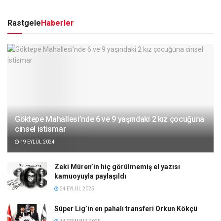
Rastgele
Haberler
Göktepe Mahallesi’nde 6 ve 9 yaşındaki 2 kız çocuğuna
cinsel istismar
19 EYLÜL 2024
Zeki Müren’in hiç görülmemiş el yazısı
kamuoyuyla paylaşıldı
24 EYLÜL 2025
Süper Lig’in en pahalı transferi Orkun Kökçü