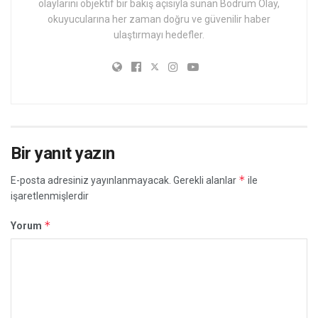
olaylarını objektif bir bakış açısıyla sunan Bodrum Olay,
okuyucularına her zaman doğru ve güvenilir haber
ulaştırmayı hedefler.
Bir yanıt yazın
*
E-posta adresiniz yayınlanmayacak.
Gerekli alanlar
ile
işaretlenmişlerdir
*
Yorum