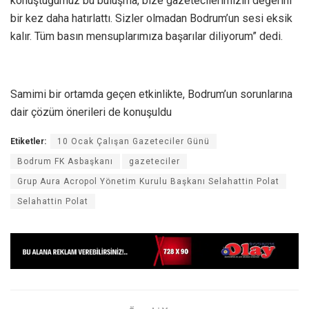
konuştuğumuz bu buluşma, bize gazetecilerimizin değerini
bir kez daha hatırlattı. Sizler olmadan Bodrum’un sesi eksik
kalır. Tüm basın mensuplarımıza başarılar diliyorum” dedi.
Samimi bir ortamda geçen etkinlikte, Bodrum’un sorunlarına
dair çözüm önerileri de konuşuldu
Etiketler:
10 Ocak Çalışan Gazeteciler Günü
Bodrum FK Asbaşkanı
gazeteciler
Grup Aura Acropol Yönetim Kurulu Başkanı Selahattin Polat
Selahattin Polat