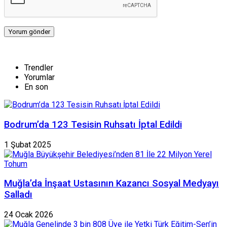
Trendler
Yorumlar
En son
Bodrum’da 123 Tesisin Ruhsatı İptal Edildi
1 Şubat 2025
Muğla’da İnşaat Ustasının Kazancı Sosyal Medyayı
Salladı
24 Ocak 2026