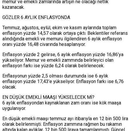
memur ve emekli zamlarında artışın ne olacağı netlik
kazanacak.
GÖZLER 6 AYLIK ENFLASYONDA
Temmuz, ağustos, eylül, ekim ve kasım aylarında toplam
enflasyon yüzde 14,57 olarak ortaya çıktı. Beklentiler referans
alındığında emekli ve memuru ilgilendiren 6 aylık enflasyon
oranı yüzde 16,48 civarında hesaplanıyor.
Enflasyon yüzde 2 gelirse, 6 aylık enflasyon yüzde 16,86’ya
yükseliyor. Memur ve emekli zammında belirleyici olan
enflasyon farkı ise yüzde 6,24 olarak belirlenecek.
Enflasyonun yüzde 2,5 olması durumunda ise 6 aylık
enflasyon yüzde 17,43’e yükseliyor. Enflasyon farkı ise 6,76
olacak.
EN DÜŞÜK EMEKLİ MAAŞI YÜKSELECEK Mİ?
6 aylık enflasyondan kaynaklanan zam oranı ise kök maaşa
uygulanıyor.
En düşük emekli maaşı temmuz ayı itibarıyla en 12 bin 500 lira
olarak belirlenmişti. Enflasyon zammına rağmen bu rakamın
altında kalan aylıklar, 12 bin 500 liraya tamamlanmıştı. Güncel