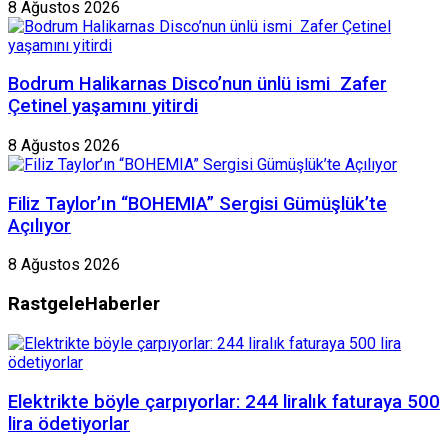
8 Ağustos 2026
Bodrum Halikarnas Disco’nun ünlü ismi Zafer
Çetinel yaşamını yitirdi
8 Ağustos 2026
Filiz Taylor’ın “BOHEMIA” Sergisi Gümüşlük’te
Açılıyor
8 Ağustos 2026
Rastgele
Haberler
Elektrikte böyle çarpıyorlar: 244 liralık faturaya 500
lira ödetiyorlar