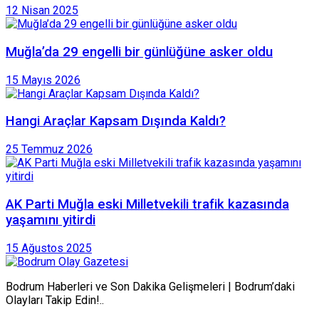
12 Nisan 2025
Muğla’da 29 engelli bir günlüğüne asker oldu
15 Mayıs 2026
Hangi Araçlar Kapsam Dışında Kaldı?
25 Temmuz 2026
AK Parti Muğla eski Milletvekili trafik kazasında
yaşamını yitirdi
15 Ağustos 2025
Bodrum Haberleri ve Son Dakika Gelişmeleri | Bodrum’daki
Olayları Takip Edin!..