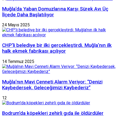
Muğla’da Yaban Domuzlarına Karşı Sürek Avı Üç
İlçede Daha Başlatılıyor
24 Mayıs 2025
CHP’li belediye bir ilki gerçekleştirdi. Muğla’nın ilk
halk ekmek fabrikası açılıyor
14 Temmuz 2025
Muğla’nın Mavi Cenneti Alarm Veriyor: “Denizi
Kaybedersek, Geleceğimizi Kaybederiz”
12
Bodrum’da köpekleri zehirli gıda ile öldürdüler