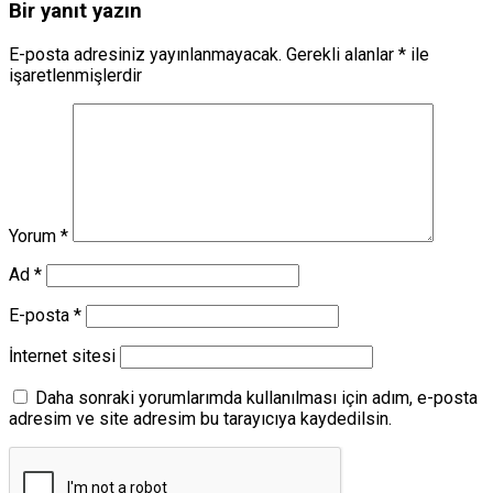
Bir yanıt yazın
E-posta adresiniz yayınlanmayacak.
Gerekli alanlar
*
ile
işaretlenmişlerdir
Yorum
*
Ad
*
E-posta
*
İnternet sitesi
Daha sonraki yorumlarımda kullanılması için adım, e-posta
adresim ve site adresim bu tarayıcıya kaydedilsin.