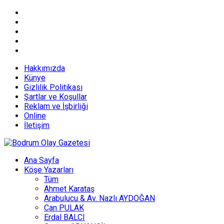
Hakkımızda
Künye
Gizlilik Politikası
Şartlar ve Koşullar
Reklam ve İşbirliği
Online
İletişim
Ana Sayfa
Köşe Yazarları
Tüm
Ahmet Karataş
Arabulucu & Av. Nazlı AYDOĞAN
Can PULAK
Erdal BALCI