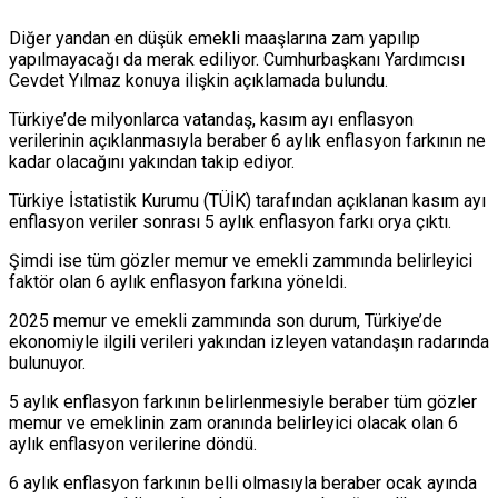
Diğer yandan en düşük emekli maaşlarına zam yapılıp
yapılmayacağı da merak ediliyor. Cumhurbaşkanı Yardımcısı
Cevdet Yılmaz konuya ilişkin açıklamada bulundu.
Türkiye’de milyonlarca vatandaş, kasım ayı enflasyon
verilerinin açıklanmasıyla beraber 6 aylık enflasyon farkının ne
kadar olacağını yakından takip ediyor.
Türkiye İstatistik Kurumu (TÜİK) tarafından açıklanan kasım ayı
enflasyon veriler sonrası 5 aylık enflasyon farkı orya çıktı.
Şimdi ise tüm gözler memur ve emekli zammında belirleyici
faktör olan 6 aylık enflasyon farkına yöneldi.
2025 memur ve emekli zammında son durum, Türkiye’de
ekonomiyle ilgili verileri yakından izleyen vatandaşın radarında
bulunuyor.
5 aylık enflasyon farkının belirlenmesiyle beraber tüm gözler
memur ve emeklinin zam oranında belirleyici olacak olan 6
aylık enflasyon verilerine döndü.
6 aylık enflasyon farkının belli olmasıyla beraber ocak ayında