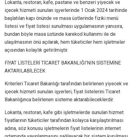
Lokanta, restoran, kafe, pastane ve benzeri yiyecek ve
içecek hizmeti sunulan işyerlerinde 1 Ocak 2024 tarihinde
başlatılan kapı önünde ve masa üstlerinde fiziki menü
listesi ve fiyat listesi sunulması uygulamasının yanısıra,
bundan böyle masa üstünde karekod kullanımı ile de
ulaşılmasının önü açılarak, hem tüketiciler hem işletmeler
açısından kolaylık getirilmiştir.
FİYAT LİSTELERİ TİCARET BAKANLIĞI’NIN SİSTEMİNE
AKTARILABİLECEK
Kriterleri Ticaret Bakanlığı tarafından belirlenen yiyecek ve
içecek hizmeti sunulan işyerleri, fiyat listelerini Ticaret
Bakanlığınca belirlenen sisteme aktarabileceklerdir.
Lokanta, restoran, kafe gibi işletmelerde sunulan hizmet
fiyatlarının tüketiciler tarafından kolayca karşılaştırılması
adına, söz konusu işletmelerin fiyat listelerinin internet
ortamında yayınlanmasını sağlayacak bir sistem kurulması