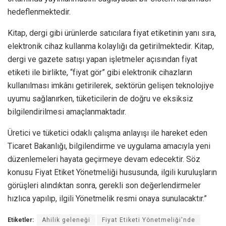
hedeflenmektedir.
Kitap, dergi gibi ürünlerde satıcılara fiyat etiketinin yanı sıra,
elektronik cihaz kullanma kolaylığı da getirilmektedir. Kitap,
dergi ve gazete satışı yapan işletmeler açısından fiyat
etiketi ile birlikte, “fiyat gör” gibi elektronik cihazların
kullanılması imkânı getirilerek, sektörün gelişen teknolojiye
uyumu sağlanırken, tüketicilerin de doğru ve eksiksiz
bilgilendirilmesi amaçlanmaktadır.
Üretici ve tüketici odaklı çalışma anlayışı ile hareket eden
Ticaret Bakanlığı, bilgilendirme ve uygulama amacıyla yeni
düzenlemeleri hayata geçirmeye devam edecektir. Söz
konusu Fiyat Etiket Yönetmeliği hususunda, ilgili kuruluşların
görüşleri alındıktan sonra, gerekli son değerlendirmeler
hızlıca yapılıp, ilgili Yönetmelik resmi onaya sunulacaktır.”
Etiketler:
Ahilik geleneği
Fiyat Etiketi Yönetmeliği'nde