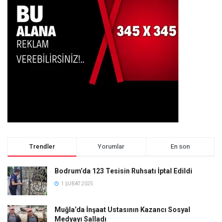
Trendler
Yorumlar
En son
Bodrum’da 123 Tesisin Ruhsatı İptal Edildi
1 ŞUBAT 2025
Muğla’da İnşaat Ustasının Kazancı Sosyal
Medyayı Salladı