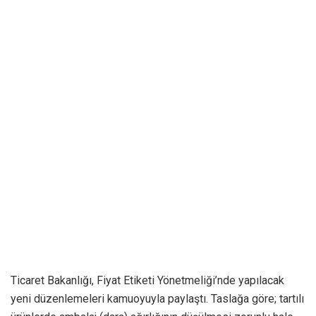
Ticaret Bakanlığı, Fiyat Etiketi Yönetmeliği’nde yapılacak
yeni düzenlemeleri kamuoyuyla paylaştı. Taslağa göre; tartılı