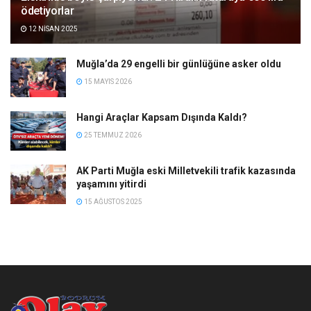
ödetiyorlar
12 NISAN 2025
Muğla’da 29 engelli bir günlüğüne asker oldu
15 MAYIS 2026
Hangi Araçlar Kapsam Dışında Kaldı?
25 TEMMUZ 2026
AK Parti Muğla eski Milletvekili trafik kazasında
yaşamını yitirdi
15 AĞUSTOS 2025