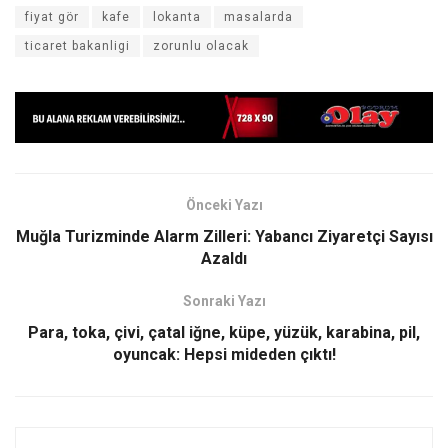
fiyat gör
kafe
lokanta
masalarda
ticaret bakanligi
zorunlu olacak
Önceki Yazı
Muğla Turizminde Alarm Zilleri: Yabancı Ziyaretçi Sayısı
Azaldı
Sonraki Yazı
Para, toka, çivi, çatal iğne, küpe, yüzük, karabina, pil,
oyuncak: Hepsi mideden çıktı!