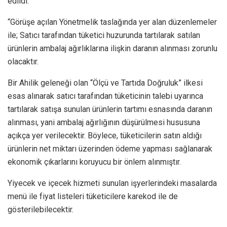
edildi.
“Görüşe açılan Yönetmelik taslağında yer alan düzenlemeler
ile; Satıcı tarafından tüketici huzurunda tartılarak satılan
ürünlerin ambalaj ağırlıklarına ilişkin daranın alınması zorunlu
olacaktır.
Bir Ahilik geleneği olan “Ölçü ve Tartıda Doğruluk” ilkesi
esas alınarak satıcı tarafından tüketicinin talebi uyarınca
tartılarak satışa sunulan ürünlerin tartımı esnasında daranın
alınması, yani ambalaj ağırlığının düşürülmesi hususuna
açıkça yer verilecektir. Böylece, tüketicilerin satın aldığı
ürünlerin net miktarı üzerinden ödeme yapması sağlanarak
ekonomik çıkarlarını koruyucu bir önlem alınmıştır.
Yiyecek ve içecek hizmeti sunulan işyerlerindeki masalarda
menü ile fiyat listeleri tüketicilere karekod ile de
gösterilebilecektir.