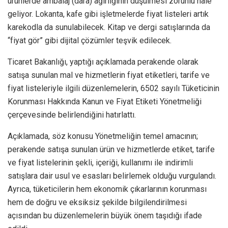
ürünlerde ambalaj (dara) ağırlığının düşülmesi zorunlu hale
geliyor. Lokanta, kafe gibi işletmelerde fiyat listeleri artık
karekodla da sunulabilecek. Kitap ve dergi satışlarında da
“fiyat gör” gibi dijital çözümler teşvik edilecek.
Ticaret Bakanlığı, yaptığı açıklamada perakende olarak
satışa sunulan mal ve hizmetlerin fiyat etiketleri, tarife ve
fiyat listeleriyle ilgili düzenlemelerin, 6502 sayılı Tüketicinin
Korunması Hakkında Kanun ve Fiyat Etiketi Yönetmeliği
çerçevesinde belirlendiğini hatırlattı.
Açıklamada, söz konusu Yönetmeliğin temel amacının;
perakende satışa sunulan ürün ve hizmetlerde etiket, tarife
ve fiyat listelerinin şekli, içeriği, kullanımı ile indirimli
satışlara dair usul ve esasları belirlemek olduğu vurgulandı.
Ayrıca, tüketicilerin hem ekonomik çıkarlarının korunması
hem de doğru ve eksiksiz şekilde bilgilendirilmesi
açısından bu düzenlemelerin büyük önem taşıdığı ifade