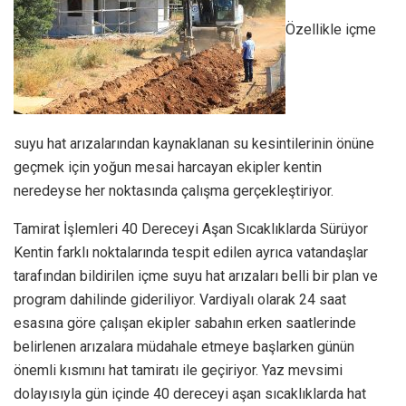
Özellikle içme
suyu hat arızalarından kaynaklanan su kesintilerinin önüne
geçmek için yoğun mesai harcayan ekipler kentin
neredeyse her noktasında çalışma gerçekleştiriyor.
Tamirat İşlemleri 40 Dereceyi Aşan Sıcaklıklarda Sürüyor
Kentin farklı noktalarında tespit edilen ayrıca vatandaşlar
tarafından bildirilen içme suyu hat arızaları belli bir plan ve
program dahilinde gideriliyor. Vardiyalı olarak 24 saat
esasına göre çalışan ekipler sabahın erken saatlerinde
belirlenen arızalara müdahale etmeye başlarken günün
önemli kısmını hat tamiratı ile geçiriyor. Yaz mevsimi
dolayısıyla gün içinde 40 dereceyi aşan sıcaklıklarda hat