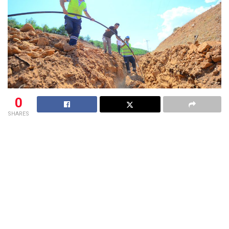
0
SHARES