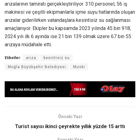
arızalarının tamiratı gerçekleştiriliyor. 310 personel, 56 iş
makinesi ve çeşitli ekipmanlarla içme suyu hatlarında oluşan
arızalar giderilirken vatandaşlara kesintisiz su sağlanması
amaçlanıyor. Ekipler bu kapsamda 2023 yılında 45 bin 918,
2024 yılı ilk 6 ayında ise 21 bin 139 olmak üzere 67 bin 55
arızaya müdahale etti.
Etiketler:
arıza
kesintisiz su
Muğla Büyükşehir Belediyesi
Muski
Önceki Yazı
Turist sayısı ikinci çeyrekte yıllık yüzde 15 arttı
Sonraki Yazı