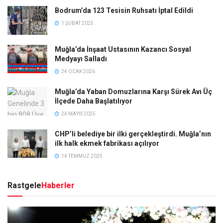
Bodrum’da 123 Tesisin Ruhsatı İptal Edildi
1 ŞUBAT 2025
Muğla’da İnşaat Ustasının Kazancı Sosyal
Medyayı Salladı
24 OCAK 2026
Muğla’da Yaban Domuzlarına Karşı Sürek Avı Üç
İlçede Daha Başlatılıyor
24 MAYIS 2025
CHP’li belediye bir ilki gerçekleştirdi. Muğla’nın
ilk halk ekmek fabrikası açılıyor
14 TEMMUZ 2025
Rastgele
Haberler