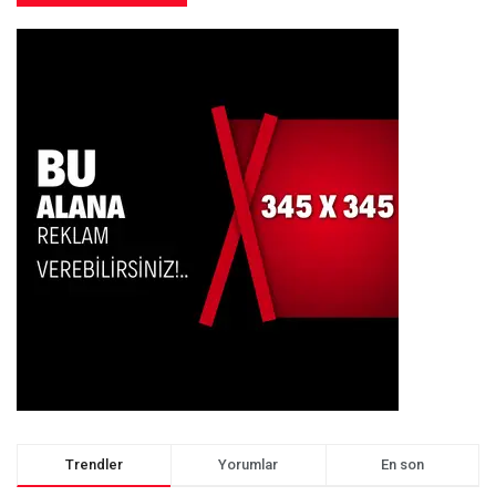
Trendler
Yorumlar
En son