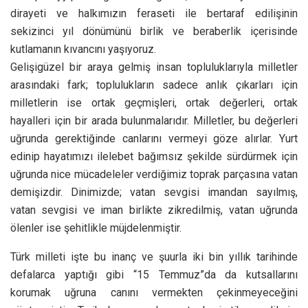
dirayeti ve halkımızın feraseti ile bertaraf edilişinin
sekizinci yıl dönümünü birlik ve beraberlik içerisinde
kutlamanın kıvancını yaşıyoruz.
Gelişigüzel bir araya gelmiş insan topluluklarıyla milletler
arasındaki fark; toplulukların sadece anlık çıkarları için
milletlerin ise ortak geçmişleri, ortak değerleri, ortak
hayalleri için bir arada bulunmalarıdır. Milletler, bu değerleri
uğrunda gerektiğinde canlarını vermeyi göze alırlar. Yurt
edinip hayatımızı ilelebet bağımsız şekilde sürdürmek için
uğrunda nice mücadeleler verdiğimiz toprak parçasına vatan
demişizdir. Dinimizde; vatan sevgisi imandan sayılmış,
vatan sevgisi ve iman birlikte zikredilmiş, vatan uğrunda
ölenler ise şehitlikle müjdelenmiştir.
Türk milleti işte bu inanç ve şuurla iki bin yıllık tarihinde
defalarca yaptığı gibi “15 Temmuz”da da kutsallarını
korumak uğruna canını vermekten çekinmeyeceğini