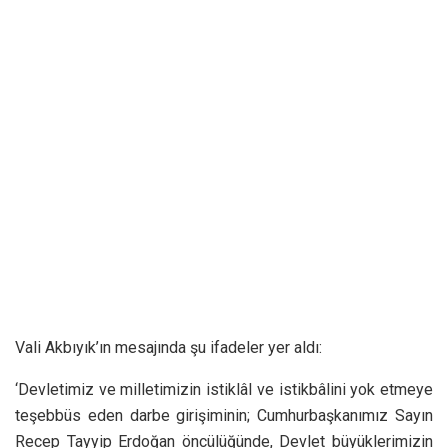
Vali Akbıyık’ın mesajında şu ifadeler yer aldı:
‘Devletimiz ve milletimizin istiklâl ve istikbâlini yok etmeye
teşebbüs eden darbe girişiminin; Cumhurbaşkanımız Sayın
Recep Tayyip Erdoğan öncülüğünde, Devlet büyüklerimizin