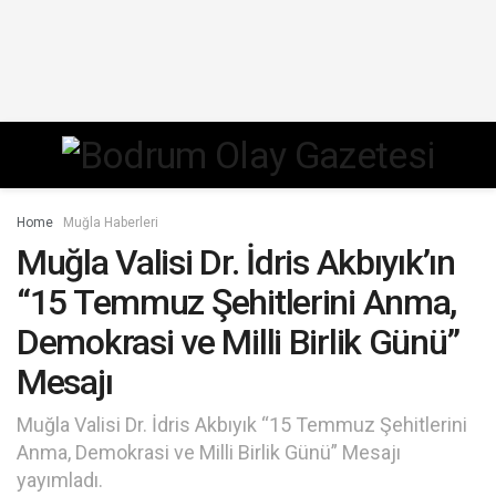
Home
Muğla Haberleri
Muğla Valisi Dr. İdris Akbıyık’ın
“15 Temmuz Şehitlerini Anma,
Demokrasi ve Milli Birlik Günü”
Mesajı
Muğla Valisi Dr. İdris Akbıyık “15 Temmuz Şehitlerini
Anma, Demokrasi ve Milli Birlik Günü” Mesajı
yayımladı.