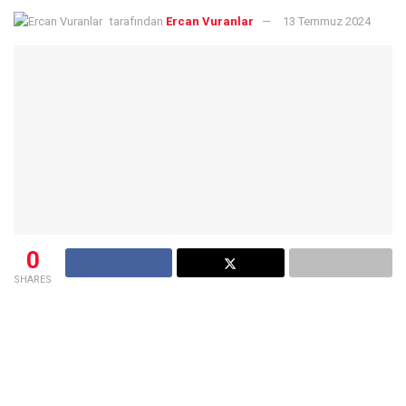
tarafından
Ercan Vuranlar
13 Temmuz 2024
0
SHARES