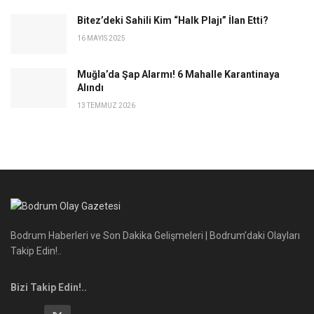
Bitez’deki Sahili Kim “Halk Plajı” İlan Etti?
16 MAYIS 2025
Muğla’da Şap Alarmı! 6 Mahalle Karantinaya
Alındı
13 TEMMUZ 2026
Bodrum Haberleri ve Son Dakika Gelişmeleri | Bodrum’daki Olayları
Takip Edin!..
Bizi Takip Edin!..