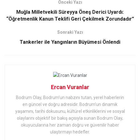
Önceki Yazı
Muğla Milletvekili Süreyya Öneş Derici Uyardı:
“Öğretmenlik Kanun Teklifi Geri Çekilmek Zorundadır”
Sonraki Yazı
Tankerler ile Yangınların Büyümesi Önlendi
Ercan Vuranlar
Bodrum Olay, Bodrum'un nabzını tutan, yerel haberlerin
en güncel ve doğru adresidir. Bodrum'un dinamik
yaşamını, tarihi dokusunu, kültürel etkinliklerini ve sosyal
olaylarını objektif bir bakış açısıyla sunan Bodrum Olay,
okuyucularına her zaman doğru ve güvenilir haber
ulaştırmayı hedefler.