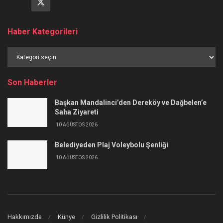
Haber Kategorileri
Haber
Kategorileri
Son Haberler
Başkan Mandalinci’den Dereköy ve Dağbelen’e
Saha Ziyareti
10 AĞUSTOS 2026
Belediyeden Plaj Voleybolu Şenliği
10 AĞUSTOS 2026
Hakkımızda
Künye
Gizlilik Politikası