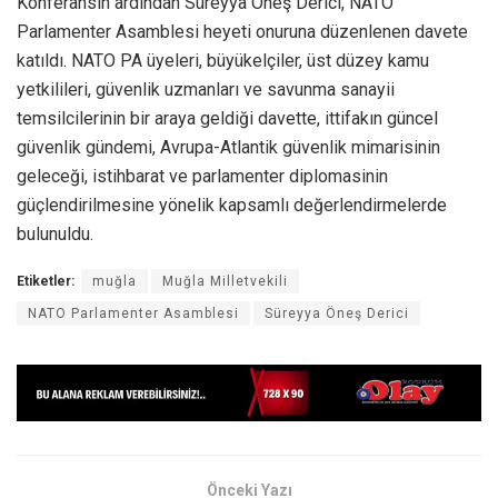
Konferansın ardından Süreyya Öneş Derici, NATO
Parlamenter Asamblesi heyeti onuruna düzenlenen davete
katıldı. NATO PA üyeleri, büyükelçiler, üst düzey kamu
yetkilileri, güvenlik uzmanları ve savunma sanayii
temsilcilerinin bir araya geldiği davette, ittifakın güncel
güvenlik gündemi, Avrupa-Atlantik güvenlik mimarisinin
geleceği, istihbarat ve parlamenter diplomasinin
güçlendirilmesine yönelik kapsamlı değerlendirmelerde
bulunuldu.
Etiketler:
muğla
Muğla Milletvekili
NATO Parlamenter Asamblesi
Süreyya Öneş Derici
Önceki Yazı