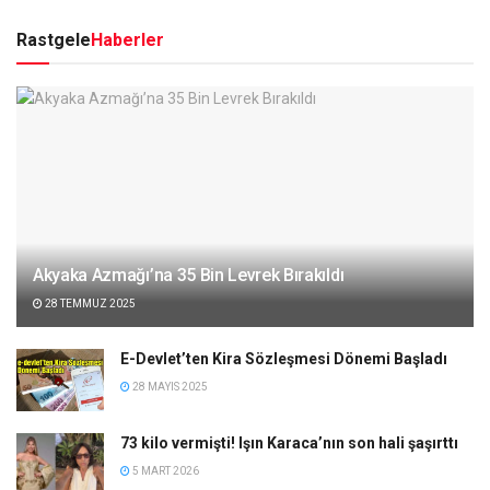
Rastgele
Haberler
Akyaka Azmağı’na 35 Bin Levrek Bırakıldı
28 TEMMUZ 2025
E-Devlet’ten Kira Sözleşmesi Dönemi Başladı
28 MAYIS 2025
73 kilo vermişti! Işın Karaca’nın son hali şaşırttı
5 MART 2026