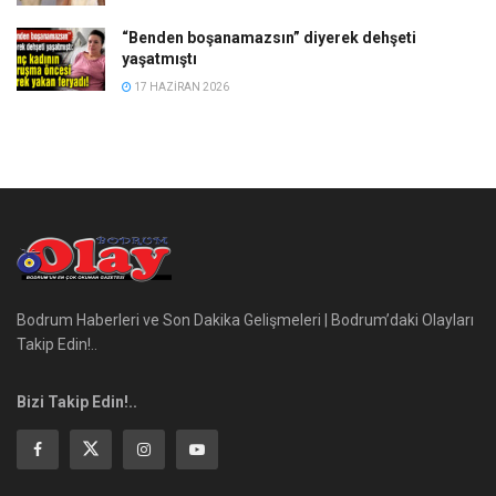
“Benden boşanamazsın” diyerek dehşeti
yaşatmıştı
17 HAZIRAN 2026
Bodrum Haberleri ve Son Dakika Gelişmeleri | Bodrum’daki Olayları
Takip Edin!..
Bizi Takip Edin!..