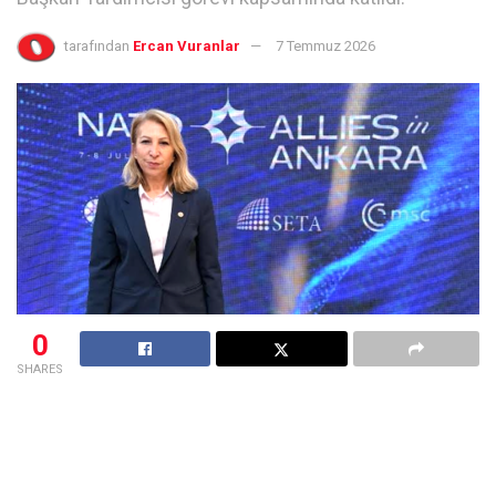
tarafından
Ercan Vuranlar
7 Temmuz 2026
0
SHARES