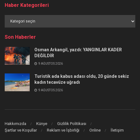
Haber Kategorileri
Haber
Kategorileri
Son Haberler
Osman Arkangil, yazdı: YANGINLAR KADER
DEĞİLDİR
9 AĞUSTOS 2026
Turistik ada kabus adası oldu, 20 günde sekiz
kadın tecavüze uğradı
9 AĞUSTOS 2026
Hakkımızda
Künye
Gizlilik Politikası
Şartlar ve Koşullar
Reklam ve İşbirliği
Online
İletişim