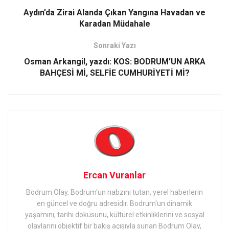
Aydın’da Zirai Alanda Çıkan Yangına Havadan ve
Karadan Müdahale
Sonraki Yazı
Osman Arkangil, yazdı: KOS: BODRUM’UN ARKA
BAHÇESİ Mİ, SELFİE CUMHURİYETİ Mİ?
Ercan Vuranlar
Bodrum Olay, Bodrum'un nabzını tutan, yerel haberlerin
en güncel ve doğru adresidir. Bodrum'un dinamik
yaşamını, tarihi dokusunu, kültürel etkinliklerini ve sosyal
olaylarını objektif bir bakış açısıyla sunan Bodrum Olay,