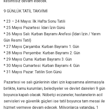
kesintisiz devam edecek.
9 GÜNLÜK TATİL TAKVİMİ
* 23 – 24 Mayıs: İlk Hafta Sonu Tatili
* 25 Mayıs Pazartesi: İdari İzin Günü
* 26 Mayıs Salı: Kurban Bayramı Arefesi (İdari İzin / Yarım
Gün Resmi Tatil)
* 27 Mayıs Çarşamba: Kurban Bayramı 1. Gün
* 28 Mayıs Perşembe: Kurban Bayramı 2. Gün
* 29 Mayıs Cuma: Kurban Bayramı 3. Gün
* 30 Mayıs Cumartesi: Kurban Bayramı 4. Gün
* 31 Mayıs Pazar: Tatilin Son Günü
Pazartesi ve salı günlerinin idari izin kapsamına alınmasıyla
birlikte, kamu kurumları, belediyeler ve devlet daireleri 9 gün
boyunca kapalı olacak. Nöbetçi eczaneler, hastanelerin acil
servisleri ve güvenlik güçleri ise tatil boyunca tam mesai ile
hizmet vermeye devam edecek. Milyonlarca vatandaş, 1