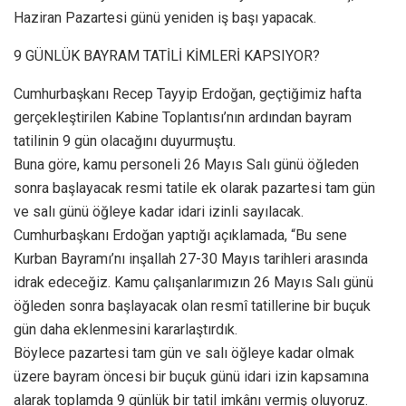
Haziran Pazartesi günü yeniden iş başı yapacak.
9 GÜNLÜK BAYRAM TATİLİ KİMLERİ KAPSIYOR?
Cumhurbaşkanı Recep Tayyip Erdoğan, geçtiğimiz hafta
gerçekleştirilen Kabine Toplantısı’nın ardından bayram
tatilinin 9 gün olacağını duyurmuştu.
Buna göre, kamu personeli 26 Mayıs Salı günü öğleden
sonra başlayacak resmi tatile ek olarak pazartesi tam gün
ve salı günü öğleye kadar idari izinli sayılacak.
Cumhurbaşkanı Erdoğan yaptığı açıklamada, “Bu sene
Kurban Bayramı’nı inşallah 27-30 Mayıs tarihleri arasında
idrak edeceğiz. Kamu çalışanlarımızın 26 Mayıs Salı günü
öğleden sonra başlayacak olan resmî tatillerine bir buçuk
gün daha eklenmesini kararlaştırdık.
Böylece pazartesi tam gün ve salı öğleye kadar olmak
üzere bayram öncesi bir buçuk günü idari izin kapsamına
alarak toplamda 9 günlük bir tatil imkânı vermiş oluyoruz.