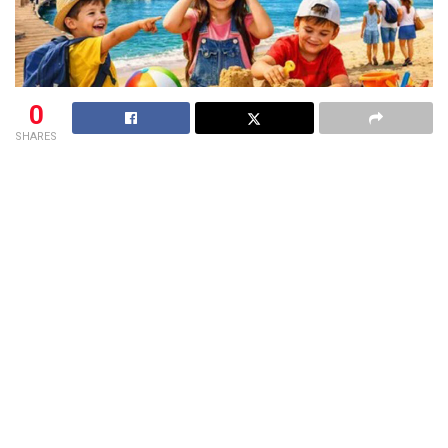
0
SHARES