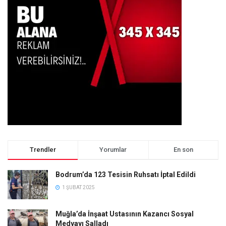
Trendler
Yorumlar
En son
Bodrum’da 123 Tesisin Ruhsatı İptal Edildi
1 ŞUBAT 2025
Muğla’da İnşaat Ustasının Kazancı Sosyal
Medyayı Salladı