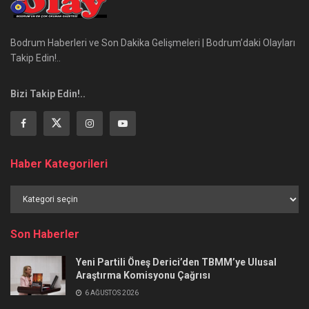
Bodrum Haberleri ve Son Dakika Gelişmeleri | Bodrum’daki Olayları
Takip Edin!..
Bizi Takip Edin!..
Haber Kategorileri
Haber
Kategorileri
Son Haberler
Yeni Partili Öneş Derici’den TBMM’ye Ulusal
Araştırma Komisyonu Çağrısı
6 AĞUSTOS 2026