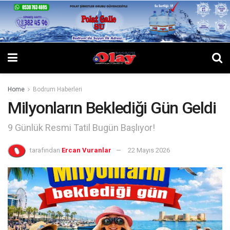
Home
Bodrum Haberleri
Milyonların Beklediği Gün Geldi
9 Günlük Resmi Tatil Bugün Başlıyor!
tarafından
Ercan Vuranlar
22 Mayıs 2026