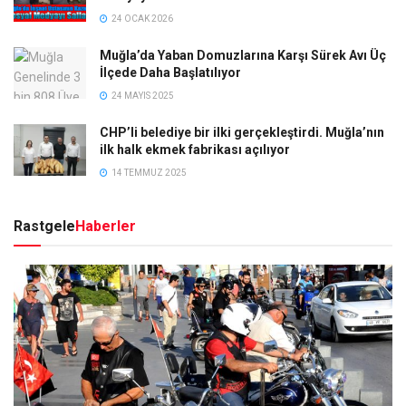
24 OCAK 2026
Muğla’da Yaban Domuzlarına Karşı Sürek Avı Üç
İlçede Daha Başlatılıyor
24 MAYIS 2025
CHP’li belediye bir ilki gerçekleştirdi. Muğla’nın
ilk halk ekmek fabrikası açılıyor
14 TEMMUZ 2025
Rastgele
Haberler