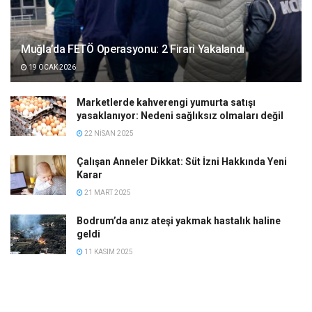
Muğla’da FETÖ Operasyonu: 2 Firari Yakalandı
19 OCAK 2026
Marketlerde kahverengi yumurta satışı
yasaklanıyor: Nedeni sağlıksız olmaları değil
22 NISAN 2025
Çalışan Anneler Dikkat: Süt İzni Hakkında Yeni
Karar
21 MART 2025
Bodrum’da anız ateşi yakmak hastalık haline
geldi
11 KASIM 2025