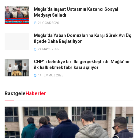
Muğla’da İnşaat Ustasının Kazancı Sosyal
Medyayı Salladı
24 OCAK 2026
Muğla’da Yaban Domuzlarına Karşı Sürek Avı Üç
İlçede Daha Başlatılıyor
24 MAYIS 2025
CHP’li belediye bir ilki gerçekleştirdi. Muğla’nın
ilk halk ekmek fabrikası açılıyor
14 TEMMUZ 2025
Rastgele
Haberler