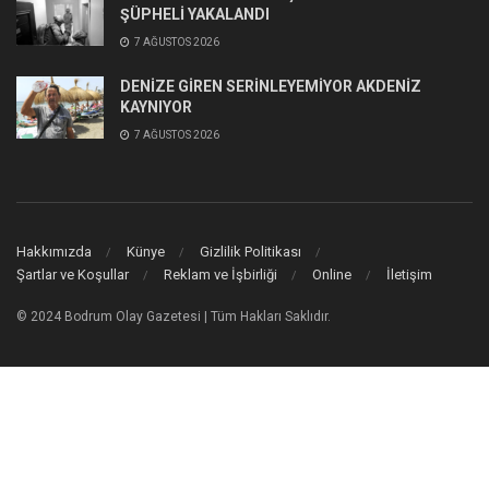
ŞÜPHELİ YAKALANDI
7 AĞUSTOS 2026
DENİZE GİREN SERİNLEYEMİYOR AKDENİZ
KAYNIYOR
7 AĞUSTOS 2026
Hakkımızda
Künye
Gizlilik Politikası
Şartlar ve Koşullar
Reklam ve İşbirliği
Online
İletişim
© 2024 Bodrum Olay Gazetesi | Tüm Hakları Saklıdır.