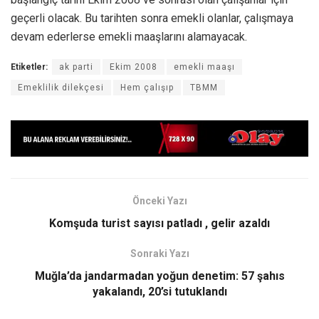
geçerli olacak. Bu tarihten sonra emekli olanlar, çalışmaya
devam ederlerse emekli maaşlarını alamayacak.
Etiketler:
ak parti
Ekim 2008
emekli maaşı
Emeklilik dilekçesi
Hem çalışıp
TBMM
Önceki Yazı
Komşuda turist sayısı patladı , gelir azaldı
Sonraki Yazı
Muğla’da jandarmadan yoğun denetim: 57 şahıs
yakalandı, 20’si tutuklandı