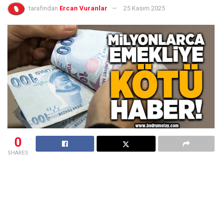
tarafından
Ercan Vuranlar
25 Kasım 2025
0
SHARES