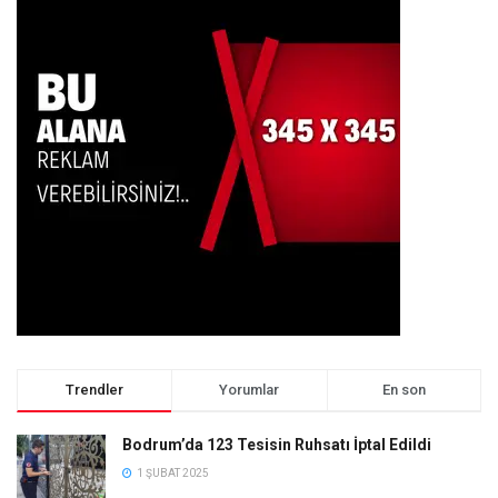
Trendler
Yorumlar
En son
Bodrum’da 123 Tesisin Ruhsatı İptal Edildi
1 ŞUBAT 2025