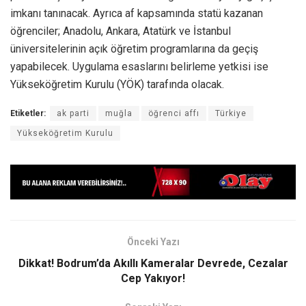
imkanı tanınacak. Ayrıca af kapsamında statü kazanan
öğrenciler; Anadolu, Ankara, Atatürk ve İstanbul
üniversitelerinin açık öğretim programlarına da geçiş
yapabilecek. Uygulama esaslarını belirleme yetkisi ise
Yükseköğretim Kurulu (YÖK) tarafında olacak.
Etiketler:
ak parti
muğla
öğrenci affı
Türkiye
Yükseköğretim Kurulu
Önceki Yazı
Dikkat! Bodrum’da Akıllı Kameralar Devrede, Cezalar
Cep Yakıyor!