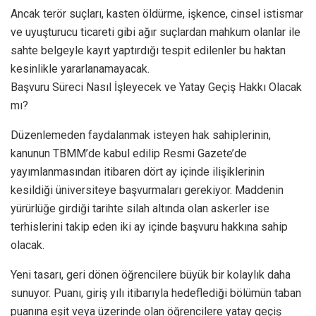
Ancak terör suçları, kasten öldürme, işkence, cinsel istismar
ve uyuşturucu ticareti gibi ağır suçlardan mahkum olanlar ile
sahte belgeyle kayıt yaptırdığı tespit edilenler bu haktan
kesinlikle yararlanamayacak.
Başvuru Süreci Nasıl İşleyecek ve Yatay Geçiş Hakkı Olacak
mı?
Düzenlemeden faydalanmak isteyen hak sahiplerinin,
kanunun TBMM’de kabul edilip Resmi Gazete’de
yayımlanmasından itibaren dört ay içinde ilişiklerinin
kesildiği üniversiteye başvurmaları gerekiyor. Maddenin
yürürlüğe girdiği tarihte silah altında olan askerler ise
terhislerini takip eden iki ay içinde başvuru hakkına sahip
olacak.
Yeni tasarı, geri dönen öğrencilere büyük bir kolaylık daha
sunuyor. Puanı, giriş yılı itibarıyla hedeflediği bölümün taban
puanına eşit veya üzerinde olan öğrencilere yatay geçiş