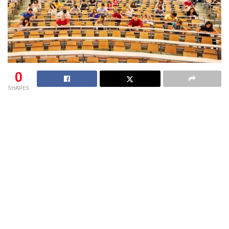
0
SHARES