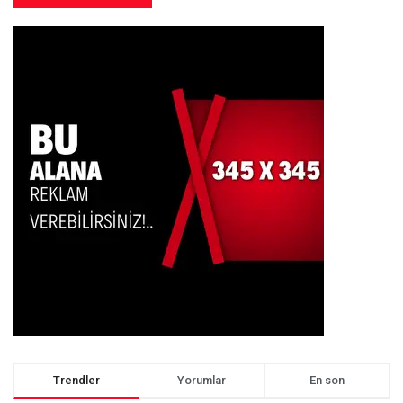
Trendler
Yorumlar
En son