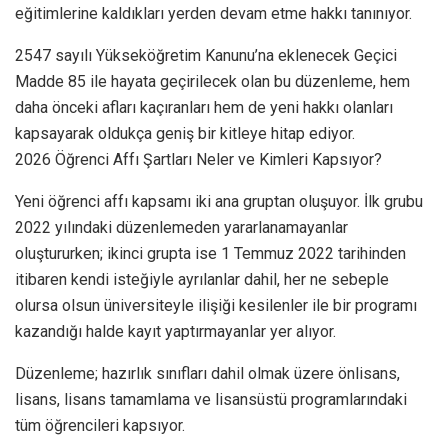
eğitimlerine kaldıkları yerden devam etme hakkı tanınıyor.
2547 sayılı Yükseköğretim Kanunu’na eklenecek Geçici
Madde 85 ile hayata geçirilecek olan bu düzenleme, hem
daha önceki afları kaçıranları hem de yeni hakkı olanları
kapsayarak oldukça geniş bir kitleye hitap ediyor.
2026 Öğrenci Affı Şartları Neler ve Kimleri Kapsıyor?
Yeni öğrenci affı kapsamı iki ana gruptan oluşuyor. İlk grubu
2022 yılındaki düzenlemeden yararlanamayanlar
oluştururken; ikinci grupta ise 1 Temmuz 2022 tarihinden
itibaren kendi isteğiyle ayrılanlar dahil, her ne sebeple
olursa olsun üniversiteyle ilişiği kesilenler ile bir programı
kazandığı halde kayıt yaptırmayanlar yer alıyor.
Düzenleme; hazırlık sınıfları dahil olmak üzere önlisans,
lisans, lisans tamamlama ve lisansüstü programlarındaki
tüm öğrencileri kapsıyor.