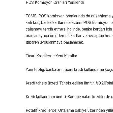
POS Komisyon Oranları Yenilendi
TCMB, POS komisyon oranlarında da düzenleme yapt
kalırken, banka kartlarında azami POS komisyon or
çalışmayı tercih etmesi halinde, banka kartları içi
oranlar ayrıca ön ödemeli kartlar ve hesaptan hesa
itibaren uygulanmaya başlanacak.
Ticari Kredilerde Yeni Kurallar
Yeni tebliğ, bankaların ticari kredi kullandırma koşul
Kredi tahsis ücreti: Tahsis edilen limitin %0,20’s
Kredi kullandırım ücreti: Sadece nakdi kredilerd
Rotatif kredilerde: Ortalama bakiye üzerinden yıll