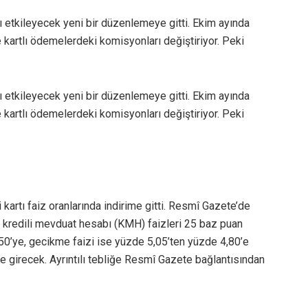
rı etkileyecek yeni bir düzenlemeye gitti. Ekim ayında
e kartlı ödemelerdeki komisyonları değiştiriyor. Peki
rı etkileyecek yeni bir düzenlemeye gitti. Ekim ayında
e kartlı ödemelerdeki komisyonları değiştiriyor. Peki
artı faiz oranlarında indirime gitti. Resmî Gazete’de
ve kredili mevduat hesabı (KMH) faizleri 25 baz puan
,50’ye, gecikme faizi ise yüzde 5,05’ten yüzde 4,80’e
üğe girecek. Ayrıntılı tebliğe Resmî Gazete bağlantısından