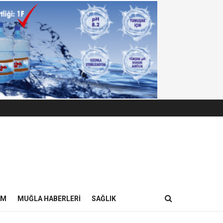
IM
MUĞLA HABERLERI
SAĞLIK