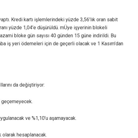
ı. Kredi kartı işlemlerindeki yüzde 3,56’lık oran sabit
anı yüzde 1,04’e düşürüldü. mÜye işyerinin blokeli
n azami bloke gün sayısı 40 günden 15 güne indirildi. Bu
ba iş yeri ödemeleri için de geçerli olacak ve 1 Kasım’dan
larını da değiştiriyor:
ini geçemeyecek.
e uygulanacak ve %1,10’u aşamayacak.
ık olarak hesaplanacak.