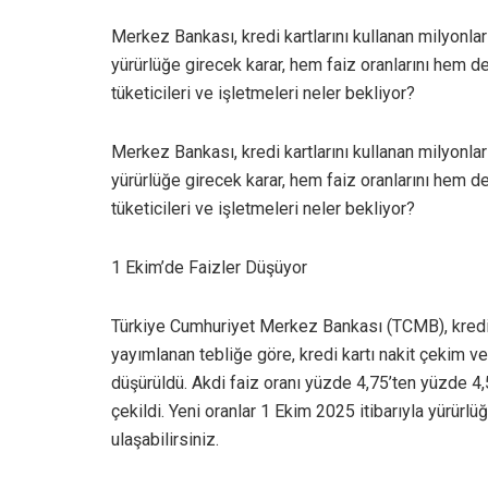
Merkez Bankası, kredi kartlarını kullanan milyonla
yürürlüğe girecek karar, hem faiz oranlarını hem d
tüketicileri ve işletmeleri neler bekliyor?
Merkez Bankası, kredi kartlarını kullanan milyonla
yürürlüğe girecek karar, hem faiz oranlarını hem d
tüketicileri ve işletmeleri neler bekliyor?
1 Ekim’de Faizler Düşüyor
Türkiye Cumhuriyet Merkez Bankası (TCMB), kredi k
yayımlanan tebliğe göre, kredi kartı nakit çekim 
düşürüldü. Akdi faiz oranı yüzde 4,75’ten yüzde 4
çekildi. Yeni oranlar 1 Ekim 2025 itibarıyla yürürl
ulaşabilirsiniz.