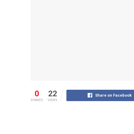
0
22
Share on Facebook
SHARES
VIEWS