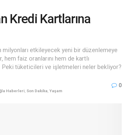
 Kredi Kartlarına
an milyonları etkileyecek yeni bir düzenlemeye
r, hem faiz oranlarını hem de kartlı
Peki tüketicileri ve işletmeleri neler bekliyor?
0
la Haberleri
,
Son Dakika
,
Yaşam