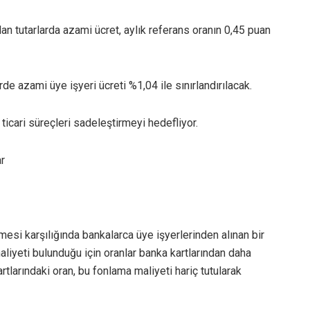
ılan tutarlarda azami ücret, aylık referans oranın 0,45 puan
de azami üye işyeri ücreti %1,04 ile sınırlandırılacak.
ticari süreçleri sadeleştirmeyi hedefliyor.
r
esi karşılığında bankalarca üye işyerlerinden alınan bir
aliyeti bulunduğu için oranlar banka kartlarından daha
larındaki oran, bu fonlama maliyeti hariç tutularak