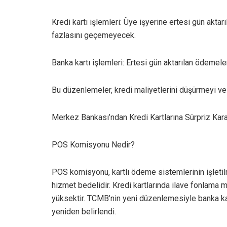
Kredi kartı işlemleri: Üye işyerine ertesi gün aktar
fazlasını geçemeyecek.
Banka kartı işlemleri: Ertesi gün aktarılan ödemeler
Bu düzenlemeler, kredi maliyetlerini düşürmeyi ve 
Merkez Bankası’ndan Kredi Kartlarına Sürpriz Kara
POS Komisyonu Nedir?
POS komisyonu, kartlı ödeme sistemlerinin işletilm
hizmet bedelidir. Kredi kartlarında ilave fonlama m
yüksektir. TCMB’nin yeni düzenlemesiyle banka kart
yeniden belirlendi.