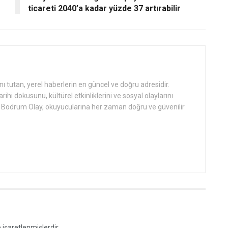
ticareti 2040’a kadar yüzde 37 artırabilir
tutan, yerel haberlerin en güncel ve doğru adresidir.
hi dokusunu, kültürel etkinliklerini ve sosyal olaylarını
an Bodrum Olay, okuyucularına her zaman doğru ve güvenilir
e işaretlenmişlerdir