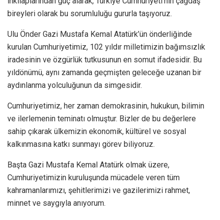
inkılaplarından güç alarak, Türkiye Cumhuriyeti’nin çağdaş
bireyleri olarak bu sorumluluğu gururla taşıyoruz.
Ulu Önder Gazi Mustafa Kemal Atatürk’ün önderliğinde
kurulan Cumhuriyetimiz, 102 yıldır milletimizin bağımsızlık
iradesinin ve özgürlük tutkusunun en somut ifadesidir. Bu
yıldönümü, aynı zamanda geçmişten geleceğe uzanan bir
aydınlanma yolculuğunun da simgesidir.
Cumhuriyetimiz, her zaman demokrasinin, hukukun, bilimin
ve ilerlemenin teminatı olmuştur. Bizler de bu değerlere
sahip çıkarak ülkemizin ekonomik, kültürel ve sosyal
kalkınmasına katkı sunmayı görev biliyoruz.
Başta Gazi Mustafa Kemal Atatürk olmak üzere,
Cumhuriyetimizin kuruluşunda mücadele veren tüm
kahramanlarımızı, şehitlerimizi ve gazilerimizi rahmet,
minnet ve saygıyla anıyorum.