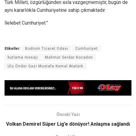
Türk Milleti, özgürlüğünden asla vazgeçmemiştir, bugün de
aynı kararlılıkla Cumhuriyetine sahip çıkmaktadır.
İlelebet Cumhuriyet.”
Etiketler:
Bodrum Ticaret Odası
Cumhuriyet
kutlama mesajı
Mahmut Serdar Kocadon
Ulu Önder Gazi Mustafa Kemal Atatürk
Önceki Yazı
Volkan Demirel Süper Lig’e dönüyor! Anlaşma sağlandı