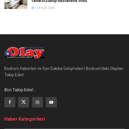
rahatsızlanıp hastanelik oldu
13 EYLÜL 2025
Bodrum Haberleri ve Son Dakika Gelişmeleri | Bodrum’daki Olayları
Takip Edin!..
Bizi Takip Edin!..
Haber Kategorileri