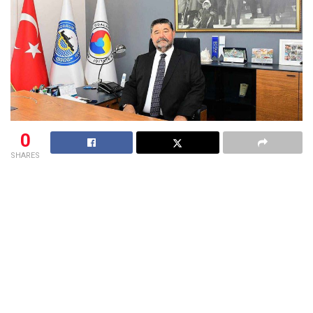
0
SHARES