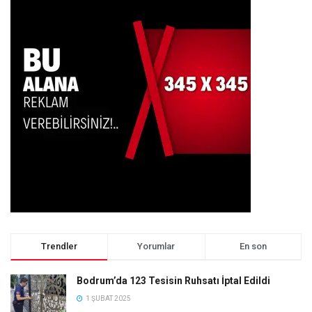
Trendler
Yorumlar
En son
Bodrum’da 123 Tesisin Ruhsatı İptal Edildi
1 ŞUBAT 2025