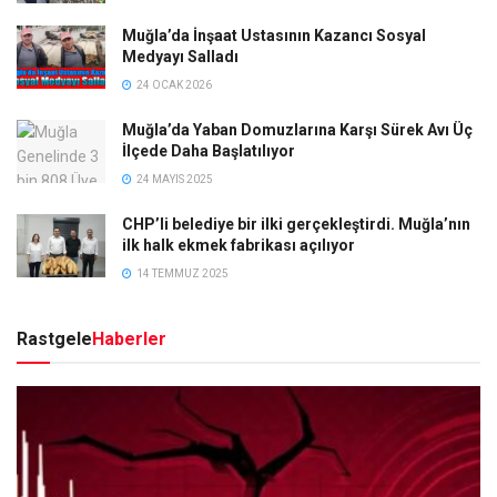
Muğla’da İnşaat Ustasının Kazancı Sosyal
Medyayı Salladı
24 OCAK 2026
Muğla’da Yaban Domuzlarına Karşı Sürek Avı Üç
İlçede Daha Başlatılıyor
24 MAYIS 2025
CHP’li belediye bir ilki gerçekleştirdi. Muğla’nın
ilk halk ekmek fabrikası açılıyor
14 TEMMUZ 2025
Rastgele
Haberler