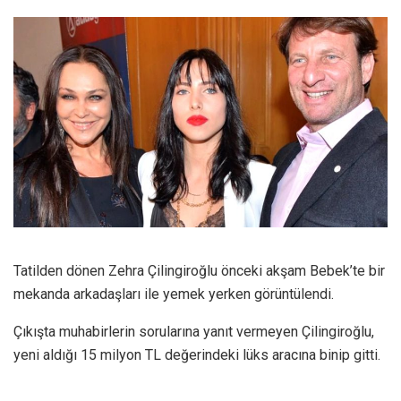
Tatilden dönen Zehra Çilingiroğlu önceki akşam Bebek’te bir
mekanda arkadaşları ile yemek yerken görüntülendi.
Çıkışta muhabirlerin sorularına yanıt vermeyen Çilingiroğlu,
yeni aldığı 15 milyon TL değerindeki lüks aracına binip gitti.