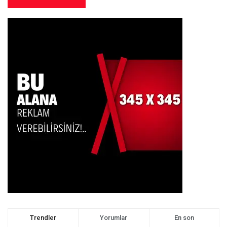
Trendler
Yorumlar
En son