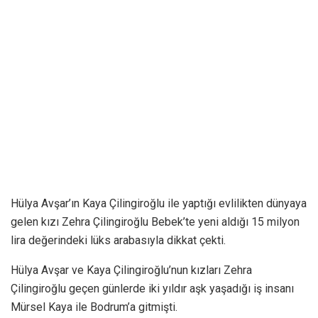
Hülya Avşar’ın Kaya Çilingiroğlu ile yaptığı evlilikten dünyaya
gelen kızı Zehra Çilingiroğlu Bebek’te yeni aldığı 15 milyon
lira değerindeki lüks arabasıyla dikkat çekti.
Hülya Avşar ve Kaya Çilingiroğlu’nun kızları Zehra
Çilingiroğlu geçen günlerde iki yıldır aşk yaşadığı iş insanı
Mürsel Kaya ile Bodrum’a gitmişti.