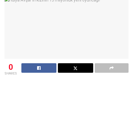
0
SHARES