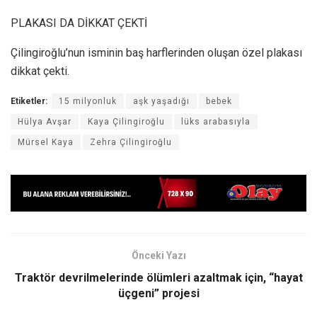
PLAKASI DA DİKKAT ÇEKTİ
Çilingiroğlu’nun isminin baş harflerinden oluşan özel plakası
dikkat çekti.
Etiketler:
15 milyonluk
aşk yaşadığı
bebek
Hülya Avşar
Kaya Çilingiroğlu
lüks arabasıyla
Mürsel Kaya
Zehra Çilingiroğlu
Önceki Yazı
Traktör devrilmelerinde ölümleri azaltmak için, “hayat
üçgeni” projesi