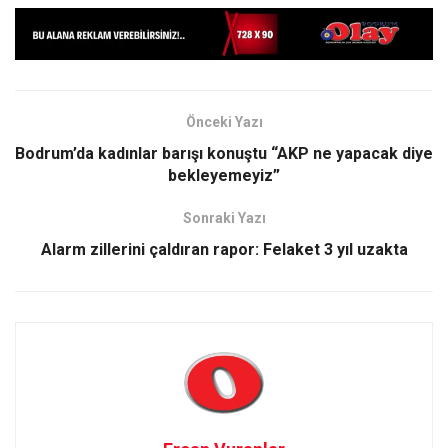
Önceki Yazı
Bodrum’da kadınlar barışı konuştu “AKP ne yapacak diye
bekleyemeyiz”
Sonraki Yazı
Alarm zillerini çaldıran rapor: Felaket 3 yıl uzakta