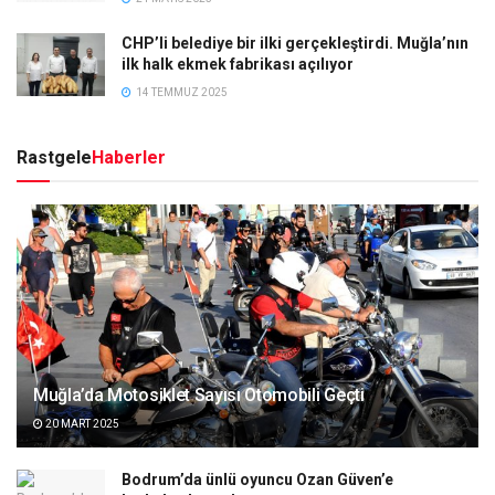
CHP’li belediye bir ilki gerçekleştirdi. Muğla’nın
ilk halk ekmek fabrikası açılıyor
14 TEMMUZ 2025
Rastgele
Haberler
Muğla’da Motosiklet Sayısı Otomobili Geçti
20 MART 2025
Bodrum’da ünlü oyuncu Ozan Güven’e