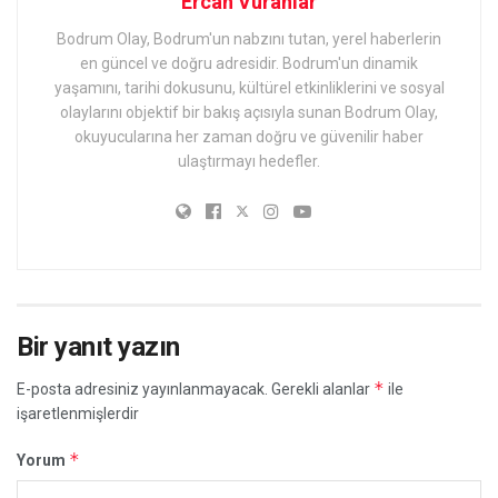
Ercan Vuranlar
Bodrum Olay, Bodrum'un nabzını tutan, yerel haberlerin
en güncel ve doğru adresidir. Bodrum'un dinamik
yaşamını, tarihi dokusunu, kültürel etkinliklerini ve sosyal
olaylarını objektif bir bakış açısıyla sunan Bodrum Olay,
okuyucularına her zaman doğru ve güvenilir haber
ulaştırmayı hedefler.
Bir yanıt yazın
*
E-posta adresiniz yayınlanmayacak.
Gerekli alanlar
ile
işaretlenmişlerdir
*
Yorum