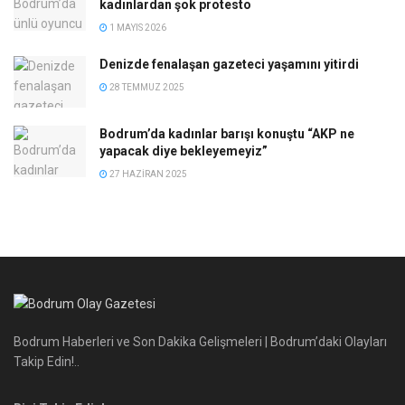
kadınlardan şok protesto
1 MAYIS 2026
Denizde fenalaşan gazeteci yaşamını yitirdi
28 TEMMUZ 2025
Bodrum’da kadınlar barışı konuştu “AKP ne
yapacak diye bekleyemeyiz”
27 HAZIRAN 2025
Bodrum Haberleri ve Son Dakika Gelişmeleri | Bodrum’daki Olayları
Takip Edin!..