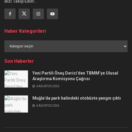
Bizi Takip Edin!..
Haber Kategorileri
Haber
Kategorileri
Son Haberler
Yeni Partili Öneş Derici’den TBMM’ye Ulusal
Araştırma Komisyonu Çağrısı
6 AĞUSTOS 2026
Muğla’da park halindeki otobüste yangın çıktı
6 AĞUSTOS 2026