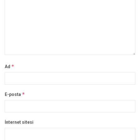
*
Ad
*
E-posta
İnternet sitesi