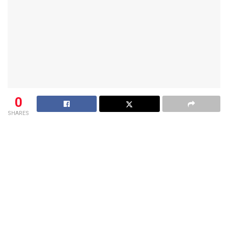
0
SHARES