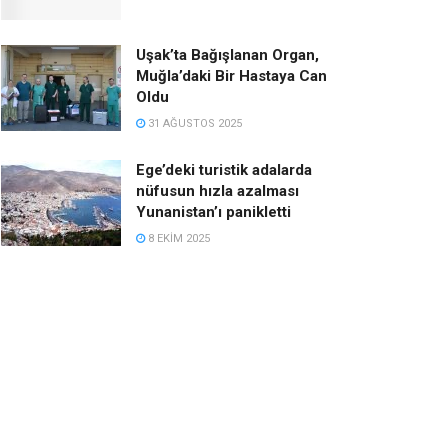
Uşak’ta Bağışlanan Organ,
Muğla’daki Bir Hastaya Can
Oldu
31 AĞUSTOS 2025
Ege’deki turistik adalarda
nüfusun hızla azalması
Yunanistan’ı panikletti
8 EKIM 2025