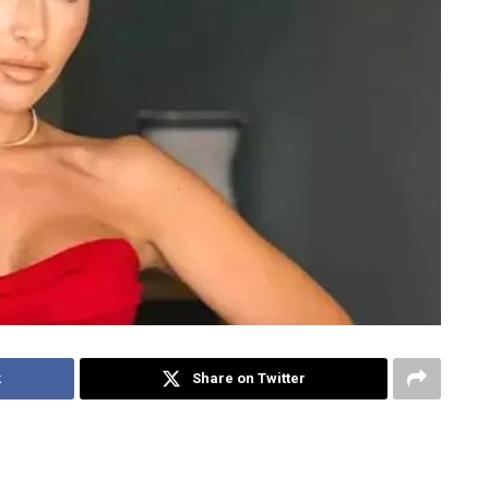
k
Share on Twitter