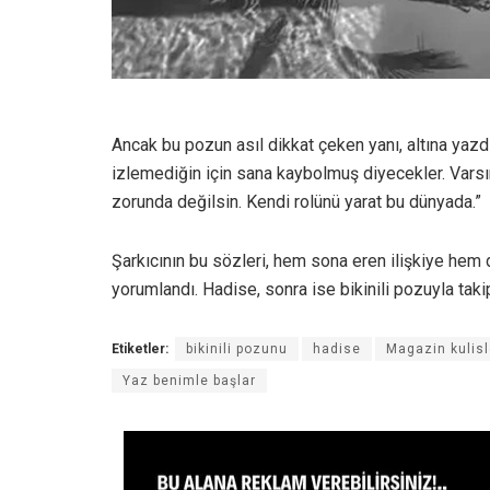
Ancak bu pozun asıl dikkat çeken yanı, altına yazd
izlemediğin için sana kaybolmuş diyecekler. Varsın
zorunda değilsin. Kendi rolünü yarat bu dünyada.”
Şarkıcının bu sözleri, hem sona eren ilişkiye hem 
yorumlandı. Hadise, sonra ise bikinili pozuyla takipç
Etiketler:
bikinili pozunu
hadise
Magazin kulisl
Yaz benimle başlar