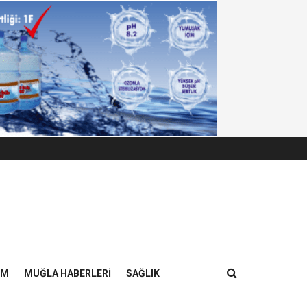
IM
MUĞLA HABERLERI
SAĞLIK