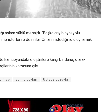
ığı anlam yüklü mesajdı: “Başkalarıyla aynı yolu
 ne isterlerse desinler. Onların istediği rolü oynamak
de kamuoyundaki eleştirilere karşı bir duruş olarak
ilerinin karşısına çıktı.
erinde
sahne şovları
Üstsüz pozuyla