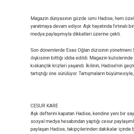
Magazin dünyasının gözde ismi Hadise, hem özel
yaratmaya devam ediyor. Aşk hayatında fırtınalı bi
medya paylaşımıyla dikkatleri üzerine çekti.
Son dönemlerde Esas Oğlan dizisinin yönetmeni Ş
ilişkisinin bittiği iddia edildi. Magazin kulisler
kıskançlık krizleri yaşandı. İkilinin, Hadise’nin ge
tartıştığı öne sürülüyor. Tartışmaların büyümesiyle
CESUR KARE
Aşk defterini kapatan Hadise, kendine yeni bir sayf
sosyal medya hesabından yaptığı cesur paylaşımla
paylaşan Hadise, takipçilerinden dakikalar içinde 