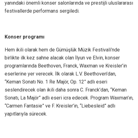
yanındaki önemli konser salonlarında ve prestijli uluslararası
festivallerde performans sergiledi.
Konser programı
Hem ikili olarak hem de Gümüşlük Müzik Festivali’nde
birlikte ilk kez sahne alacak olan İlyun ve Elvin, konser
programlarında Beethoven, Franck, Waxman ve Kreisler’in
eserlerine yer verecek. İlk olarak L.V. Beethoven’dan,
“Keman Sonatı No. 1 Re Majör, Op. 12” adlı eseri
seslendirecek olan ikili daha sonra C. Franck’dan, “Keman
Sonatı, La Majör” adlı eseri icra edecek. Program Waxman’ın,
“Carmen Fantasie” ve F. Kreisler’in, “Liebesleid” adlı
yapıtlarıyla sürecek.