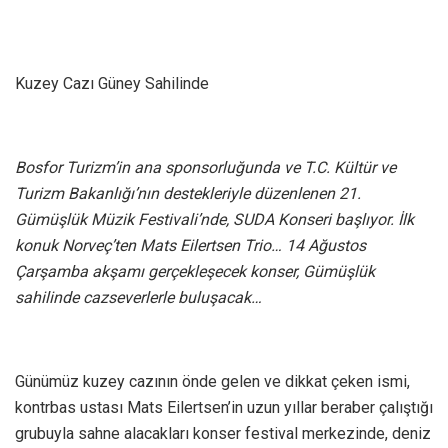
Kuzey Cazı Güney Sahilinde
Bosfor Turizm’in ana sponsorluğunda ve T.C. Kültür ve
Turizm Bakanlığı’nın destekleriyle düzenlenen 21.
Gümüşlük Müzik Festivali’nde, SUDA Konseri başlıyor. İlk
konuk Norveç’ten Mats Eilertsen Trio… 14 Ağustos
Çarşamba akşamı gerçekleşecek konser, Gümüşlük
sahilinde cazseverlerle buluşacak…
Günümüz kuzey cazının önde gelen ve dikkat çeken ismi,
kontrbas ustası Mats Eilertsen’in uzun yıllar beraber çalıştığı
grubuyla sahne alacakları konser festival merkezinde, deniz