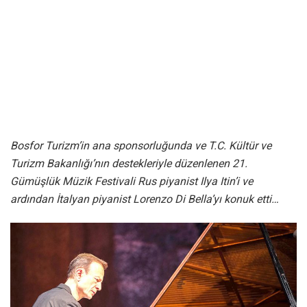
Bosfor Turizm’in ana sponsorluğunda ve T.C. Kültür ve
Turizm Bakanlığı’nın destekleriyle düzenlenen 21.
Gümüşlük Müzik Festivali Rus piyanist Ilya Itin’i ve
ardından İtalyan piyanist Lorenzo Di Bella’yı konuk etti…