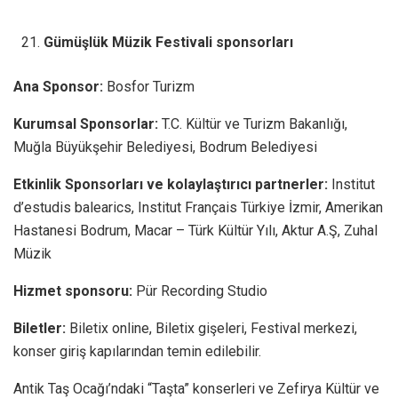
Gümüşlük Müzik Festivali sponsorları
Ana Sponsor:
Bosfor Turizm
Kurumsal Sponsorlar:
T.C. Kültür ve Turizm Bakanlığı,
Muğla Büyükşehir Belediyesi, Bodrum Belediyesi
Etkinlik Sponsorları ve kolaylaştırıcı partnerler:
Institut
d’estudis balearics, Institut Français Türkiye İzmir, Amerikan
Hastanesi Bodrum, Macar – Türk Kültür Yılı, Aktur A.Ş, Zuhal
Müzik
Hizmet sponsoru:
Pür Recording Studio
Biletler:
Biletix online, Biletix gişeleri, Festival merkezi,
konser giriş kapılarından temin edilebilir.
Antik Taş Ocağı’ndaki “Taşta” konserleri ve Zefirya Kültür ve