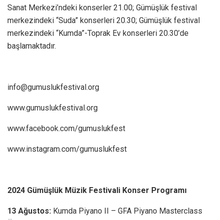
Sanat Merkezi’ndeki konserler 21.00; Gümüşlük festival
merkezindeki “Suda” konserleri 20.30; Gümüşlük festival
merkezindeki “Kumda”-Toprak Ev konserleri 20.30’de
başlamaktadır.
info@gumuslukfestival.org
www.gumuslukfestival.org
www.facebook.com/gumuslukfest
www.instagram.com/gumuslukfest
2024 Gümüşlük Müzik Festivali Konser Programı
13 Ağustos:
Kumda Piyano II – GFA Piyano Masterclass