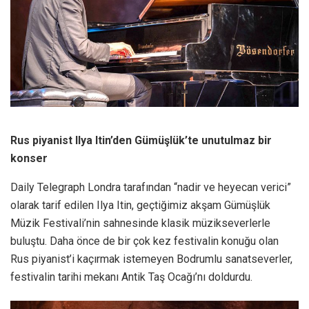
Rus piyanist Ilya Itin’den Gümüşlük’te unutulmaz bir
konser
Daily Telegraph Londra tarafından “nadir ve heyecan verici”
olarak tarif edilen Ilya Itin, geçtiğimiz akşam Gümüşlük
Müzik Festivali’nin sahnesinde klasik müzikseverlerle
buluştu. Daha önce de bir çok kez festivalin konuğu olan
Rus piyanist’i kaçırmak istemeyen Bodrumlu sanatseverler,
festivalin tarihi mekanı Antik Taş Ocağı’nı doldurdu.