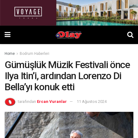
Home
Bodrum Haberleri
Gümüşlük Müzik Festivali önce
Ilya Itin’i, ardından Lorenzo Di
Bella’yı konuk etti
tarafından
Ercan Vuranlar
11 Ağustos 2024