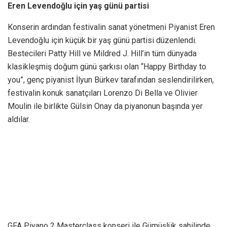
Eren Levendoğlu için yaş günü partisi
Konserin ardından festivalin sanat yönetmeni Piyanist Eren
Levendoğlu için küçük bir yaş günü partisi düzenlendi.
Bestecileri Patty Hill ve Mildred J. Hill’in tüm dünyada
klasikleşmiş doğum günü şarkısı olan “Happy Birthday to
you”, genç piyanist İlyun Bürkev tarafından seslendirilirken,
festivalin konuk sanatçıları Lorenzo Di Bella ve Olivier
Moulin ile birlikte Gülsin Onay da piyanonun başında yer
aldılar.
GFA Piyano 2 Masterclass konseri ile Gümüşlük sahilinde