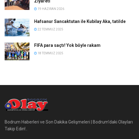
Ziyareti
19 HAZIRAN 2026
Hafsanur Sancaktutan ile Kubilay Aka, tatilde
22 TEMMUZ 2025
FIFA para saçtı! Yok böyle rakam
18 TEMMUZ 2025
Bodrum Haberleri ve Son Dakika Gelişmeleri | Bodrum’daki Olayları
Takip Edin!..