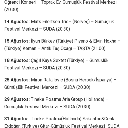
Öğrenci Konseri – Toprak Ev, Gümüşlük Festival Merkezi
(20.30)
14 Ağustos:
Mats Eilertsen Trio– (Norveç) – Gümüşlük
Festival Merkezi – SUDA (20.30)
15 Ağustos:
İlyun Bürkev (Türkiye) Piyano & Elvin Hoxha –
(Türkiye) Keman – Antik Taş Ocağı – TAŞTA (21.00)
18 Ağustos:
Çağıl Kaya Sextet (Türkiye) – Gümüşlük
Festival Merkezi – SUDA (20.30)
25 Ağustos:
Miron Rafajlovic (Bosna Hersek/İspanya) –
Gümüşlük Festival Merkezi – SUDA (20.30)
29 Ağustos:
Tineke Postma Aria Group (Hollanda) –
Gümüşlük Festival Merkezi – SUDA (20.30)
31 Ağustos:
Tineke Postma(Hollanda) Saksafon&Cenk
Erdoğan (Türkiye) Gitar-Gümüşlük Festival Merkezi–SUDA