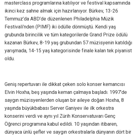
masterclass programlarına katılıyor ve festival kapsamında
ikinci kez sahne almak için hazırlanıyor. Bürkev, 13-26
Temmuz’da ABD’de düzenlenen Philadelphia Müzik
Festivali’nden (PIMF) iki ödülle dönmüştü. Kendi yaş
grubunda birincilik ve tüm kategorilerde Grand Prize ödülü
kazanan Bürkev, 8-19 yaş grubundan 57 müzisyenin katıldığı
yarışmada, 14-15 yaş kategorisinde finale kalan tek piyanist
oldu.
Geniş repertuvarı ile dikkat çeken solo konser kemancısı
Elvin Hoxha, beş yaşında keman çalmaya başladı. 1997’de
saygın müzisyenlerden oluşan bir aileye doğan Hoxha, 8
yaşında büyükbabası Server Ganiyev ile ilk orkestra
konserini verdi ve aynı yıl Zürih Konservatuvarı Genç
Öğrenci programına kabul edildi. 10 yaşından itibaren,
dünyaca ünlü şefler ve saygın orkestralarla dünyanın dört bir