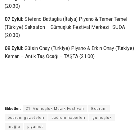
(20.30)
07 Eylül:
Stefano Battaglia (İtalya) Piyano & Tamer Temel
(Türkiye) Saksafon – Gümüşlük Festival Merkezi–SUDA
(20.30)
09 Eylül:
Gülsin Onay (Türkiye) Piyano & Erkin Onay (Türkiye)
Keman – Antik Taş Ocağı – TAŞTA (21.00)
Etiketler:
21. Gümüşlük Müzik Festivali
Bodrum
bodrum gazeteleri
bodrum haberleri
gümüşlük
muğla
piyanist