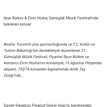
İlyun Bürkev & Elvin Hoxha; Gümüşlük Müzik Festivali’nde
beklenen konser
Bosfor Turizm’in ana sponsorluğunda ve T.C. Kültür ve
Turizm Bakanlığı’nın destekleriyle düzenlenen 21.
Gümüşlük Müzik Festivali, Piyanist
İlyun Bürkev ve
Kemancı Elvin Hoxha’nın konseriyle, 15 Ağustos Perşembe
akşamı, TAŞTA konserleri kapsamında Antik Taş
Ocağı’nda…
Devlet Sanatçısı Piyanist Gülsin Onay’ın, kendisinden