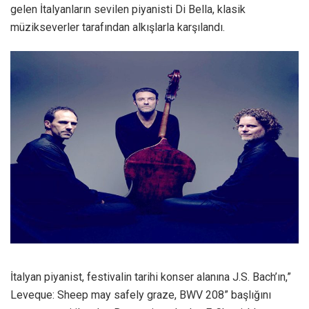
gelen İtalyanların sevilen piyanisti Di Bella, klasik
müzikseverler tarafından alkışlarla karşılandı.
İtalyan piyanist, festivalin tarihi konser alanına J.S. Bach’ın,”
Leveque: Sheep may safely graze, BWV 208” başlığını