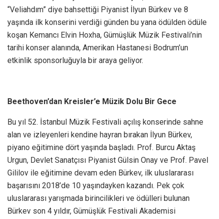
“Veliahdım” diye bahsettiği Piyanist İlyun Bürkev ve 8
yaşında ilk konserini verdiği günden bu yana ödülden ödüle
koşan Kemancı Elvin Hoxha, Gümüşlük Müzik Festivali’nin
tarihi konser alanında, Amerikan Hastanesi Bodrum’un
etkinlik sponsorluğuyla bir araya geliyor.
Beethoven’dan Kreisler’e Müzik Dolu Bir Gece
Bu yıl 52. İstanbul Müzik Festivali açılış konserinde sahne
alan ve izleyenleri kendine hayran bırakan İlyun Bürkev,
piyano eğitimine dört yaşında başladı. Prof. Burcu Aktaş
Urgun, Devlet Sanatçısı Piyanist Gülsin Onay ve Prof. Pavel
Gililov ile eğitimine devam eden Bürkev, ilk uluslararası
başarısını 2018’de 10 yaşındayken kazandı. Pek çok
uluslararası yarışmada birincilikleri ve ödülleri bulunan
Bürkev son 4 yıldır, Gümüşlük Festivali Akademisi