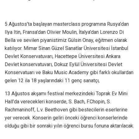
5 Ağustos’ta başlayan masterclass programına Rusya’dan
Ilya Itin, Fransa’dan Olivier Moulin, İtalya’dan Lorenzo Di
Bella ve sevilen piyanistimiz Gülsin Onay, eğitmen olarak
katılıyor. Mimar Sinan Güzel Sanatlar Üniversitesi İstanbul
Devlet Konservatuvarı, Hacettepe Üniversitesi Ankara
Devlet konservatuvarı, Dokuz Eylül Üniversitesi Devlet
Konservatuarı ve Baku Music Academy gibi farklı okullardan
gelen 12 ila 18 yaşlarındaki 11 genç sanatçı,
13 Ağustos akşamı festival merkezindeki Toprak Ev Mini
Hall’da verecekleri konserde, S. Bach, F.Chopin, S.
Rachmaninoff, L.v. Beethoven gibi bestecilerin eserlerine
yer verecek. Konserin geliri önceki öğrenci konserlerinde
olduğu gibi bir sonraki yılın öğrenci bursu fonuna aktarılacak.