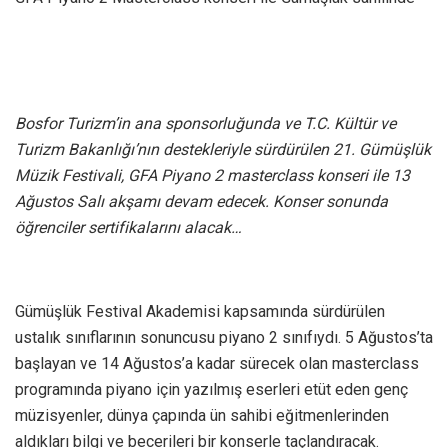
Bosfor Turizm’in ana sponsorluğunda ve T.C. Kültür ve
Turizm Bakanlığı’nın destekleriyle sürdürülen 21. Gümüşlük
Müzik Festivali, GFA Piyano 2 masterclass konseri ile 13
Ağustos Salı akşamı devam edecek. Konser sonunda
öğrenciler sertifikalarını alacak…
Gümüşlük Festival Akademisi kapsamında sürdürülen
ustalık sınıflarının sonuncusu piyano 2 sınıfıydı. 5 Ağustos’ta
başlayan ve 14 Ağustos’a kadar sürecek olan masterclass
programında piyano için yazılmış eserleri etüt eden genç
müzisyenler, dünya çapında ün sahibi eğitmenlerinden
aldıkları bilgi ve becerileri bir konserle taçlandıracak.