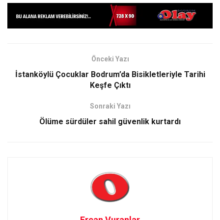
Önceki Yazı
İstanköylü Çocuklar Bodrum’da Bisikletleriyle Tarihi
Keşfe Çıktı
Sonraki Yazı
Ölüme sürdüler sahil güvenlik kurtardı
Ercan Vuranlar