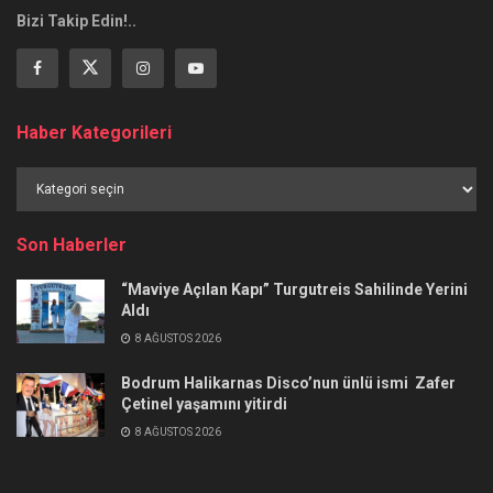
Bizi Takip Edin!..
Haber Kategorileri
Haber
Kategorileri
Son Haberler
“Maviye Açılan Kapı” Turgutreis Sahilinde Yerini
Aldı
8 AĞUSTOS 2026
Bodrum Halikarnas Disco’nun ünlü ismi Zafer
Çetinel yaşamını yitirdi
8 AĞUSTOS 2026