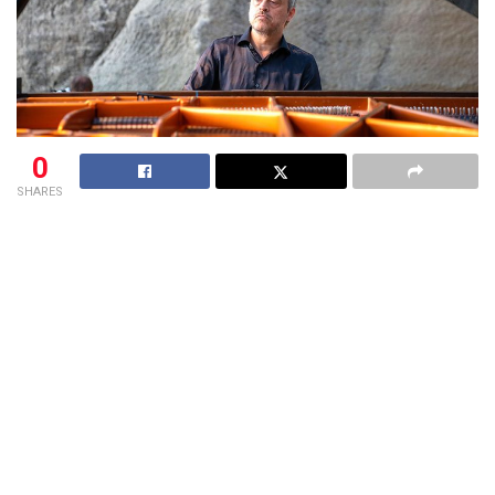
0
SHARES