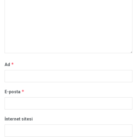
*
Ad
*
E-posta
İnternet sitesi