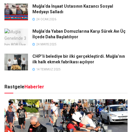
Muğla’da İnşaat Ustasının Kazancı Sosyal
Medyayı Salladı
24 OCAK 2026
Muğla’da Yaban Domuzlarına Karşı Sürek Avı Üç
İlçede Daha Başlatılıyor
24 MAYIS 2025
CHP’li belediye bir ilki gerçekleştirdi. Muğla’nın
ilk halk ekmek fabrikası açılıyor
14 TEMMUZ 2025
Rastgele
Haberler