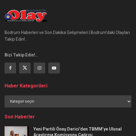
Bodrum Haberleri ve Son Dakika Gelişmeleri | Bodrum’daki Olayları
Takip Edin!..
Bizi Takip Edin!..
Haber Kategorileri
Haber
Kategorileri
Son Haberler
Yeni Partili Öneş Derici’den TBMM’ye Ulusal
Araştırma Komisyonu Çağrısı