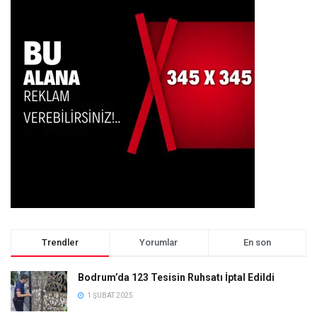
Trendler
Yorumlar
En son
Bodrum’da 123 Tesisin Ruhsatı İptal Edildi
1 ŞUBAT 2025