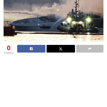
0
SHARES