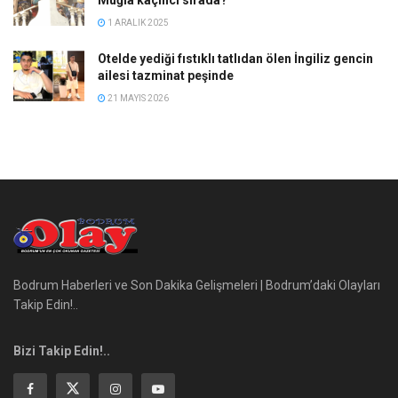
Muğla kaçıncı sırada?
1 ARALIK 2025
Otelde yediği fıstıklı tatlıdan ölen İngiliz gencin
ailesi tazminat peşinde
21 MAYIS 2026
Bodrum Haberleri ve Son Dakika Gelişmeleri | Bodrum’daki Olayları
Takip Edin!..
Bizi Takip Edin!..