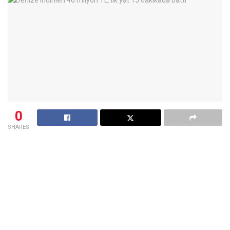
0
SHARES