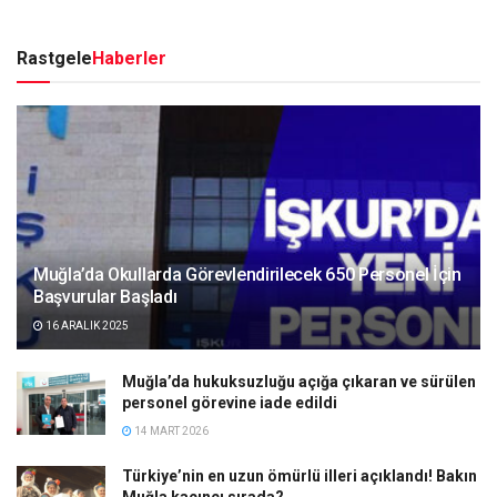
Rastgele
Haberler
Muğla’da Okullarda Görevlendirilecek 650 Personel İçin
Başvurular Başladı
16 ARALIK 2025
Muğla’da hukuksuzluğu açığa çıkaran ve sürülen
personel görevine iade edildi
14 MART 2026
Türkiye’nin en uzun ömürlü illeri açıklandı! Bakın