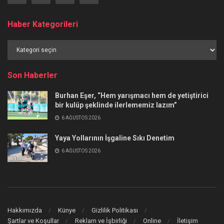
Haber Kategorileri
Haber
Kategorileri
Son Haberler
Burhan Eşer, “Hem yarışmacı hem de yetiştirici
bir kulüp şeklinde ilerlememiz lazım”
6 AĞUSTOS 2026
Yaya Yollarının İşgaline Sıkı Denetim
6 AĞUSTOS 2026
Hakkımızda
Künye
Gizlilik Politikası
Şartlar ve Koşullar
Reklam ve İşbirliği
Online
İletişim