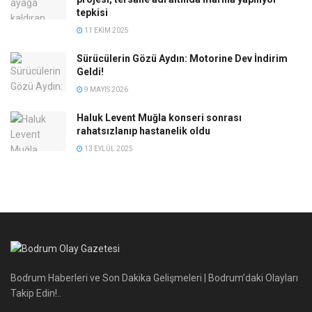
tepkisi
11 EKIM 2025
Sürücülerin Gözü Aydın: Motorine Dev İndirim
Geldi!
9 MAYIS 2026
Haluk Levent Muğla konseri sonrası
rahatsızlanıp hastanelik oldu
13 EYLÜL 2025
Bodrum Haberleri ve Son Dakika Gelişmeleri | Bodrum’daki Olayları
Takip Edin!..