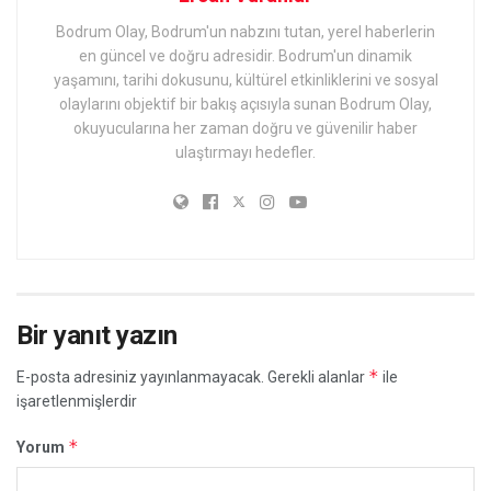
Bodrum Olay, Bodrum'un nabzını tutan, yerel haberlerin
en güncel ve doğru adresidir. Bodrum'un dinamik
yaşamını, tarihi dokusunu, kültürel etkinliklerini ve sosyal
olaylarını objektif bir bakış açısıyla sunan Bodrum Olay,
okuyucularına her zaman doğru ve güvenilir haber
ulaştırmayı hedefler.
Bir yanıt yazın
*
E-posta adresiniz yayınlanmayacak.
Gerekli alanlar
ile
işaretlenmişlerdir
*
Yorum