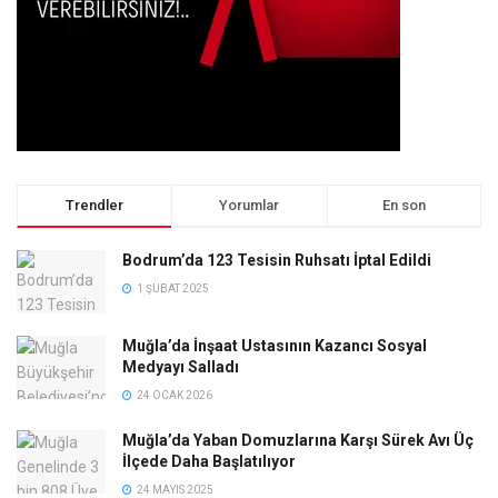
Trendler
Yorumlar
En son
Bodrum’da 123 Tesisin Ruhsatı İptal Edildi
1 ŞUBAT 2025
Muğla’da İnşaat Ustasının Kazancı Sosyal
Medyayı Salladı
24 OCAK 2026
Muğla’da Yaban Domuzlarına Karşı Sürek Avı Üç
İlçede Daha Başlatılıyor
24 MAYIS 2025