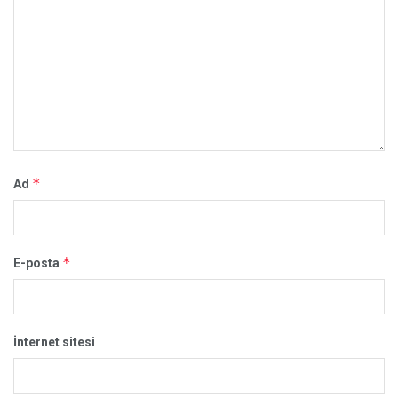
*
Ad
*
E-posta
İnternet sitesi