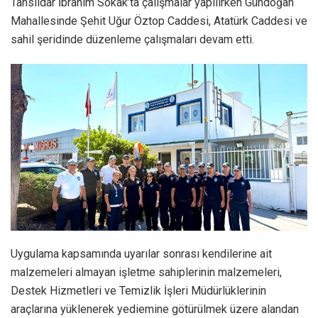
Tahsildar İbrahim Sokak’ta çalışmalar yapılırken Gündoğan
Mahallesinde Şehit Uğur Öztop Caddesi, Atatürk Caddesi ve
sahil şeridinde düzenleme çalışmaları devam etti.
Uygulama kapsamında uyarılar sonrası kendilerine ait
malzemeleri almayan işletme sahiplerinin malzemeleri,
Destek Hizmetleri ve Temizlik İşleri Müdürlüklerinin
araçlarına yüklenerek yediemine götürülmek üzere alandan