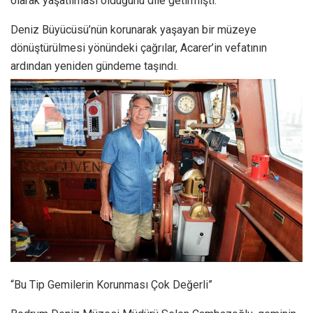
olarak yaşatılması olduğunu dile getirmişti.
Deniz Büyücüsü’nün korunarak yaşayan bir müzeye
dönüştürülmesi yönündeki çağrılar, Acarer’in vefatının
ardından yeniden gündeme taşındı.
“Bu Tip Gemilerin Korunması Çok Değerli”