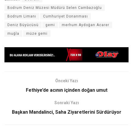
Bodrum Deniz Müzesi Müdürü Selen Cambazoğlu
Bodrum Limanı
Cumhuriyet Donanması
Deniz Büyücüsü
gemi
merhum Aydoğan Acarer
muğla
müze gemi
Önceki Yazı
Fethiye’de acının içinden doğan umut
Sonraki Yazı
Başkan Mandalinci, Saha Ziyaretlerini Sürdürüyor