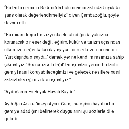
“Bu tarihi geminin Bodrum’da bulunmasını aslında büyük bir
şans olarak değerlendirmeliyiz” diyen Çambazoğlu, şöyle
devam etti:
“Bu miras doğru bir vizyonla ele alındığında yalnızca
korunacak bir eser değil; eğitim, kültür ve turizm açısından
ülkemize değer katacak yaşayan bir merkeze dönüşebilir.
‘Yurt dışında olsaydı…’ demek yerine kendi mirasımıza sahip
çıkmalıyız. ‘Bodrum’a ait değil’ tartışmaları yerine bu tarihi
gemiyi nasıl koruyabileceğimizi ve gelecek nesillere nasıl
aktarabileceğimizi konuşmalıyız.”
“Aydoğan’ın En Büyük Hayali Buydu”
Aydoğan Acarer’in eşi Aynur Genç ise eşinin hayatını bu
gemiye adadığını belirterek duygularını şu sözlerle dile
getirdi: