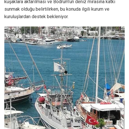
kuşaklara aktarılması ve Bodrum’un deniz mirasına katkı
sunmak olduğu belirtilirken, bu konuda ilgili kurum ve
kuruluşlardan destek bekleniyor.