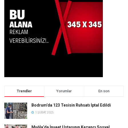
Trendler
Yorumlar
En son
Bodrum’da 123 Tesisin Ruhsatı İptal Edildi
1 ŞUBAT 2025
Muğla’da İnşaat Ustasının Kazancı Sosyal