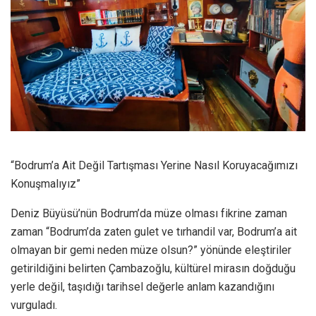
“Bodrum’a Ait Değil Tartışması Yerine Nasıl Koruyacağımızı
Konuşmalıyız”
Deniz Büyüsü’nün Bodrum’da müze olması fikrine zaman
zaman “Bodrum’da zaten gulet ve tırhandil var, Bodrum’a ait
olmayan bir gemi neden müze olsun?” yönünde eleştiriler
getirildiğini belirten Çambazoğlu, kültürel mirasın doğduğu
yerle değil, taşıdığı tarihsel değerle anlam kazandığını
vurguladı.