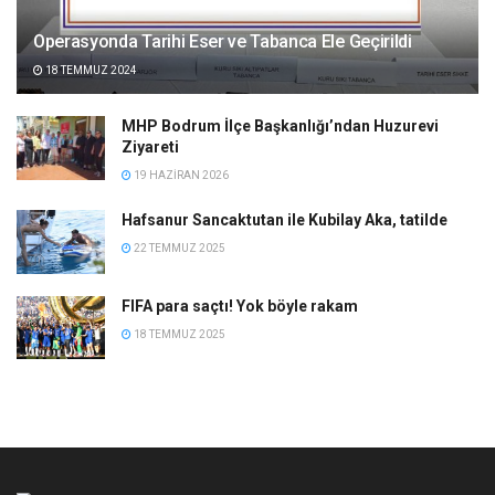
Operasyonda Tarihi Eser ve Tabanca Ele Geçirildi
18 TEMMUZ 2024
MHP Bodrum İlçe Başkanlığı’ndan Huzurevi
Ziyareti
19 HAZIRAN 2026
Hafsanur Sancaktutan ile Kubilay Aka, tatilde
22 TEMMUZ 2025
FIFA para saçtı! Yok böyle rakam
18 TEMMUZ 2025