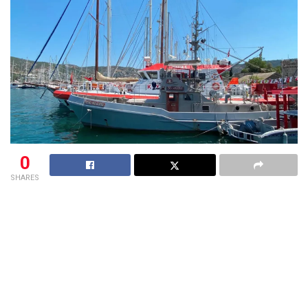
0
SHARES