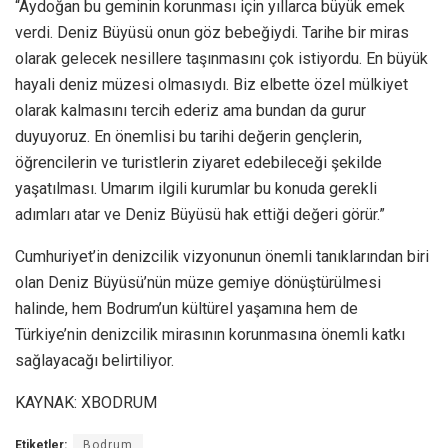
“Aydoğan bu geminin korunması için yıllarca büyük emek
verdi. Deniz Büyüsü onun göz bebeğiydi. Tarihe bir miras
olarak gelecek nesillere taşınmasını çok istiyordu. En büyük
hayali deniz müzesi olmasıydı. Biz elbette özel mülkiyet
olarak kalmasını tercih ederiz ama bundan da gurur
duyuyoruz. En önemlisi bu tarihi değerin gençlerin,
öğrencilerin ve turistlerin ziyaret edebileceği şekilde
yaşatılması. Umarım ilgili kurumlar bu konuda gerekli
adımları atar ve Deniz Büyüsü hak ettiği değeri görür.”
Cumhuriyet’in denizcilik vizyonunun önemli tanıklarından biri
olan Deniz Büyüsü’nün müze gemiye dönüştürülmesi
halinde, hem Bodrum’un kültürel yaşamına hem de
Türkiye’nin denizcilik mirasının korunmasına önemli katkı
sağlayacağı belirtiliyor.
KAYNAK: XBODRUM
Etiketler:
Bodrum