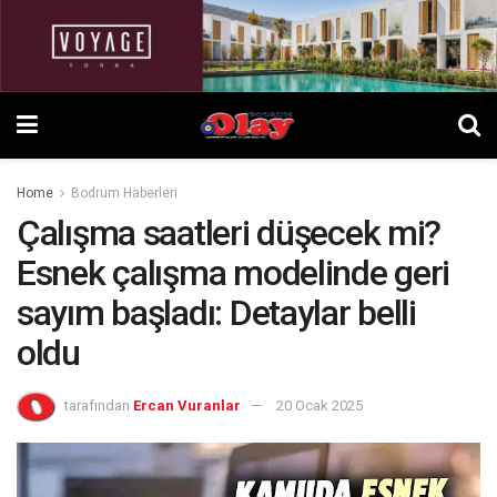
Home
Bodrum Haberleri
Çalışma saatleri düşecek mi?
Esnek çalışma modelinde geri
sayım başladı: Detaylar belli
oldu
tarafından
Ercan Vuranlar
20 Ocak 2025