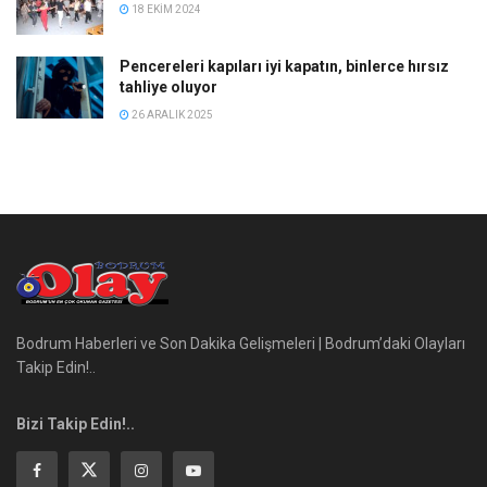
18 EKIM 2024
Pencereleri kapıları iyi kapatın, binlerce hırsız
tahliye oluyor
26 ARALIK 2025
Bodrum Haberleri ve Son Dakika Gelişmeleri | Bodrum’daki Olayları
Takip Edin!..
Bizi Takip Edin!..