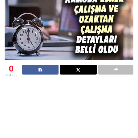
0
SHARES