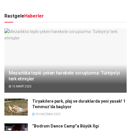
Rastgele
Haberler
Mezarlıkta tepki çeken harekete soruşturma: Türkiye’yi
terk etmişler
15 MART 2025
Tiryakilere park, plaj ve duraklarda yeni yasak! 1
Temmuz’da başlıyor
30 HAZIRAN 2025
“Bodrum Dance Camp”a Büyük İlgi