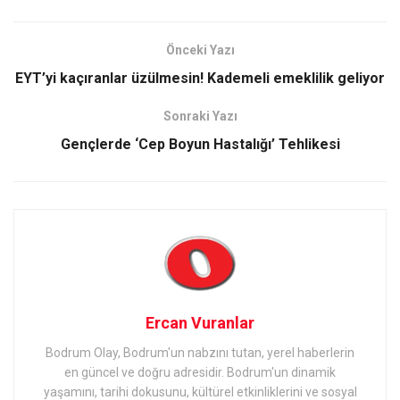
Önceki Yazı
EYT’yi kaçıranlar üzülmesin! Kademeli emeklilik geliyor
Sonraki Yazı
Gençlerde ‘Cep Boyun Hastalığı’ Tehlikesi
Ercan Vuranlar
Bodrum Olay, Bodrum'un nabzını tutan, yerel haberlerin
en güncel ve doğru adresidir. Bodrum'un dinamik
yaşamını, tarihi dokusunu, kültürel etkinliklerini ve sosyal