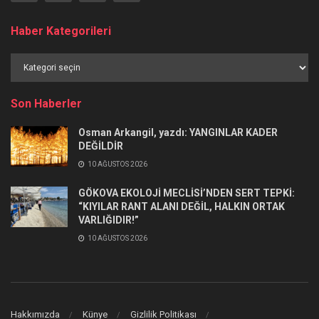
Haber Kategorileri
Haber
Kategorileri
Son Haberler
Osman Arkangil, yazdı: YANGINLAR KADER
DEĞİLDİR
10 AĞUSTOS 2026
GÖKOVA EKOLOJİ MECLİSİ’NDEN SERT TEPKİ:
“KIYILAR RANT ALANI DEĞİL, HALKIN ORTAK
VARLIĞIDIR!”
10 AĞUSTOS 2026
Hakkımızda
Künye
Gizlilik Politikası