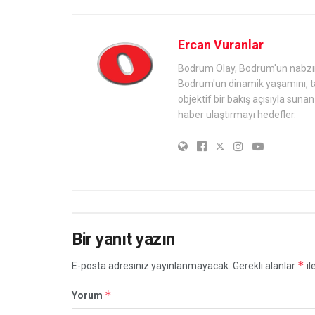
Ercan Vuranlar
Bodrum Olay, Bodrum'un nabzını 
Bodrum'un dinamik yaşamını, tari
objektif bir bakış açısıyla sun
haber ulaştırmayı hedefler.
Bir yanıt yazın
*
E-posta adresiniz yayınlanmayacak.
Gerekli alanlar
il
*
Yorum