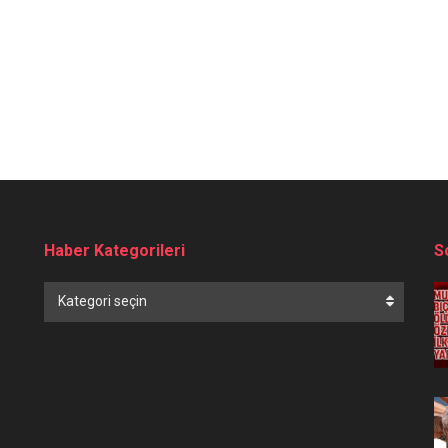
Haber Kategorileri
S
Haber
Kategori seçin
Kategorileri