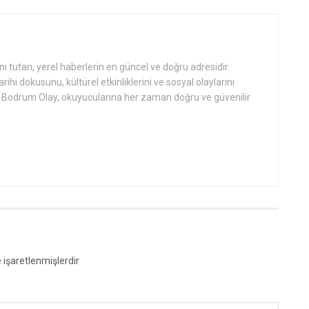
tutan, yerel haberlerin en güncel ve doğru adresidir.
hi dokusunu, kültürel etkinliklerini ve sosyal olaylarını
an Bodrum Olay, okuyucularına her zaman doğru ve güvenilir
e işaretlenmişlerdir