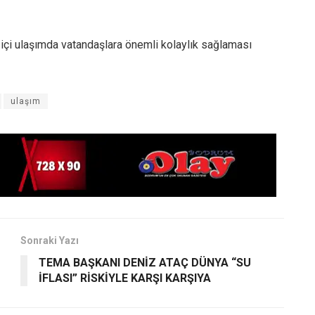
 içi ulaşımda vatandaşlara önemli kolaylık sağlaması
ulaşım
Sonraki Yazı
TEMA BAŞKANI DENİZ ATAÇ DÜNYA “SU
İFLASI” RİSKİYLE KARŞI KARŞIYA