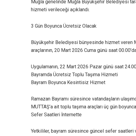
Muğla genelinde Muğla Büyükşehir Belediyesi tar
hizmeti verileceği açıklandı.
3 Gün Boyunca Ücretsiz Olacak
Büyükşehir Belediyesi bünyesinde hizmet veren M
araçlarının, 20 Mart 2026 Cuma günü saat 00.00’dan
Uygulamanın, 22 Mart 2026 Pazar günü saat 24.00’
Bayramda Ücretsiz Toplu Taşıma Hizmeti
Bayram Boyunca Kesintisiz Hizmet
Ramazan Bayramı süresince vatandaşların ulaşımda
MUTTAŞ’a ait toplu taşıma araçları üç gün boyunca
Sefer Saatleri İnternette
Yetkililer, bayram süresince güncel sefer saatleri 