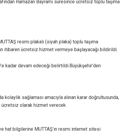
afından Ramazan Bayramı süresince ücretsiz toplu taşıma
UTTAŞ resmi plakalı (siyah plaka) toplu taşıma
 itibaren ücretsiz hizmet vermeye başlayacağı bildirildi.
e kadar devam edeceği belirtildi.Büyükşehir’den
 kolaylık sağlaması amacıyla alınan karar doğrultusunda,
 ücretsiz olarak hizmet verecek.
ve hat bilgilerine MUTTAŞ’ın resmi internet sitesi