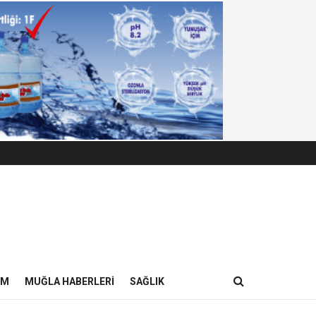
IM
MUĞLA HABERLERI
SAĞLIK