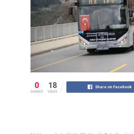
0
18
Share on Facebook
SHARES
VIEWS