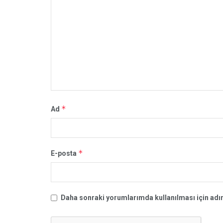
*
Ad
*
E-posta
Daha sonraki yorumlarımda kullanılması için adım