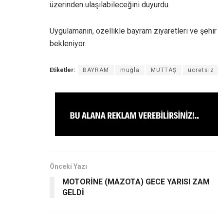
üzerinden ulaşılabileceğini duyurdu.
Uygulamanın, özellikle bayram ziyaretleri ve şehir
bekleniyor.
Etiketler:
BAYRAM
muğla
MUTTAŞ
ücretsiz
Önceki Yazı
MOTORİNE (MAZOTA) GECE YARISI ZAM
GELDİ