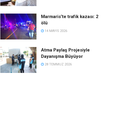
Marmaris’te trafik kazası: 2
ölü
14 MAYIS 2026
Atma Paylaş Projesiyle
Dayanışma Büyüyor
28 TEMMUZ 2026