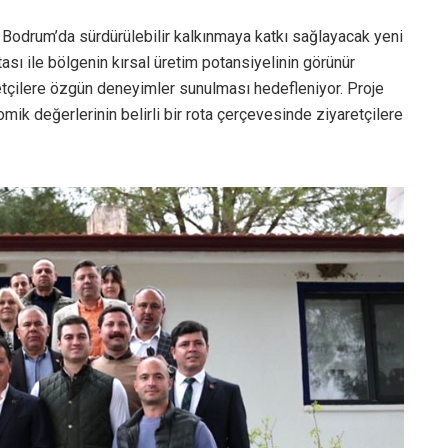
 Bodrum’da sürdürülebilir kalkınmaya katkı sağlayacak yeni
sı ile bölgenin kırsal üretim potansiyelinin görünür
retçilere özgün deneyimler sunulması hedefleniyor. Proje
ik değerlerinin belirli bir rota çerçevesinde ziyaretçilere