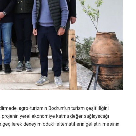
irmede, agro-turizmin Bodrum’un turizm çeşitliliğini
ek, projenin yerel ekonomiye katma değer sağlayacağı
e geçilerek deneyim odaklı alternatiflerin geliştirilmesinin