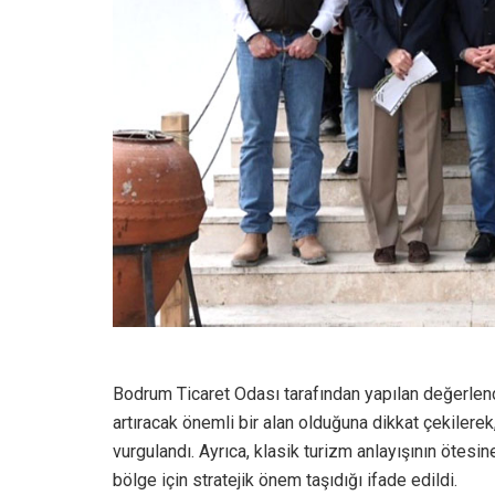
Bodrum Ticaret Odası tarafından yapılan değerlend
artıracak önemli bir alan olduğuna dikkat çekiler
vurgulandı. Ayrıca, klasik turizm anlayışının ötesin
bölge için stratejik önem taşıdığı ifade edildi.