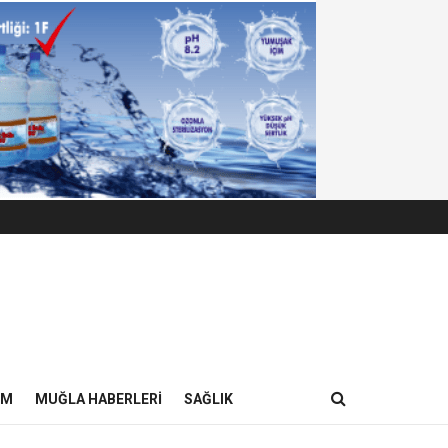
IM
MUĞLA HABERLERI
SAĞLIK