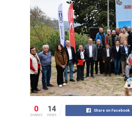
0
14
Share on Facebook
SHARES
VIEWS