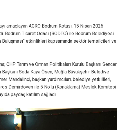
rmayı amaçlayan AGRO Bodrum Rotası, 15 Nisan 2026
ldı. Bodrum Ticaret Odası (BODTO) ile Bodrum Belediyesi
um Buluşması” etkinlikleri kapsamında sektör temsilcileri ve
a; CHP Tarım ve Orman Politikaları Kurulu Başkanı Sencer
ulu Başkanı Seda Kaya Ösen, Muğla Büyükşehir Belediye
 Mandalinci, başkan yardımcıları, belediye yetkilileri,
oros Demirdöven ile 5 No’lu (Konaklama) Meslek Komitesi
ayıda paydaş katılım sağladı.