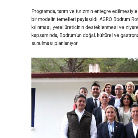
Programda, tarım ve turizmin entegre edilmesiyle
bir modelin temelleri paylaşıldı. AGRO Bodrum Rota
kılınması, yerel üreticinin desteklenmesi ve ziya
kapsamında, Bodrum’un doğal, kültürel ve gastronom
sunulması planlanıyor.