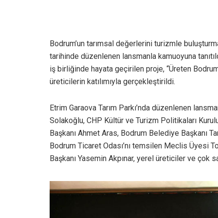
Bodrum’un tarımsal değerlerini turizmle buluştu
tarihinde düzenlenen lansmanla kamuoyuna tanıtı
iş birliğinde hayata geçirilen proje, “Üreten Bodr
üreticilerin katılımıyla gerçekleştirildi.
Etrim Garaova Tarım Parkı’nda düzenlenen lansman
Solakoğlu, CHP Kültür ve Turizm Politikaları Kur
Başkanı Ahmet Aras, Bodrum Belediye Başkanı Tamer
Bodrum Ticaret Odası’nı temsilen Meclis Üyesi T
Başkanı Yasemin Akpınar, yerel üreticiler ve çok s