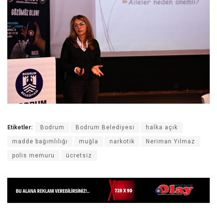
Etiketler:
Bodrum
Bodrum Belediyesi
halka açık
madde bağımlılığı
muğla
narkotik
Neriman Yılmaz
polis memuru
ücretsiz