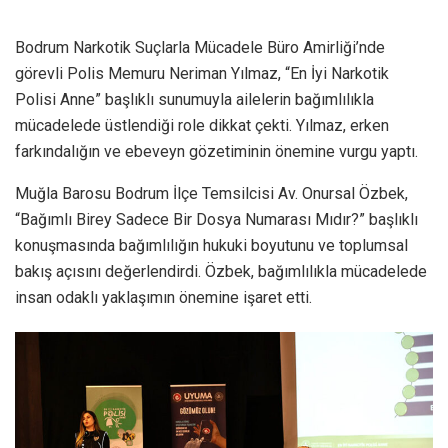
Bodrum Narkotik Suçlarla Mücadele Büro Amirliği’nde
görevli Polis Memuru Neriman Yılmaz, “En İyi Narkotik
Polisi Anne” başlıklı sunumuyla ailelerin bağımlılıkla
mücadelede üstlendiği role dikkat çekti. Yılmaz, erken
farkındalığın ve ebeveyn gözetiminin önemine vurgu yaptı.
Muğla Barosu Bodrum İlçe Temsilcisi Av. Onursal Özbek,
“Bağımlı Birey Sadece Bir Dosya Numarası Mıdır?” başlıklı
konuşmasında bağımlılığın hukuki boyutunu ve toplumsal
bakış açısını değerlendirdi. Özbek, bağımlılıkla mücadelede
insan odaklı yaklaşımın önemine işaret etti.