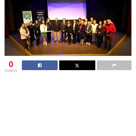
0
SHARES