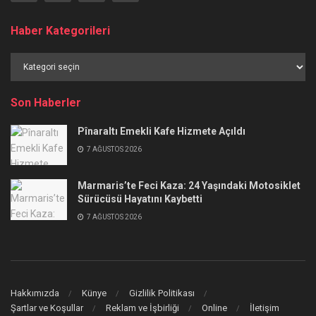
Haber Kategorileri
Haber
Kategorileri
Son Haberler
Pînaraltı Emekli Kafe Hizmete Açıldı
7 AĞUSTOS 2026
Marmaris’te Feci Kaza: 24 Yaşındaki Motosiklet
Sürücüsü Hayatını Kaybetti
7 AĞUSTOS 2026
Hakkımızda
Künye
Gizlilik Politikası
Şartlar ve Koşullar
Reklam ve İşbirliği
Online
İletişim