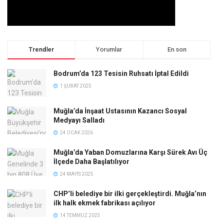
Trendler
Yorumlar
En son
Bodrum’da 123 Tesisin Ruhsatı İptal Edildi
1 ŞUBAT 2025
Muğla’da İnşaat Ustasının Kazancı Sosyal
Medyayı Salladı
24 OCAK 2026
Muğla’da Yaban Domuzlarına Karşı Sürek Avı Üç
İlçede Daha Başlatılıyor
24 MAYIS 2025
CHP’li belediye bir ilki gerçekleştirdi. Muğla’nın
ilk halk ekmek fabrikası açılıyor
14 TEMMUZ 2025