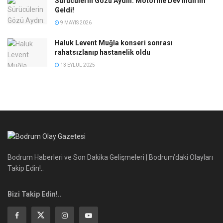
Sürücülerin Gözü Aydın: Motorine Dev İndirim
Geldi!
9 MAYIS 2026
Haluk Levent Muğla konseri sonrası
rahatsızlanıp hastanelik oldu
13 EYLÜL 2025
Bodrum Haberleri ve Son Dakika Gelişmeleri | Bodrum’daki Olayları
Takip Edin!..
Bizi Takip Edin!..