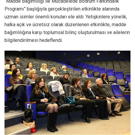
“Madde Bağımlılığı ile Mücadelede Bodrum Farkındalık
Programı” başlığıyla gerçekleştirilen etkinlikte alanında
uzman isimler önemli konuları ele aldı. Yetişkinlere yönelik,
halka açık ve ücretsiz olarak düzenlenen etkinlikte, madde
bağımlılığına karşı toplumsal bilinç oluşturulması ve ailelerin
bilgilendirilmesi hedeflendi.