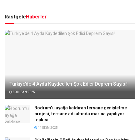
Rastgele
Haberler
Türkiye’de 4 Ayda Kaydedilen Şok Edici Deprem Sayısı!
30 NISAN 2025
Bodrum’u ayağa kaldıran tersane genişletme
projesi, tersane adı altında marina yapılıyor
tepkisi
11 EKIM 2025