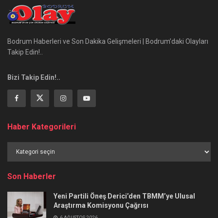
Bodrum Haberleri ve Son Dakika Gelişmeleri | Bodrum’daki Olayları
Takip Edin!..
Bizi Takip Edin!..
Haber Kategorileri
Haber
Kategorileri
Son Haberler
Yeni Partili Öneş Derici’den TBMM’ye Ulusal
Araştırma Komisyonu Çağrısı
6 AĞUSTOS 2026