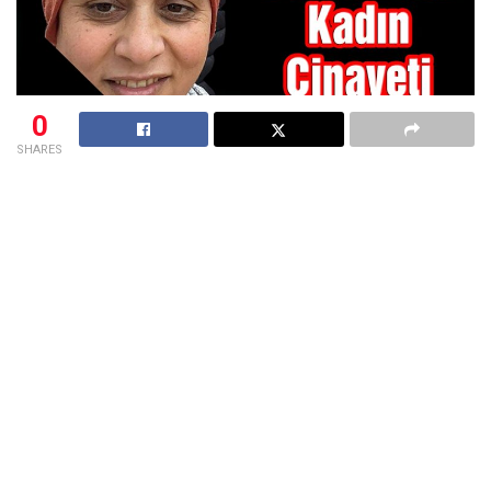
0
SHARES