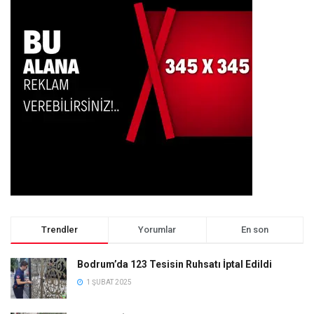
Trendler
Yorumlar
En son
Bodrum’da 123 Tesisin Ruhsatı İptal Edildi
1 ŞUBAT 2025