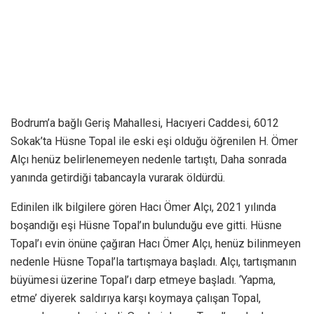
Bodrum’a bağlı Geriş Mahallesi, Hacıyeri Caddesi, 6012
Sokak’ta Hüsne Topal ile eski eşi olduğu öğrenilen H. Ömer
Alçı henüz belirlenemeyen nedenle tartıştı, Daha sonrada
yanında getirdiği tabancayla vurarak öldürdü.
Edinilen ilk bilgilere gören Hacı Ömer Alçı, 2021 yılında
boşandığı eşi Hüsne Topal’ın bulunduğu eve gitti. Hüsne
Topal’ı evin önüne çağıran Hacı Ömer Alçı, henüz bilinmeyen
nedenle Hüsne Topal’la tartışmaya başladı. Alçı, tartışmanın
büyümesi üzerine Topal’ı darp etmeye başladı. ‘Yapma,
etme’ diyerek saldırıya karşı koymaya çalışan Topal,