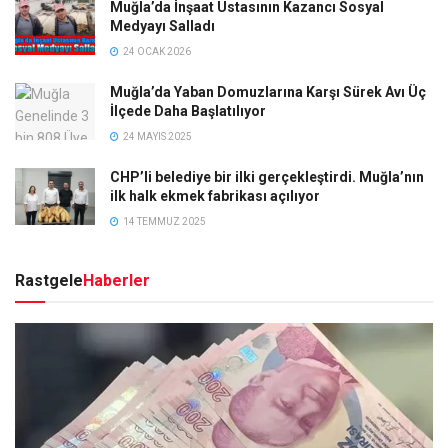
Muğla’da İnşaat Ustasının Kazancı Sosyal
Medyayı Salladı
24 OCAK 2026
Muğla’da Yaban Domuzlarına Karşı Sürek Avı Üç
İlçede Daha Başlatılıyor
24 MAYIS 2025
CHP’li belediye bir ilki gerçekleştirdi. Muğla’nın
ilk halk ekmek fabrikası açılıyor
14 TEMMUZ 2025
Rastgele
Haberler