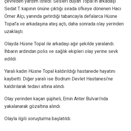
çevreden yardım istedi. Sesleri duyan Topal’ın arkadaşı
Sedat T. kapının önüne çıktığı sırada öfkeye dönenen Hacı
Ömer Alçı, yanında getirdiği tabancayla defalarca Hüsne
Topal’a ve arkadaşına ateş açtı, daha sonrada olay yerinden
uzaklaştı.
Olayda Hüsne Topal ile arkadaşı ağır şekilde yaralandı.
İhbarın ardından polis ve sağlık ekipleri olay yerine sevk
edildi.
Yaralı kadın Hüsne Topal kaldırıldığı hastanede hayatını
kaybetti. Diğer yaralı ise Bodrum Devlet Hastanesi’ne
kaldırılarak tedavi altına alındı.
Olay yerinden kaçan şüpheli, Emin Anter Bulvarı’nda
yakalanarak gözaltına alındı.
Olayla ilgili soruşturma başlatıldı.