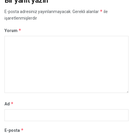
Bir yanıt yazın
*
E-posta adresiniz yayınlanmayacak.
Gerekli alanlar
ile
işaretlenmişlerdir
*
Yorum
*
Ad
*
E-posta