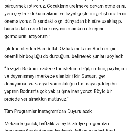
sürdürmek istiyoruz. Çocukların üretmeye devam etmelerini,
yeni şeylere dokunmalarını ve hayal güçlerini geliştirmelerini
önemsiyoruz. Dışarıdaki o gri dünyadan bir süre uzaklaşıp,
burada daha renkli bir dünyanın mümkün olduğunu
görmelerini istiyorum.”
İşletmecilerden Hamdullah Öztürk mekânın Bodrum için
önemli bir boşluğu doldurduğunu belirterek şunları söyledi:
“Tezgâh Bodrum, sadece bir işletme değil; üretimi, paylaşımı
ve dayanışmayı merkeze alan bir fikir. Sanatın, geri
dönüşümün ve sosyal sorumluluğun bir araya geldiği bu
yapının Bodrum’a çok yakıştığına inanıyoruz. Böyle bir
projede yer almaktan mutluyuz.”
Tüm Programlar Instagram’dan Duyurulacak
Mekanda günlük, haftalık ve aylık atölye programları