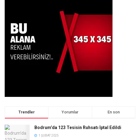
Trendler
Yorumlar
En son
Bodrum’da 123 Tesisin Ruhsatı İptal Edildi
1 ŞUBAT 2025