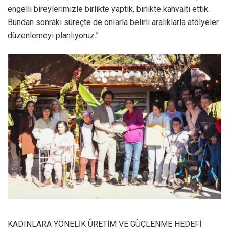
engelli bireylerimizle birlikte yaptık, birlikte kahvaltı ettik.
Bundan sonraki süreçte de onlarla belirli aralıklarla atölyeler
düzenlemeyi planlıyoruz.”
KADINLARA YÖNELİK ÜRETİM VE GÜÇLENME HEDEFİ