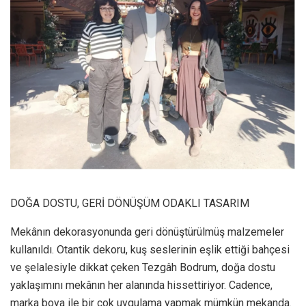
DOĞA DOSTU, GERİ DÖNÜŞÜM ODAKLI TASARIM
Mekânın dekorasyonunda geri dönüştürülmüş malzemeler
kullanıldı. Otantik dekoru, kuş seslerinin eşlik ettiği bahçesi
ve şelalesiyle dikkat çeken Tezgâh Bodrum, doğa dostu
yaklaşımını mekânın her alanında hissettiriyor. Cadence,
marka boya ile bir çok uygulama yapmak mümkün mekanda.