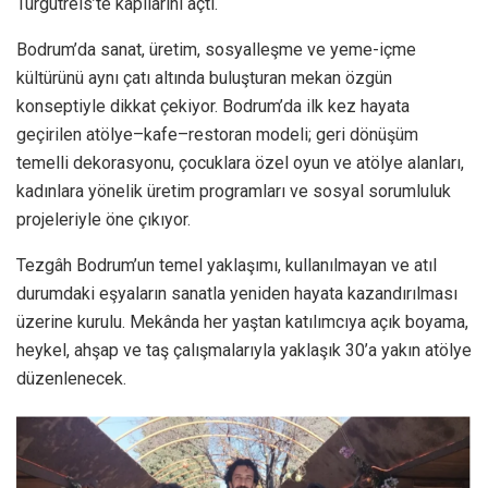
Turgutreis’te kapılarını açtı.
Bodrum’da sanat, üretim, sosyalleşme ve yeme-içme
kültürünü aynı çatı altında buluşturan mekan özgün
konseptiyle dikkat çekiyor. Bodrum’da ilk kez hayata
geçirilen atölye–kafe–restoran modeli; geri dönüşüm
temelli dekorasyonu, çocuklara özel oyun ve atölye alanları,
kadınlara yönelik üretim programları ve sosyal sorumluluk
projeleriyle öne çıkıyor.
Tezgâh Bodrum’un temel yaklaşımı, kullanılmayan ve atıl
durumdaki eşyaların sanatla yeniden hayata kazandırılması
üzerine kurulu. Mekânda her yaştan katılımcıya açık boyama,
heykel, ahşap ve taş çalışmalarıyla yaklaşık 30’a yakın atölye
düzenlenecek.