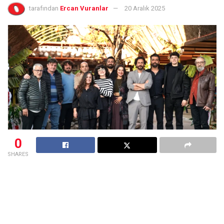
tarafından
Ercan Vuranlar
20 Aralık 2025
0
SHARES