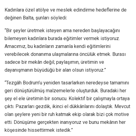
Kadınlara özel atölye ve meslek edindirme hedeflerine de
değinen Balta, şunları söyledi:
“Bir şeyler üretmek isteyen ama nereden başlayacağını
bilemeyen kadınlara burada eğitimler vermek istiyoruz.
Amacımız, bu kadınların zamanla kendi eğitimlerini
verebilecek donanıma ulaşmalarına öncülük etmek. Burası
sadece bir mekân değil; paylaşımın, üretimin ve
dayanışmanın büyüdüğü bir alan olsun istiyoruz.”
“Tezgâh Bodrum’u yeniden tasarlarken neredeyse tamamını
geri dönüştürülmüş malzemelerle oluşturduk. Buradaki her
şey el ele üretimin bir sonucu. Kolektif bir çalışmayla ortaya
çıktı. Pazarları gezdik, ikinci el dükkânlarını dolaştık. Mevcut
olan şeylere yeni bir ruh katmak ekip olarak bizi çok motive
etti. Dönüşüme gerçekten inanıyoruz ve bunu mekânın her
köşesinde hissettirmek istedik.”