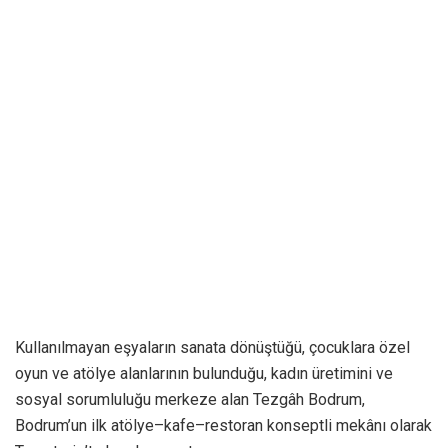
Kullanılmayan eşyaların sanata dönüştüğü, çocuklara özel
oyun ve atölye alanlarının bulunduğu, kadın üretimini ve
sosyal sorumluluğu merkeze alan Tezgâh Bodrum,
Bodrum’un ilk atölye–kafe–restoran konseptli mekânı olarak