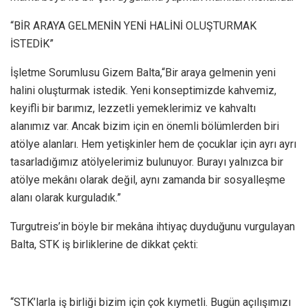
“BİR ARAYA GELMENİN YENİ HALİNİ OLUŞTURMAK
İSTEDİK”
İşletme Sorumlusu Gizem Balta,“Bir araya gelmenin yeni
halini oluşturmak istedik. Yeni konseptimizde kahvemiz,
keyifli bir barımız, lezzetli yemeklerimiz ve kahvaltı
alanımız var. Ancak bizim için en önemli bölümlerden biri
atölye alanları. Hem yetişkinler hem de çocuklar için ayrı ayrı
tasarladığımız atölyelerimiz bulunuyor. Burayı yalnızca bir
atölye mekânı olarak değil, aynı zamanda bir sosyalleşme
alanı olarak kurguladık.”
Turgutreis’in böyle bir mekâna ihtiyaç duyduğunu vurgulayan
Balta, STK iş birliklerine de dikkat çekti:
“STK’larla iş birliği bizim için çok kıymetli. Bugün açılışımızı