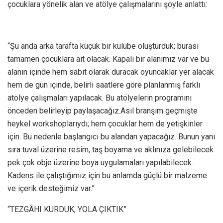
çocuklara yönelik alan ve atölye çalışmalarını şöyle anlattı:
“Şu anda arka tarafta küçük bir kulübe oluşturduk; burası
tamamen çocuklara ait olacak. Kapalı bir alanımız var ve bu
alanın içinde hem sabit olarak duracak oyuncaklar yer alacak
hem de gün içinde, belirli saatlere göre planlanmış farklı
atölye çalışmaları yapılacak. Bu atölyelerin programını
önceden belirleyip paylaşacağız.Asıl branşım geçmişte
heykel workshoplarıydı; hem çocuklar hem de yetişkinler
için. Bu nedenle başlangıcı bu alandan yapacağız. Bunun yanı
sıra tuval üzerine resim, taş boyama ve aklınıza gelebilecek
pek çok obje üzerine boya uygulamaları yapılabilecek.
Kadens ile çalıştığımız için bu anlamda güçlü bir malzeme
ve içerik desteğimiz var.”
“TEZGÂHI KURDUK, YOLA ÇIKTIK”