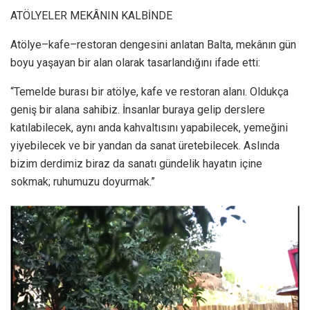
ATÖLYELER MEKÂNIN KALBİNDE
Atölye–kafe–restoran dengesini anlatan Balta, mekânın gün
boyu yaşayan bir alan olarak tasarlandığını ifade etti:
“Temelde burası bir atölye, kafe ve restoran alanı. Oldukça
geniş bir alana sahibiz. İnsanlar buraya gelip derslere
katılabilecek, aynı anda kahvaltısını yapabilecek, yemeğini
yiyebilecek ve bir yandan da sanat üretebilecek. Aslında
bizim derdimiz biraz da sanatı gündelik hayatın içine
sokmak; ruhumuzu doyurmak.”