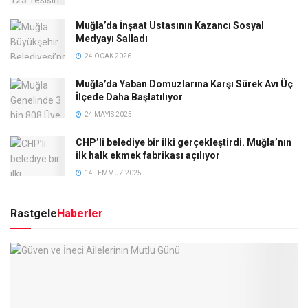
Muğla’da İnşaat Ustasının Kazancı Sosyal
Medyayı Salladı
24 OCAK 2026
Muğla’da Yaban Domuzlarına Karşı Sürek Avı Üç
İlçede Daha Başlatılıyor
24 MAYIS 2025
CHP’li belediye bir ilki gerçekleştirdi. Muğla’nın
ilk halk ekmek fabrikası açılıyor
14 TEMMUZ 2025
Rastgele
Haberler