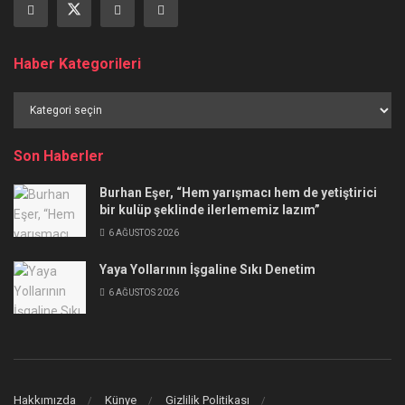
Haber Kategorileri
Haber
Kategorileri
Son Haberler
Burhan Eşer, “Hem yarışmacı hem de yetiştirici
bir kulüp şeklinde ilerlememiz lazım”
6 AĞUSTOS 2026
Yaya Yollarının İşgaline Sıkı Denetim
6 AĞUSTOS 2026
Hakkımızda
Künye
Gizlilik Politikası