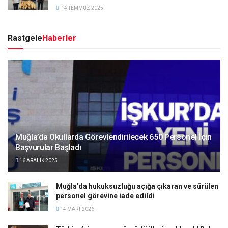
14 TEMMUZ 2025
Rastgele
Haberler
Muğla’da Okullarda Görevlendirilecek 650 Personel İçin
Başvurular Başladı
16 ARALIK 2025
Muğla’da hukuksuzluğu açığa çıkaran ve sürülen
personel görevine iade edildi
14 MART 2026