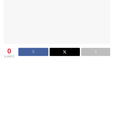
0
SHARES