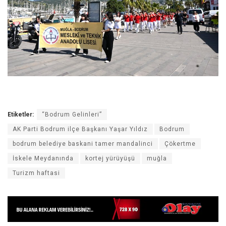
Etiketler:
“Bodrum Gelinleri”
AK Parti Bodrum ilçe Başkanı Yaşar Yıldız
Bodrum
bodrum belediye baskani tamer mandalinci
Çökertme
İskele Meydanında
kortej yürüyüşü
muğla
Turizm haftasi