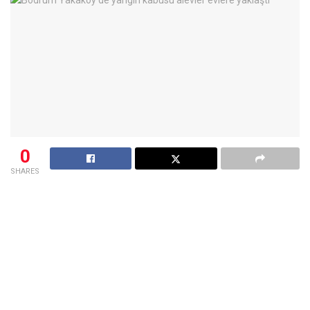
0
SHARES