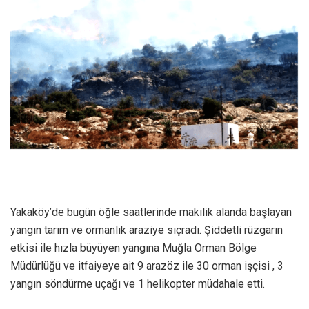
Yakaköy’de bugün öğle saatlerinde makilik alanda başlayan
yangın tarım ve ormanlık araziye sıçradı. Şiddetli rüzgarın
etkisi ile hızla büyüyen yangına Muğla Orman Bölge
Müdürlüğü ve itfaiyeye ait 9 arazöz ile 30 orman işçisi , 3
yangın söndürme uçağı ve 1 helikopter müdahale etti.