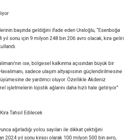
iyor
erinin başında geldiğini ifade eden Uraloğlu, “Esenboğa
4 yıl sonu için 9 milyon 248 bin 206 avro olacak, kira geliri
ullandı.
imanı’nın ise, bölgesel kalkınma açısından büyük bir
Havalimanı, sadece ulaşım altyapısının güçlendirilmesine
büyümesine de yardımcı oluyor. Özellikle Akdeniz
 işletmelerin lojistik ağlarını daha hızlı hale getiriyor”
Kira Tahsil Edilecek
nca ağırladığı yolcu sayıları ile dikkat çektiğini
n 2024 yıl sonu kirası olarak 100 milyon 500 bin avro,