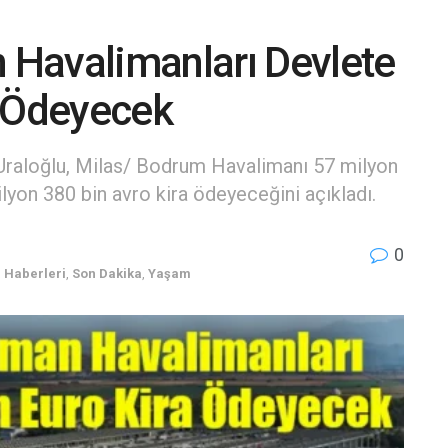
Havalimanları Devlete
a Ödeyecek
 Uraloğlu, Milas/ Bodrum Havalimanı 57 milyon
yon 380 bin avro kira ödeyeceğini açıkladı.
0
 Haberleri
,
Son Dakika
,
Yaşam