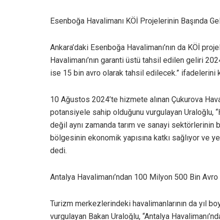
Esenboğa Havalimanı KÖİ Projelerinin Başında Gel
Ankara’daki Esenboğa Havalimanı’nın da KÖİ projel
Havalimanı’nın garanti üstü tahsil edilen geliri 202
ise 15 bin avro olarak tahsil edilecek.” ifadelerini k
10 Ağustos 2024’te hizmete alınan Çukurova Haval
potansiyele sahip olduğunu vurgulayan Uraloğlu, “
değil aynı zamanda tarım ve sanayi sektörlerinin 
bölgesinin ekonomik yapısına katkı sağlıyor ve yerel
dedi.
Antalya Havalimanı’ndan 100 Milyon 500 Bin Avro 
Turizm merkezlerindeki havalimanlarının da yıl boyu
vurgulayan Bakan Uraloğlu, “Antalya Havalimanı’nda