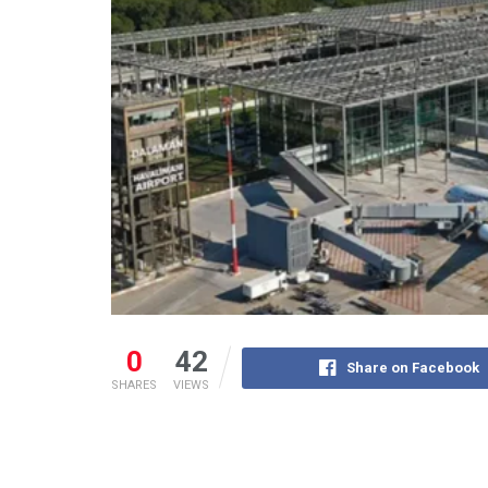
0
42
Share on Facebook
SHARES
VIEWS