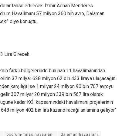
dolar tahsil edilecek. İzmir Adnan Menderes
odrum Havalimanı 57 milyon 360 bin avro, Dalaman
ek.” diye konuştu.
3 Lira Girecek
e’nin farklı bölgelerinde bulunan 11 havalimanından
elirin 37 milyar 628 milyon 62 bin 433 liraya ulaşacağını
nden karşılığı ise 1 milyar 24 milyon 90 bin 707 avroyu
gelir 307 milyar 20 milyon 339 bin 567 lira olarak
e bugüne kadar KÖİ kapsamındaki havalimanı projelerinin
 648 milyon 402 bin lira kazandıracağı anlamına geliyor”
bodrum-milas havaalanı
dalaman havaalani