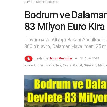
Home
Bodrum Haberleri
Bodrum ve Dalaman 
83 Milyon Euro Kir
Ulaştırma ve Altyapı Bakanı Abdulkadir
360 bin avro, Dalaman Havalimanı 25 mil
tarafından
Ercan Vuranlar
21 Ocak 2025
içinde
Bodrum Haberleri
,
Çevre
,
Genel
,
Gündem
,
Muğla