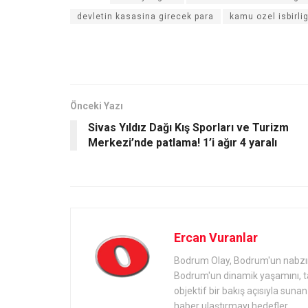
devletin kasasina girecek para
kamu ozel isbirlig
Önceki Yazı
Sivas Yıldız Dağı Kış Sporları ve Turizm
Merkezi’nde patlama! 1’i ağır 4 yaralı
Ercan Vuranlar
Bodrum Olay, Bodrum'un nabzını 
Bodrum'un dinamik yaşamını, tari
objektif bir bakış açısıyla sun
haber ulaştırmayı hedefler.