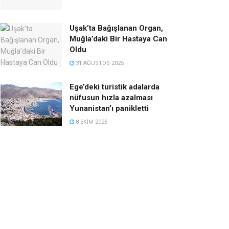
Uşak’ta Bağışlanan Organ,
Muğla’daki Bir Hastaya Can
Oldu
31 AĞUSTOS 2025
Ege’deki turistik adalarda
nüfusun hızla azalması
Yunanistan’ı panikletti
8 EKIM 2025