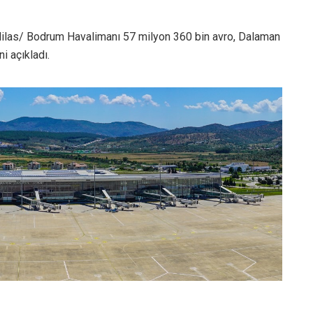
 Milas/ Bodrum Havalimanı 57 milyon 360 bin avro, Dalaman
i açıkladı.