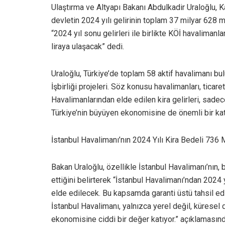
Ulaştırma ve Altyapı Bakanı Abdulkadir Uraloğlu, 
devletin 2024 yılı gelirinin toplam 37 milyar 628 mi
“2024 yıl sonu gelirleri ile birlikte KÖİ havaliman
liraya ulaşacak” dedi.
Uraloğlu, Türkiye’de toplam 58 aktif havalimanı b
İşbirliği projeleri. Söz konusu havalimanları, ticar
Havalimanlarından elde edilen kira gelirleri, sadec
Türkiye’nin büyüyen ekonomisine de önemli bir katkı
İstanbul Havalimanı’nın 2024 Yılı Kira Bedeli 736
Bakan Uraloğlu, özellikle İstanbul Havalimanı’nın,
ettiğini belirterek “İstanbul Havalimanı’ndan 2024 
elde edilecek. Bu kapsamda garanti üstü tahsil ed
İstanbul Havalimanı, yalnızca yerel değil, küresel
ekonomisine ciddi bir değer katıyor.” açıklamasın