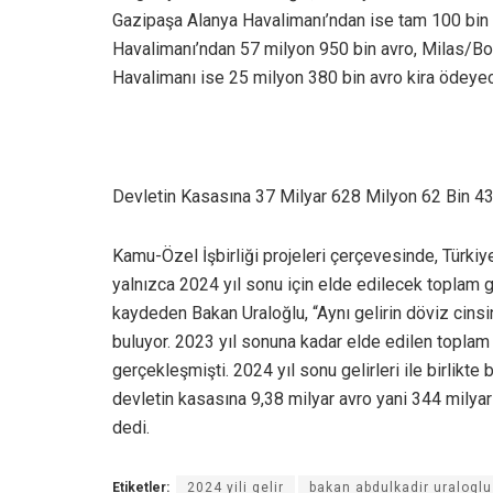
Gazipaşa Alanya Havalimanı’ndan ise tam 100 bin 
Havalimanı’ndan 57 milyon 950 bin avro, Milas/B
Havalimanı ise 25 milyon 380 bin avro kira ödeyec
Devletin Kasasına 37 Milyar 628 Milyon 62 Bin 43
Kamu-Özel İşbirliği projeleri çerçevesinde, Türkiy
yalnızca 2024 yıl sonu için elde edilecek toplam g
kaydeden Bakan Uraloğlu, “Aynı gelirin döviz cinsi
buluyor. 2023 yıl sonuna kadar elde edilen toplam 
gerçekleşmişti. 2024 yıl sonu gelirleri ile birlikt
devletin kasasına 9,38 milyar avro yani 344 milyar
dedi.
Etiketler:
2024 yili gelir
bakan abdulkadir uraloglu