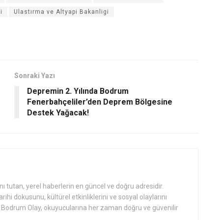
i
Ulastırma ve Altyapi Bakanligi
Sonraki Yazı
Depremin 2. Yılında Bodrum
Fenerbahçeliler’den Deprem Bölgesine
Destek Yağacak!
tutan, yerel haberlerin en güncel ve doğru adresidir.
hi dokusunu, kültürel etkinliklerini ve sosyal olaylarını
an Bodrum Olay, okuyucularına her zaman doğru ve güvenilir