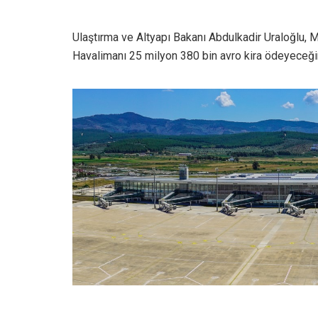
Ulaştırma ve Altyapı Bakanı Abdulkadir Uraloğlu,
Havalimanı 25 milyon 380 bin avro kira ödeyeceğin