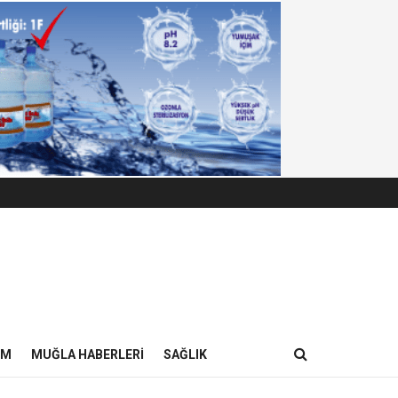
IM
MUĞLA HABERLERI
SAĞLIK