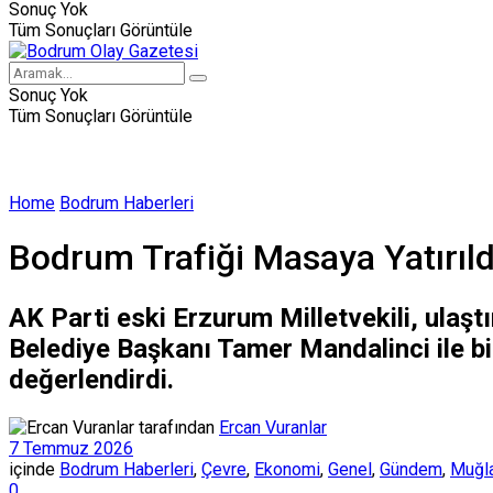
Sonuç Yok
Tüm Sonuçları Görüntüle
Sonuç Yok
Tüm Sonuçları Görüntüle
Home
Bodrum Haberleri
Bodrum Trafiği Masaya Yatırıldı
AK Parti eski Erzurum Milletvekili, ulaş
Belediye Başkanı Tamer Mandalinci ile bir
değerlendirdi.
tarafından
Ercan Vuranlar
7 Temmuz 2026
içinde
Bodrum Haberleri
,
Çevre
,
Ekonomi
,
Genel
,
Gündem
,
Muğla
0