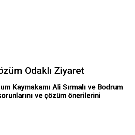
Çözüm Odaklı Ziyaret
Bodrum Kaymakamı Ali Sırmalı ve Bodrum
sorunlarını ve çözüm önerilerini