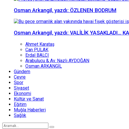
Osman Arkangil, yazdı: ÖZLENEN BODRUM
Osman Arkangil, yazdı: VALİLİK YASAKLADI… 
Ahmet Karataş
Can PULAK
Erdal BALCI
Arabulucu & Av. Nazlı AYDOĞAN
Osman ARKANGİL
Gündem
Çevre
Spor
Siyaset
Ekonomi
Kültür ve Sanat
Eğitim
Muğla Haberleri
Sağlık