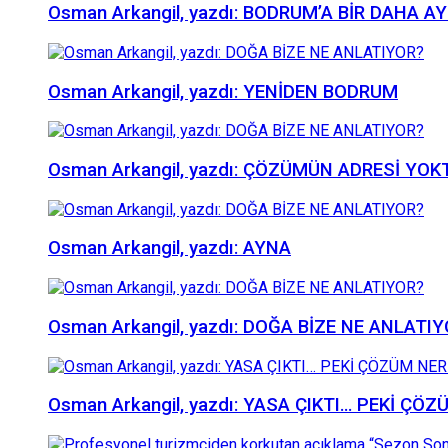
Osman Arkangil, yazdı: BODRUM’A BİR DAHA
Osman Arkangil, yazdı: YENİDEN BODRUM
Osman Arkangil, yazdı: ÇÖZÜMÜN ADRESİ YOK
Osman Arkangil, yazdı: AYNA
Osman Arkangil, yazdı: DOĞA BİZE NE ANLATI
Osman Arkangil, yazdı: YASA ÇIKTI… PEKİ ÇÖ