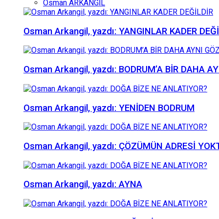
Osman ARKANGİL
Osman Arkangil, yazdı: YANGINLAR KADER DEĞ
Osman Arkangil, yazdı: BODRUM’A BİR DAHA
Osman Arkangil, yazdı: YENİDEN BODRUM
Osman Arkangil, yazdı: ÇÖZÜMÜN ADRESİ YOK
Osman Arkangil, yazdı: AYNA