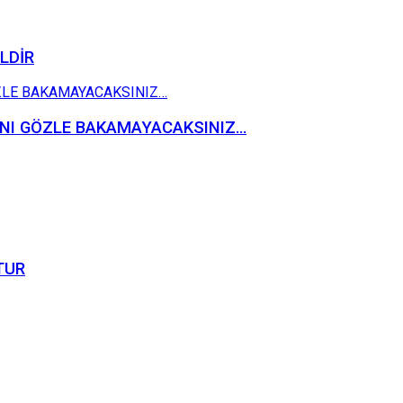
İLDİR
 AYNI GÖZLE BAKAMAYACAKSINIZ…
TUR