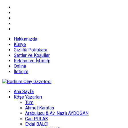
Hakkımızda
Künye
Gizlilik Politikası
Şartlar ve Koşullar
Reklam ve İşbirliği
Online
İletişim
Ana Sayfa
Köşe Yazarları
Tüm
Ahmet Karataş
Arabulucu & Av. Nazlı AYDOĞAN
Can PULAK
Erdal BALCI