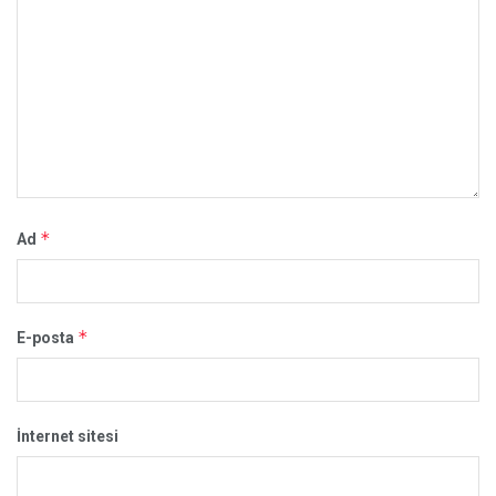
*
Ad
*
E-posta
İnternet sitesi