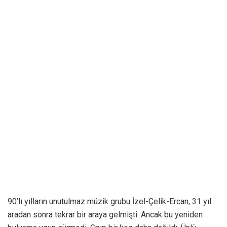
90’lı yılların unutulmaz müzik grubu İzel-Çelik-Ercan, 31 yıl
aradan sonra tekrar bir araya gelmişti. Ancak bu yeniden