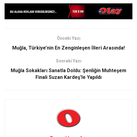
Önceki Yazı
Muğla, Türkiye’nin En Zenginleşen İlleri Arasında!
Sonraki Yazı
Muğla Sokakları Sanatla Doldu: Şenliğin Muhteşem
Finali Suzan Kardeş’le Yapıldı