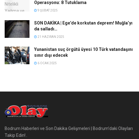
Operasyonu: 8 Tutuklama
9 ŞUBAT 2025
SON DAKİKA | Ege’de korkutan deprem! Muğla’yı
da salladı…
21 HAZIRAN 2025
Yunanistan suç örgütü üyesi 10 Türk vatandaşını
sınır dışı edecek
6 OCAK 2025
Bodrum Haberleri ve Son Dakika Gelişmeleri | Bodrum’daki Olayları
Takip Edin!..