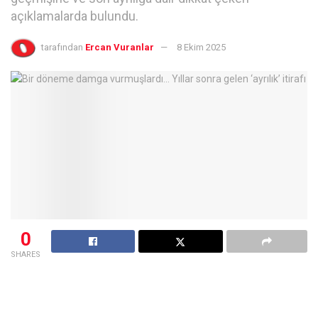
açıklamalarda bulundu.
tarafından
Ercan Vuranlar
8 Ekim 2025
0
SHARES