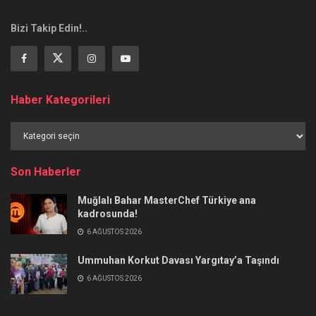
Bizi Takip Edin!..
Haber Kategorileri
Haber
Kategorileri
Son Haberler
Muğlalı Bahar MasterChef Türkiye ana
kadrosunda!
6 AĞUSTOS 2026
Ummuhan Korkut Davası Yargıtay’a Taşındı
6 AĞUSTOS 2026