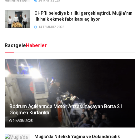
24 MAYIS 2025
CHP’li belediye bir ilki gerçekleştirdi. Muğla’nın
ilk halk ekmek fabrikası açılıyor
14 TEMMUZ 2025
Rastgele
Haberler
Bodrum Açıklarında Motor Arızası Yaşayan Botta 21
Göçmen Kurtarıldı
9 KASIM 2025
Muğla’da Nitelikli Yağma ve Dolandırıcılık