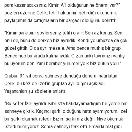
para kazanacaksınız. Kimin A1 olduğunun ne önemi var?”
sözleri üzerine Çelik, telif haklarının getirdiği ekonomik
paylaşımın da çatışmaların bir parçası olduğunu belirtti:
“Kimin şarkısını söylerseniz telifi o alır. Sen az konuş. Sen
onu de, bunu de derken biz ayrıldık. Kendi yolumuzda da çok
güzel gittik. O da ayrı mesele. Ama bence müthiş bir grup.
Bence hep bir arada kalmalıydık. O zamanki tavrımızı yanlış
buluyorum ben. Yani beraber yürümeliydik biz bütün yolu.”
Grubun 31 yıl sonra sahneye döndüğü dönemi hatırlatan
Çelik, bu kez de İzel’in gruptan ayrıldığını açıkladı.
Yaşananları şu sözlerle anlattı:
“Bu sefer İzel ayrıldı. Kıbrıs’ta hatırlayamadığım bir yerde bir
sahneye çıktık. Kaçıncı şarkı olduğunu hatırlayamıyorum. İzel
bir şarkı okumak istedi. Bizim şarkımız değil. Niye okumak
istedi bilmiyoruz. Sonra sahneyi terk etti. Ercan’la mal gibi