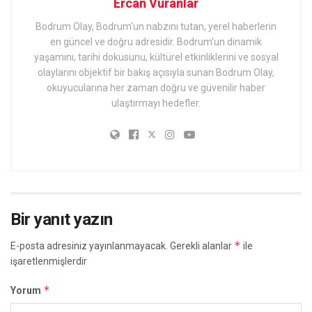
Ercan Vuranlar
Bodrum Olay, Bodrum'un nabzını tutan, yerel haberlerin
en güncel ve doğru adresidir. Bodrum'un dinamik
yaşamını, tarihi dokusunu, kültürel etkinliklerini ve sosyal
olaylarını objektif bir bakış açısıyla sunan Bodrum Olay,
okuyucularına her zaman doğru ve güvenilir haber
ulaştırmayı hedefler.
Bir yanıt yazın
*
E-posta adresiniz yayınlanmayacak.
Gerekli alanlar
ile
işaretlenmişlerdir
*
Yorum