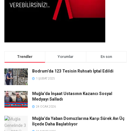
Trendler
Yorumlar
En son
Bodrum’da 123 Tesisin Ruhsatı İptal Edildi
1 ŞUBAT 2025
Muğla’da İnşaat Ustasının Kazancı Sosyal
Medyayı Salladı
24 OCAK 2026
Muğla’da Yaban Domuzlarına Karşı Sürek Avı Üç
İlçede Daha Başlatılıyor