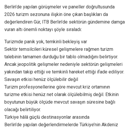
Berlin’de yapılan görüşmeler ve paneller doğrultusunda
2026 turizm sezonuna ilişkin öne çıkan başlıkları da
değerlendiren Gür, ITB Berlin’de sektörün gündemine damga
vuran altı önemli noktayı şöyle sıraladı:
Turizmde panik yok, temkinli bekleyiş var
Sektör temsilcileri küresel gelişmelere rağmen turizm
talebinin tamamen durduğu bir tablo olmadığını belirtiyor.
Ancak jeopolitik gelişmeler nedeniyle sektörün gelişmeleri
yakından takip ettiği ve temkinli hareket ettiği ifade ediliyor.
Savaşın etkisi henüz ölçülebilir değil
Turizm profesyonellerine göre mevcut kriz ortamının
turizme etkisi henüz net olarak ölçülebilmiş değil. Etkinin
boyutunun büyük ölçüde mevcut savaşın süresine bağlı
olacağı belirtiliyor.
Türkiye hâlâ güçlü destinasyonlar arasında
Berlin’de yapılan değerlendirmelerde Türkiye’nin Akdeniz