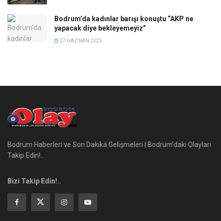
Bodrum’da kadınlar barışı konuştu “AKP ne
yapacak diye bekleyemeyiz”
27 HAZIRAN 2025
Bodrum Haberleri ve Son Dakika Gelişmeleri | Bodrum’daki Olayları
Takip Edin!..
Bizi Takip Edin!..