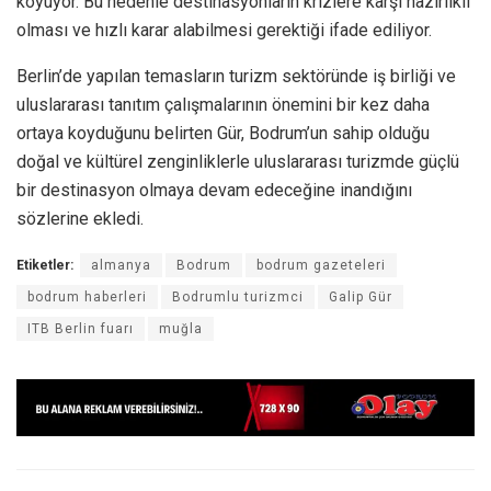
koyuyor. Bu nedenle destinasyonların krizlere karşı hazırlıklı
olması ve hızlı karar alabilmesi gerektiği ifade ediliyor.
Berlin’de yapılan temasların turizm sektöründe iş birliği ve
uluslararası tanıtım çalışmalarının önemini bir kez daha
ortaya koyduğunu belirten Gür, Bodrum’un sahip olduğu
doğal ve kültürel zenginliklerle uluslararası turizmde güçlü
bir destinasyon olmaya devam edeceğine inandığını
sözlerine ekledi.
Etiketler:
almanya
Bodrum
bodrum gazeteleri
bodrum haberleri
Bodrumlu turizmci
Galip Gür
ITB Berlin fuarı
muğla