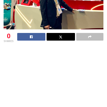
0
SHARES