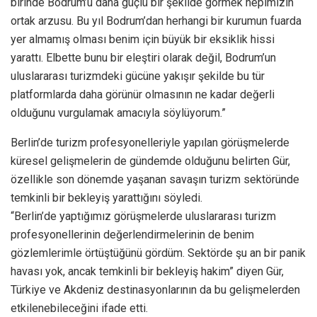
birinde Bodrum’u daha güçlü bir şekilde görmek hepimizin
ortak arzusu. Bu yıl Bodrum’dan herhangi bir kurumun fuarda
yer almamış olması benim için büyük bir eksiklik hissi
yarattı. Elbette bunu bir eleştiri olarak değil, Bodrum’un
uluslararası turizmdeki gücüne yakışır şekilde bu tür
platformlarda daha görünür olmasının ne kadar değerli
olduğunu vurgulamak amacıyla söylüyorum.”
Berlin’de turizm profesyonelleriyle yapılan görüşmelerde
küresel gelişmelerin de gündemde olduğunu belirten Gür,
özellikle son dönemde yaşanan savaşın turizm sektöründe
temkinli bir bekleyiş yarattığını söyledi.
“Berlin’de yaptığımız görüşmelerde uluslararası turizm
profesyonellerinin değerlendirmelerinin de benim
gözlemlerimle örtüştüğünü gördüm. Sektörde şu an bir panik
havası yok, ancak temkinli bir bekleyiş hakim” diyen Gür,
Türkiye ve Akdeniz destinasyonlarının da bu gelişmelerden
etkilenebileceğini ifade etti.