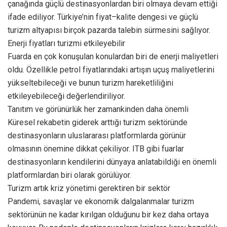
çanağında güçlü destinasyonlardan biri olmaya devam ettiği
ifade ediliyor. Türkiye’nin fiyat–kalite dengesi ve güçlü
turizm altyapısı birçok pazarda talebin sürmesini sağlıyor.
Enerji fiyatları turizmi etkileyebilir
Fuarda en çok konuşulan konulardan biri de enerji maliyetleri
oldu. Özellikle petrol fiyatlarındaki artışın uçuş maliyetlerini
yükseltebileceği ve bunun turizm hareketliliğini
etkileyebileceği değerlendiriliyor.
Tanıtım ve görünürlük her zamankinden daha önemli
Küresel rekabetin giderek arttığı turizm sektöründe
destinasyonların uluslararası platformlarda görünür
olmasının önemine dikkat çekiliyor. ITB gibi fuarlar
destinasyonların kendilerini dünyaya anlatabildiği en önemli
platformlardan biri olarak görülüyor.
Turizm artık kriz yönetimi gerektiren bir sektör
Pandemi, savaşlar ve ekonomik dalgalanmalar turizm
sektörünün ne kadar kırılgan olduğunu bir kez daha ortaya