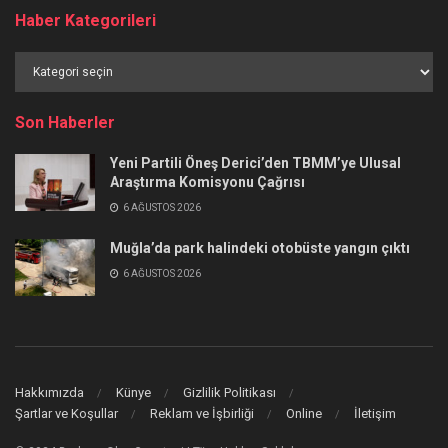
Haber Kategorileri
Haber
Kategorileri
Son Haberler
Yeni Partili Öneş Derici’den TBMM’ye Ulusal
Araştırma Komisyonu Çağrısı
6 AĞUSTOS 2026
Muğla’da park halindeki otobüste yangın çıktı
6 AĞUSTOS 2026
Hakkımızda
Künye
Gizlilik Politikası
Şartlar ve Koşullar
Reklam ve İşbirliği
Online
İletişim