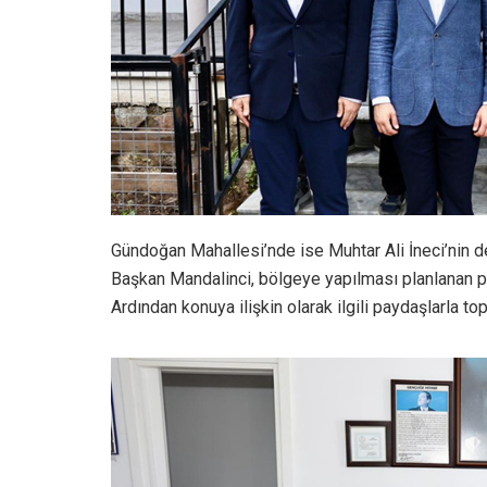
Gündoğan Mahallesi’nde ise Muhtar Ali İneci’nin d
Başkan Mandalinci, bölgeye yapılması planlanan proj
Ardından konuya ilişkin olarak ilgili paydaşlarla t