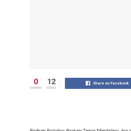
0
12
Share on Facebook
SHARES
VIEWS
Bodrum Belediye Başkanı Tamer Mandalinci, ilçe g