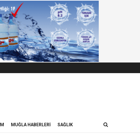
IM
MUĞLA HABERLERI
SAĞLIK