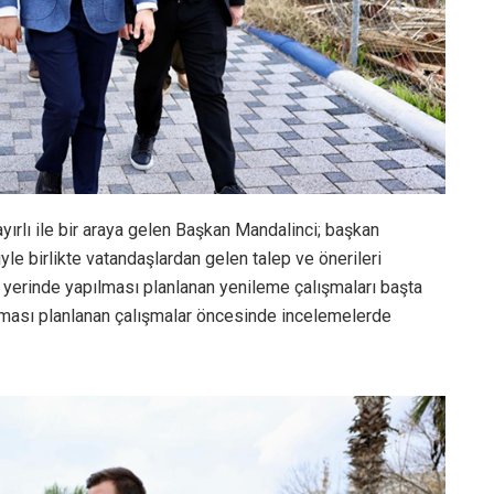
rlı ile bir araya gelen Başkan Mandalinci; başkan
iyle birlikte vatandaşlardan gelen talep ve önerileri
 yerinde yapılması planlanan yenileme çalışmaları başta
ılması planlanan çalışmalar öncesinde incelemelerde