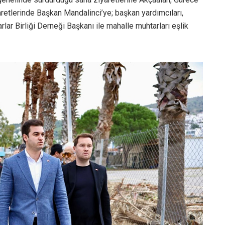
etlerinde Başkan Mandalinci’ye; başkan yardımcıları,
rlar Birliği Derneği Başkanı ile mahalle muhtarları eşlik