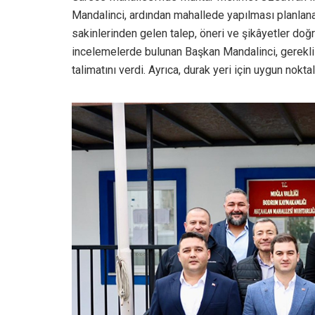
Mandalinci, ardından mahallede yapılması planlanan 
sakinlerinden gelen talep, öneri ve şikâyetler do
incelemelerde bulunan Başkan Mandalinci, gerekl
talimatını verdi. Ayrıca, durak yeri için uygun nok