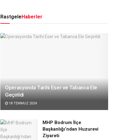
Rastgele
Haberler
Operasyonda Tarihi Eser ve Tabanca Ele
Geçirildi
18 TEMMUZ 2024
MHP Bodrum İlçe
Başkanlığı’ndan Huzurevi
Ziyareti