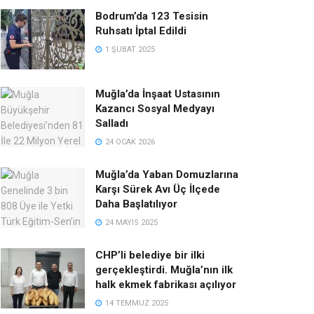
Bodrum’da 123 Tesisin
Ruhsatı İptal Edildi
1 ŞUBAT 2025
Muğla’da İnşaat Ustasının
Kazancı Sosyal Medyayı
Salladı
24 OCAK 2026
Muğla’da Yaban Domuzlarına
Karşı Sürek Avı Üç İlçede
Daha Başlatılıyor
24 MAYIS 2025
CHP’li belediye bir ilki
gerçekleştirdi. Muğla’nın ilk
halk ekmek fabrikası açılıyor
14 TEMMUZ 2025