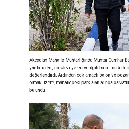
Akçaalan Mahalle Muhtarlığında Muhtar Cumhur Bayı
yardımcıları, meclis üyeleri ve ilgili birim müdürler
değerlendirdi. Ardından çok amaçlı salon ve pazar
olmak üzere, mahalledeki park alanlarında başlat
bulundu.