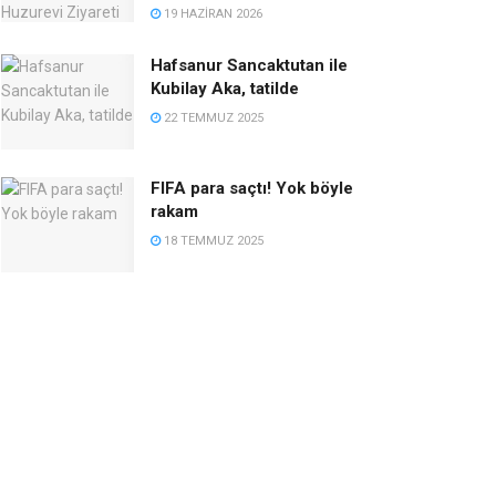
19 HAZIRAN 2026
Hafsanur Sancaktutan ile
Kubilay Aka, tatilde
22 TEMMUZ 2025
FIFA para saçtı! Yok böyle
rakam
18 TEMMUZ 2025