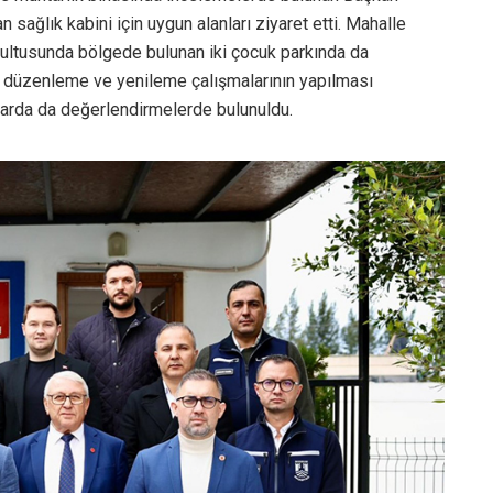
sağlık kabini için uygun alanları ziyaret etti. Mahalle
ğrultusunda bölgede bulunan iki çocuk parkında da
i düzenleme ve yenileme çalışmalarının yapılması
talarda da değerlendirmelerde bulunuldu.