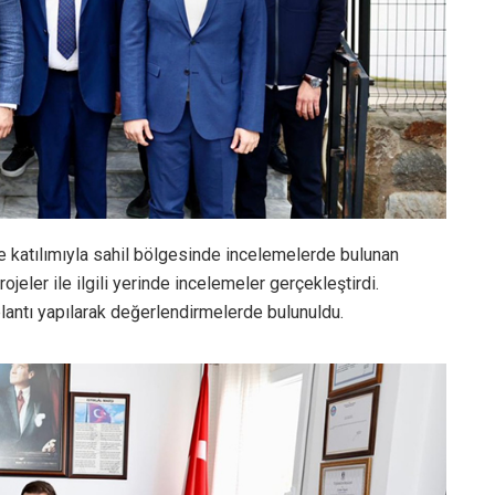
e katılımıyla sahil bölgesinde incelemelerde bulunan
eler ile ilgili yerinde incelemeler gerçekleştirdi.
oplantı yapılarak değerlendirmelerde bulunuldu.