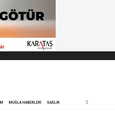
IM
MUĞLA HABERLERI
SAĞLIK