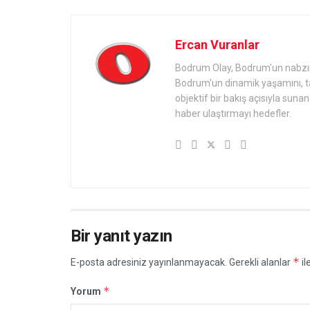
Ercan Vuranlar
Bodrum Olay, Bodrum'un nabzını 
Bodrum'un dinamik yaşamını, tari
objektif bir bakış açısıyla sun
haber ulaştırmayı hedefler.
Bir yanıt yazın
*
E-posta adresiniz yayınlanmayacak.
Gerekli alanlar
il
*
Yorum