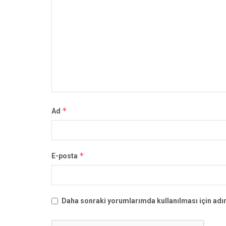
*
Ad
*
E-posta
Daha sonraki yorumlarımda kullanılması için adım