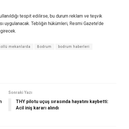
llanıldığı tespit edilirse, bu durum reklam ve teşvik
zası uygulanacak. Tebliğin hükümleri, Resmi Gazete’de
 girecek.
kollü mekanlarda
Bodrum
bodrum haberleri
Sonraki Yazı
n
THY pilotu uçuş sırasında hayatını kaybetti:
Acil iniş kararı alındı