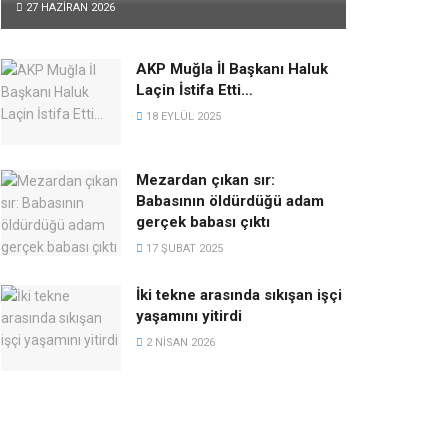
27 HAZIRAN 2026
AKP Muğla İl Başkanı Haluk
Laçin İstifa Etti…
18 EYLÜL 2025
Mezardan çıkan sır:
Babasının öldürdüğü adam
gerçek babası çıktı
17 ŞUBAT 2025
İki tekne arasında sıkışan işçi
yaşamını yitirdi
2 NISAN 2026