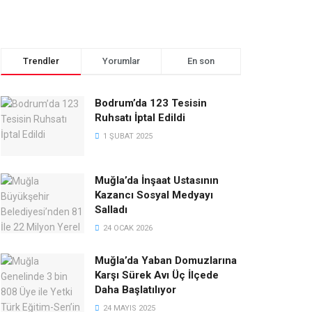
Trendler
Yorumlar
En son
Bodrum’da 123 Tesisin
Ruhsatı İptal Edildi
1 ŞUBAT 2025
Muğla’da İnşaat Ustasının
Kazancı Sosyal Medyayı
Salladı
24 OCAK 2026
Muğla’da Yaban Domuzlarına
Karşı Sürek Avı Üç İlçede
Daha Başlatılıyor
24 MAYIS 2025