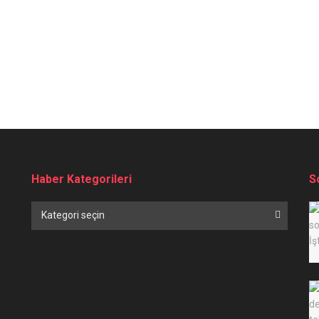
Haber Kategorileri
S
Haber
Kategori seçin
Kategorileri