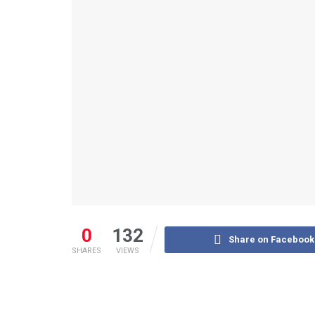
0
132
Share on Facebook
SHARES
VIEWS