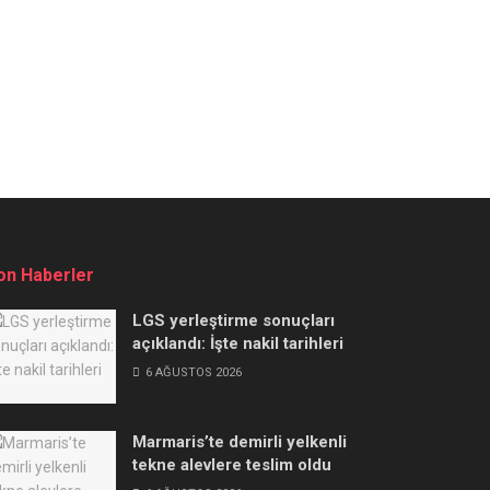
on Haberler
LGS yerleştirme sonuçları
açıklandı: İşte nakil tarihleri
6 AĞUSTOS 2026
Marmaris’te demirli yelkenli
tekne alevlere teslim oldu