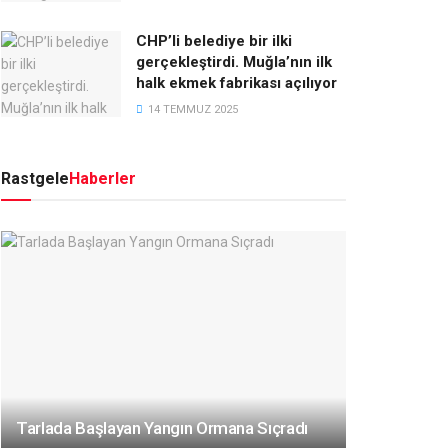
CHP’li belediye bir ilki
gerçekleştirdi. Muğla’nın ilk
halk ekmek fabrikası açılıyor
14 TEMMUZ 2025
Rastgele
Haberler
Tarlada Başlayan Yangın Ormana Sıçradı