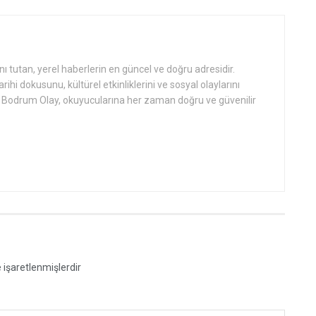
tutan, yerel haberlerin en güncel ve doğru adresidir.
hi dokusunu, kültürel etkinliklerini ve sosyal olaylarını
an Bodrum Olay, okuyucularına her zaman doğru ve güvenilir
e işaretlenmişlerdir