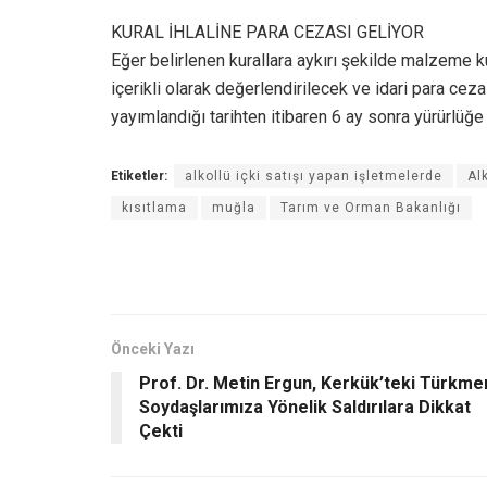
KURAL İHLALİNE PARA CEZASI GELİYOR
Eğer belirlenen kurallara aykırı şekilde malzeme ku
içerikli olarak değerlendirilecek ve idari para ce
yayımlandığı tarihten itibaren 6 ay sonra yürürlüğe
Etiketler:
alkollü içki satışı yapan işletmelerde
Al
kısıtlama
muğla
Tarım ve Orman Bakanlığı
Önceki Yazı
Prof. Dr. Metin Ergun, Kerkük’teki Türkme
Soydaşlarımıza Yönelik Saldırılara Dikkat
Çekti